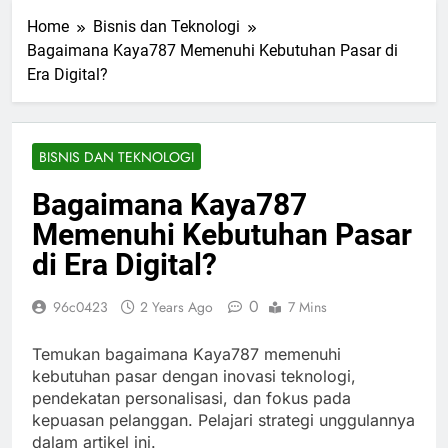
Home
Bisnis dan Teknologi
Bagaimana Kaya787 Memenuhi Kebutuhan Pasar di
Era Digital?
BISNIS DAN TEKNOLOGI
Bagaimana Kaya787
Memenuhi Kebutuhan Pasar
di Era Digital?
0
96c0423
2 Years Ago
7 Mins
Temukan bagaimana Kaya787 memenuhi
kebutuhan pasar dengan inovasi teknologi,
pendekatan personalisasi, dan fokus pada
kepuasan pelanggan. Pelajari strategi unggulannya
dalam artikel ini.