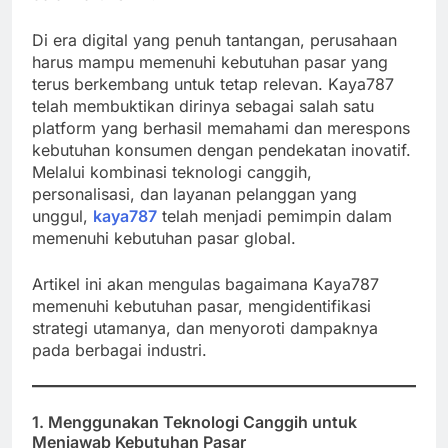
Di era digital yang penuh tantangan, perusahaan
harus mampu memenuhi kebutuhan pasar yang
terus berkembang untuk tetap relevan. Kaya787
telah membuktikan dirinya sebagai salah satu
platform yang berhasil memahami dan merespons
kebutuhan konsumen dengan pendekatan inovatif.
Melalui kombinasi teknologi canggih,
personalisasi, dan layanan pelanggan yang
unggul,
kaya787
telah menjadi pemimpin dalam
memenuhi kebutuhan pasar global.
Artikel ini akan mengulas bagaimana Kaya787
memenuhi kebutuhan pasar, mengidentifikasi
strategi utamanya, dan menyoroti dampaknya
pada berbagai industri.
1. Menggunakan Teknologi Canggih untuk
Menjawab Kebutuhan Pasar