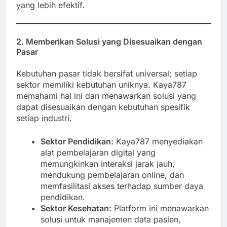
yang lebih efektif.
2. Memberikan Solusi yang Disesuaikan dengan
Pasar
Kebutuhan pasar tidak bersifat universal; setiap
sektor memiliki kebutuhan uniknya. Kaya787
memahami hal ini dan menawarkan solusi yang
dapat disesuaikan dengan kebutuhan spesifik
setiap industri.
Sektor Pendidikan:
Kaya787 menyediakan
alat pembelajaran digital yang
memungkinkan interaksi jarak jauh,
mendukung pembelajaran online, dan
memfasilitasi akses terhadap sumber daya
pendidikan.
Sektor Kesehatan:
Platform ini menawarkan
solusi untuk manajemen data pasien,