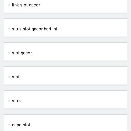
link slot gacor
situs slot gacor hari ini
slot gacor
slot
situs
depo slot