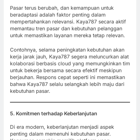
Pasar terus berubah, dan kemampuan untuk
beradaptasi adalah faktor penting dalam
mempertahankan relevansi. Kaya787 secara aktif
memantau tren pasar dan kebutuhan pelanggan
untuk memastikan layanan mereka tetap relevan.
Contohnya, selama peningkatan kebutuhan akan
kerja jarak jauh, Kaya787 segera meluncurkan alat
kolaborasi berbasis cloud yang memungkinkan tim
untuk bekerja bersama secara efektif meskipun
berjauhan. Respons cepat seperti ini memastikan
bahwa Kaya787 selalu selangkah lebih maju dari
kebutuhan pasar.
5. Komitmen terhadap Keberlanjutan
Di era modern, keberlanjutan menjadi aspek
penting dalam memenuhi kebutuhan pasar.