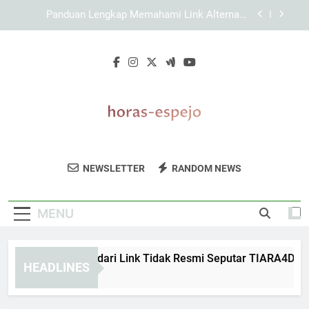
Skip
Panduan Lengkap Memahami Link Alternatif
to
Terbaru dengan Aman
content
EDWINSLOT Login Alternatif dan Cara Memilih
Jalur Akses yang Lebih Tepat
Solusi Login Edwinslot Gagal di Perangkat Harian
dengan Langkah yang Mudah Dipahami
Cara Menghindari Link Tidak Resmi Seputar
TIARA4D Login
Panduan Lengkap Memahami Link Alternatif
Terbaru dengan Aman
Horas Espejo
Temukan Inspirasi Numerologi Dan Spiritual
EDWINSLOT Login Alternatif dan Cara Memilih
NEWSLETTER
RANDOM NEWS
Jalur Akses yang Lebih Tepat
Di Horas Espejo.
Solusi Login Edwinslot Gagal di Perangkat Harian
dengan Langkah yang Mudah Dipahami
MENU
Cara Menghindari Link Tidak Resmi Seputar TIARA4D Logi
HEADLINES
4 Weeks Ago