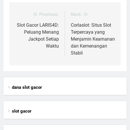
Previous:
Next:
Post
navigation
Slot Gacor LARIS4D:
Corlaslot: Situs Slot
Peluang Menang
Terpercaya yang
Jackpot Setiap
Menjamin Keamanan
Waktu
dan Kemenangan
Stabil
dana slot gacor
slot gacor