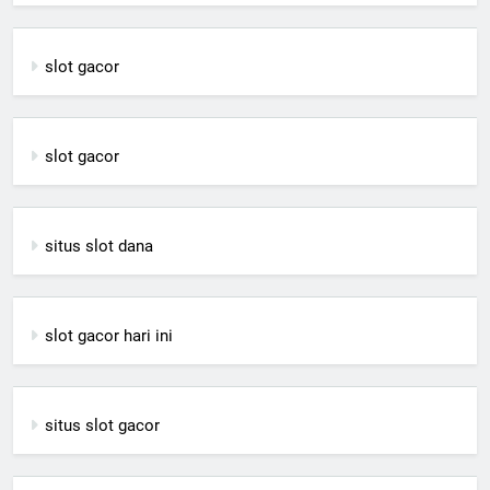
slot gacor
slot gacor
situs slot dana
slot gacor hari ini
situs slot gacor