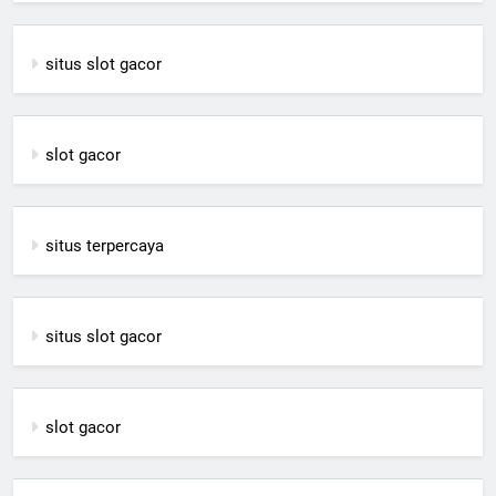
situs slot gacor
slot gacor
situs terpercaya
situs slot gacor
slot gacor