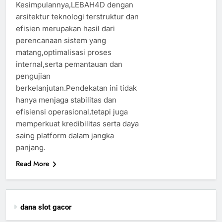
Kesimpulannya,LEBAH4D dengan
arsitektur teknologi terstruktur dan
efisien merupakan hasil dari
perencanaan sistem yang
matang,optimalisasi proses
internal,serta pemantauan dan
pengujian
berkelanjutan.Pendekatan ini tidak
hanya menjaga stabilitas dan
efisiensi operasional,tetapi juga
memperkuat kredibilitas serta daya
saing platform dalam jangka
panjang.
Read More
dana slot gacor