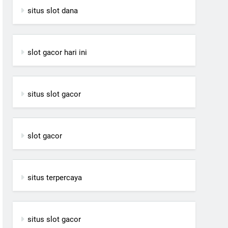
situs slot dana
slot gacor hari ini
situs slot gacor
slot gacor
situs terpercaya
situs slot gacor