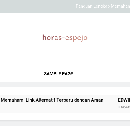
Panduan Lengkap Memahami 
EDWINSLOT Login Alternatif dan Cara
Solusi Login Edwinslot Gagal di Perangkat Haria
Cara Menghindari Li
as Espejo
Panduan Lengkap Memahami 
spirasi Numerologi Dan Spiritual Di Horas Espejo.
EDWINSLOT Login Alternatif dan Cara
SAMPLE PAGE
Solusi Login Edwinslot Gagal di Perangkat Haria
Link Alternatif Terbaru dengan Aman
EDWINSLOT Login
1 Month Ago