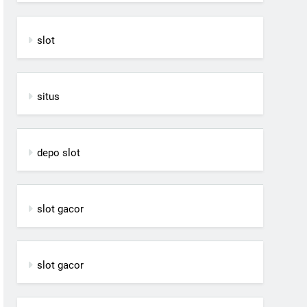
slot
situs
depo slot
slot gacor
slot gacor