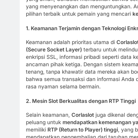
yang menyenangkan dan menguntungkan. Art
pilihan terbaik untuk pemain yang mencari
k
1.
Keamanan Terjamin dengan Teknologi Enkr
Keamanan adalah prioritas utama di
Corlaslo
(Secure Socket Layer)
terbaru untuk melindu
enkripsi SSL, informasi pribadi seperti data
ancaman pihak ketiga. Dengan sistem keam
tenang, tanpa khawatir data mereka akan bo
bahwa semua transaksi dan informasi Anda d
rasa nyaman selama bermain.
2.
Mesin Slot Berkualitas dengan RTP Tinggi
Selain keamanan,
Corlaslot
juga dikenal de
peluang untuk
mendapatkan kemenangan yan
memiliki
RTP (Return to Player) tinggi
, yang 
mendapatkan pengembalian dari taruhan me