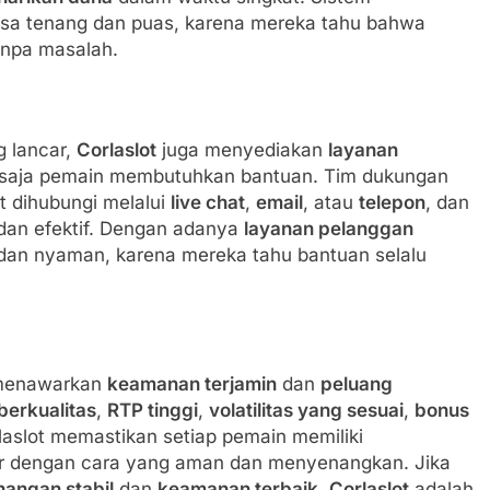
sa tenang dan puas, karena mereka tahu bahwa
anpa masalah.
 lancar,
Corlaslot
juga menyediakan
layanan
saja pemain membutuhkan bantuan. Tim dukungan
t dihubungi melalui
live chat
,
email
, atau
telepon
, dan
dan efektif. Dengan adanya
layanan pelanggan
dan nyaman, karena mereka tahu bantuan selalu
menawarkan
keamanan terjamin
dan
peluang
berkualitas
,
RTP tinggi
,
volatilitas yang sesuai
,
bonus
rlaslot memastikan setiap pemain memiliki
r dengan cara yang aman dan menyenangkan. Jika
angan stabil
dan
keamanan terbaik
,
Corlaslot
adalah