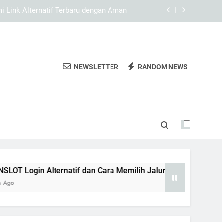
Link Alternatif Terbaru dengan Aman
 Memilih Jalur Akses yang Lebih Tepat
n dengan Langkah yang Mudah Dipahami
NEWSLETTER
RANDOM NEWS
nk Tidak Resmi Seputar TIARA4D Login
Link Alternatif Terbaru dengan Aman
 Memilih Jalur Akses yang Lebih Tepat
n dengan Langkah yang Mudah Dipahami
 Alternatif dan Cara Memilih Jalur Akses yang Lebih Tepat