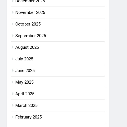
December 2025
November 2025
October 2025
September 2025
August 2025
July 2025
June 2025
May 2025
April 2025
March 2025
February 2025