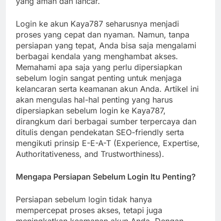
yang aman dan lancar.
Login ke akun Kaya787 seharusnya menjadi
proses yang cepat dan nyaman. Namun, tanpa
persiapan yang tepat, Anda bisa saja mengalami
berbagai kendala yang menghambat akses.
Memahami apa saja yang perlu dipersiapkan
sebelum login sangat penting untuk menjaga
kelancaran serta keamanan akun Anda. Artikel ini
akan mengulas hal-hal penting yang harus
dipersiapkan sebelum login ke Kaya787,
dirangkum dari berbagai sumber terpercaya dan
ditulis dengan pendekatan SEO-friendly serta
mengikuti prinsip E-E-A-T (Experience, Expertise,
Authoritativeness, and Trustworthiness).
Mengapa Persiapan Sebelum Login Itu Penting?
Persiapan sebelum login tidak hanya
mempercepat proses akses, tetapi juga