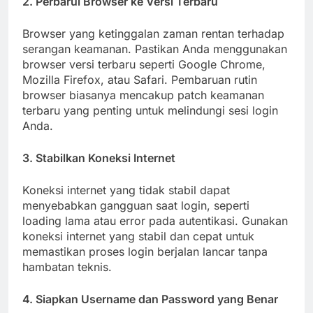
2. Perbarui Browser ke Versi Terbaru
Browser yang ketinggalan zaman rentan terhadap
serangan keamanan. Pastikan Anda menggunakan
browser versi terbaru seperti Google Chrome,
Mozilla Firefox, atau Safari. Pembaruan rutin
browser biasanya mencakup patch keamanan
terbaru yang penting untuk melindungi sesi login
Anda.
3. Stabilkan Koneksi Internet
Koneksi internet yang tidak stabil dapat
menyebabkan gangguan saat login, seperti
loading lama atau error pada autentikasi. Gunakan
koneksi internet yang stabil dan cepat untuk
memastikan proses login berjalan lancar tanpa
hambatan teknis.
4. Siapkan Username dan Password yang Benar