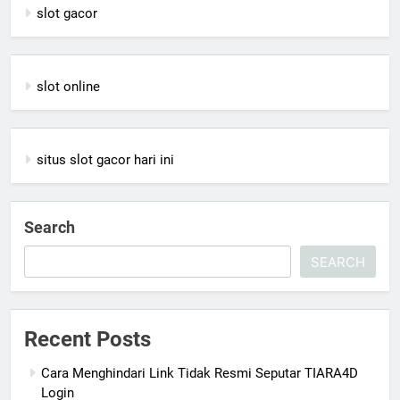
slot gacor
slot online
situs slot gacor hari ini
Search
SEARCH
Recent Posts
Cara Menghindari Link Tidak Resmi Seputar TIARA4D
Login