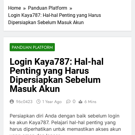
Home
Panduan Platform
Login Kaya787: Hal-hal Penting yang Harus
Dipersiapkan Sebelum Masuk Akun
PANDUAN PLATFORM
Login Kaya787: Hal-hal
Penting yang Harus
Dipersiapkan Sebelum
Masuk Akun
0
96c0423
1 Year Ago
6 Mins
Persiapkan diri Anda dengan baik sebelum login
ke akun Kaya787. Pelajari hal-hal penting yang
harus diperhatikan untuk memastikan akses akun