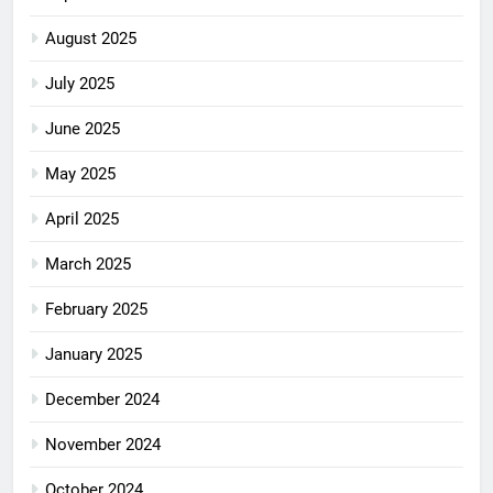
August 2025
July 2025
June 2025
May 2025
April 2025
March 2025
February 2025
January 2025
December 2024
November 2024
October 2024