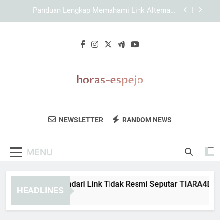
Skip
Panduan Lengkap Memahami Link Alternatif
to
Terbaru dengan Aman
content
EDWINSLOT Login Alternatif dan Cara Memilih
Jalur Akses yang Lebih Tepat
Solusi Login Edwinslot Gagal di Perangkat Harian
dengan Langkah yang Mudah Dipahami
Cara Menghindari Link Tidak Resmi Seputar
TIARA4D Login
Panduan Lengkap Memahami Link Alternatif
Terbaru dengan Aman
Horas Espejo
Temukan Inspirasi Numerologi Dan Spiritual
EDWINSLOT Login Alternatif dan Cara Memilih
NEWSLETTER
RANDOM NEWS
Jalur Akses yang Lebih Tepat
Di Horas Espejo.
Solusi Login Edwinslot Gagal di Perangkat Harian
dengan Langkah yang Mudah Dipahami
MENU
Cara Menghindari Link Tidak Resmi Seputar TIARA4D Lo
HEADLINES
4 Weeks Ago