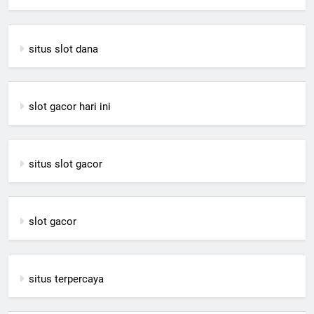
situs slot dana
slot gacor hari ini
situs slot gacor
slot gacor
situs terpercaya