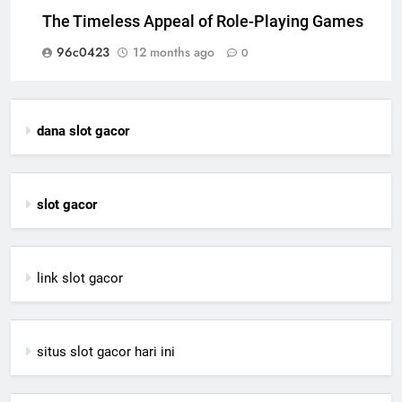
The Timeless Appeal of Role-Playing Games
96c0423
12 months ago
0
dana slot gacor
slot gacor
link slot gacor
situs slot gacor hari ini