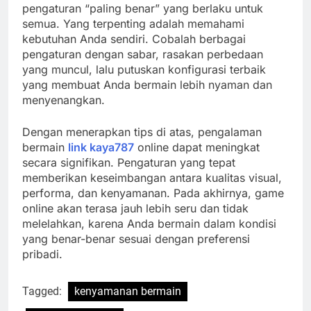
pengaturan “paling benar” yang berlaku untuk
semua. Yang terpenting adalah memahami
kebutuhan Anda sendiri. Cobalah berbagai
pengaturan dengan sabar, rasakan perbedaan
yang muncul, lalu putuskan konfigurasi terbaik
yang membuat Anda bermain lebih nyaman dan
menyenangkan.
Dengan menerapkan tips di atas, pengalaman
bermain
link kaya787
online dapat meningkat
secara signifikan. Pengaturan yang tepat
memberikan keseimbangan antara kualitas visual,
performa, dan kenyamanan. Pada akhirnya, game
online akan terasa jauh lebih seru dan tidak
melelahkan, karena Anda bermain dalam kondisi
yang benar-benar sesuai dengan preferensi
pribadi.
Tagged:
kenyamanan bermain