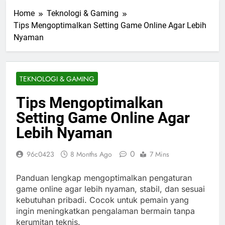
Home
Teknologi & Gaming
Tips Mengoptimalkan Setting Game Online Agar Lebih
Nyaman
TEKNOLOGI & GAMING
Tips Mengoptimalkan
Setting Game Online Agar
Lebih Nyaman
0
96c0423
8 Months Ago
7 Mins
Panduan lengkap mengoptimalkan pengaturan
game online agar lebih nyaman, stabil, dan sesuai
kebutuhan pribadi. Cocok untuk pemain yang
ingin meningkatkan pengalaman bermain tanpa
kerumitan teknis.