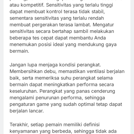
atau kompetitif. Sensitivitas yang terlalu tinggi
dapat membuat kontrol terasa tidak stabil,
sementara sensitivitas yang terlalu rendah
membuat pergerakan terasa lambat. Mengatur
sensitivitas secara bertahap sambil melakukan
beberapa tes cepat dapat membantu Anda
menemukan posisi ideal yang mendukung gaya
bermain.
Jangan lupa menjaga kondisi perangkat.
Membersihkan debu, memastikan ventilasi berjalan
baik, serta memeriksa suhu perangkat selama
bermain dapat meningkatkan performa secara
keseluruhan. Perangkat yang panas cenderung
mengalami penurunan performa, sehingga
pengaturan game yang sudah optimal tetap dapat
berjalan lancar.
Terakhir, setiap pemain memiliki definisi
kenyamanan yang berbeda, sehingga tidak ada