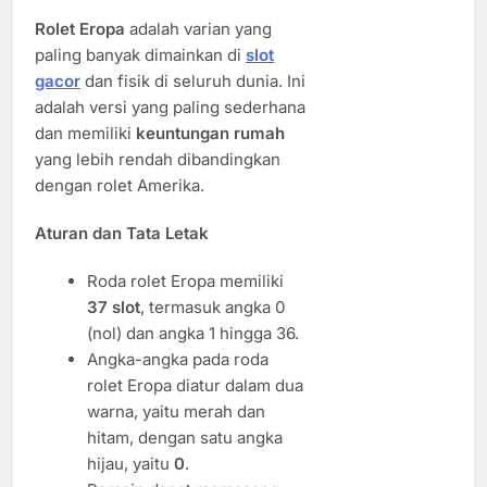
Rolet Eropa
adalah varian yang
paling banyak dimainkan di
slot
gacor
dan fisik di seluruh dunia. Ini
adalah versi yang paling sederhana
dan memiliki
keuntungan rumah
yang lebih rendah dibandingkan
dengan rolet Amerika.
Aturan dan Tata Letak
Roda rolet Eropa memiliki
37 slot
, termasuk angka 0
(nol) dan angka 1 hingga 36.
Angka-angka pada roda
rolet Eropa diatur dalam dua
warna, yaitu merah dan
hitam, dengan satu angka
hijau, yaitu
0
.