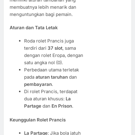
membuatnya lebih menarik dan
menguntungkan bagi pemain.
Aturan dan Tata Letak
Roda rolet Prancis juga
terdiri dari
37 slot
, sama
dengan rolet Eropa, dengan
satu angka nol (0).
Perbedaan utama terletak
pada
aturan taruhan
dan
pembayaran
.
Di rolet Prancis, terdapat
dua aturan khusus:
La
Partage
dan
En Prison
.
Keunggulan Rolet Prancis
La Partage
: Jika bola jatuh