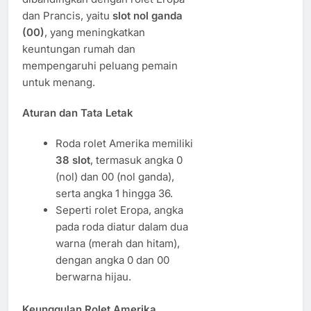
dan Prancis, yaitu
slot nol ganda
(00)
, yang meningkatkan
keuntungan rumah dan
mempengaruhi peluang pemain
untuk menang.
Aturan dan Tata Letak
Roda rolet Amerika memiliki
38 slot
, termasuk angka 0
(nol) dan 00 (nol ganda),
serta angka 1 hingga 36.
Seperti rolet Eropa, angka
pada roda diatur dalam dua
warna (merah dan hitam),
dengan angka 0 dan 00
berwarna hijau.
Keunggulan Rolet Amerika