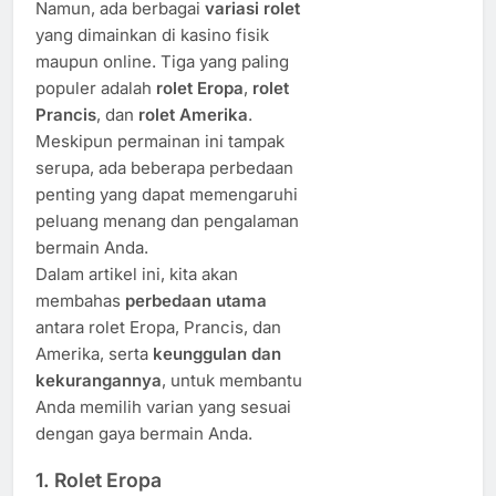
Namun, ada berbagai
variasi rolet
yang dimainkan di kasino fisik
maupun online. Tiga yang paling
populer adalah
rolet Eropa
,
rolet
Prancis
, dan
rolet Amerika
.
Meskipun permainan ini tampak
serupa, ada beberapa perbedaan
penting yang dapat memengaruhi
peluang menang dan pengalaman
bermain Anda.
Dalam artikel ini, kita akan
membahas
perbedaan utama
antara rolet Eropa, Prancis, dan
Amerika, serta
keunggulan dan
kekurangannya
, untuk membantu
Anda memilih varian yang sesuai
dengan gaya bermain Anda.
1. Rolet Eropa