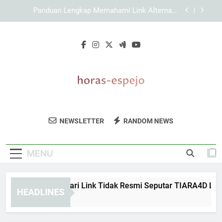
Skip
Panduan Lengkap Memahami Link Alternatif
to
Terbaru dengan Aman
content
EDWINSLOT Login Alternatif dan Cara Memilih
Jalur Akses yang Lebih Tepat
Solusi Login Edwinslot Gagal di Perangkat Harian
dengan Langkah yang Mudah Dipahami
Cara Menghindari Link Tidak Resmi Seputar
TIARA4D Login
Panduan Lengkap Memahami Link Alternatif
Terbaru dengan Aman
Horas Espejo
Temukan Inspirasi Numerologi Dan Spiritual
EDWINSLOT Login Alternatif dan Cara Memilih
NEWSLETTER
RANDOM NEWS
Jalur Akses yang Lebih Tepat
Di Horas Espejo.
Solusi Login Edwinslot Gagal di Perangkat Harian
dengan Langkah yang Mudah Dipahami
MENU
Cara Menghindari Link Tidak Resmi Seputar TIARA4D Login
HEADLINES
1 Month Ago