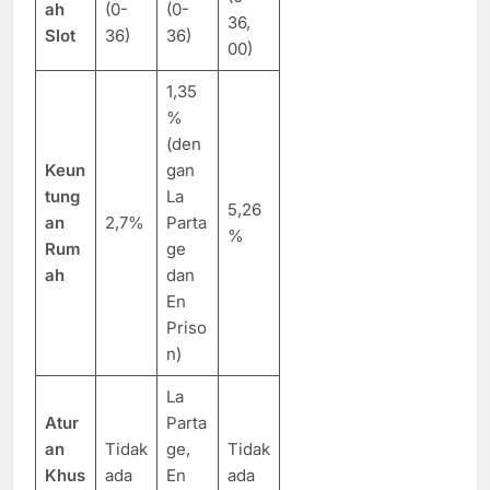
ah
(0-
(0-
36,
Slot
36)
36)
00)
1,35
%
(den
Keun
gan
tung
La
5,26
an
2,7%
Parta
%
Rum
ge
ah
dan
En
Priso
n)
La
Atur
Parta
an
Tidak
ge,
Tidak
Khus
ada
En
ada