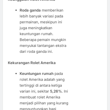
Roda ganda
memberikan
lebih banyak variasi pada
permainan, meskipun ini
juga meningkatkan
keuntungan rumah.
Beberapa pemain mungkin
menyukai tantangan ekstra
dari roda ganda ini.
Kekurangan Rolet Amerika
Keuntungan rumah
pada
rolet Amerika adalah yang
tertinggi di antara ketiga
varian ini, sekitar
5,26%
. Ini
membuat rolet Amerika
menjadi pilihan yang kurang
menguntungkan bagi