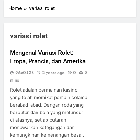
Home
variasi rolet
variasi rolet
Mengenal Variasi Rolet:
Eropa, Prancis, dan Amerika
96c0423
2 years ago
0
8
mins
Rolet adalah permainan kasino
yang telah memikat pemain selama
berabad-abad. Dengan roda yang
berputar dan bola yang meluncur
di atasnya, setiap putaran
menawarkan ketegangan dan
kemungkinan kemenangan besar.