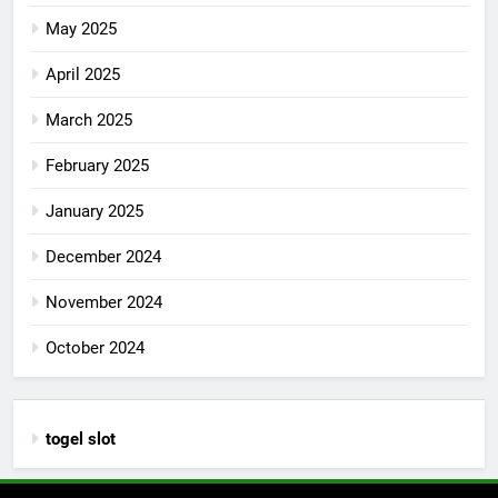
May 2025
April 2025
March 2025
February 2025
January 2025
December 2024
November 2024
October 2024
togel slot