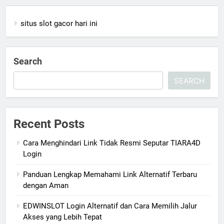
situs slot gacor hari ini
Search
SEARCH
Recent Posts
Cara Menghindari Link Tidak Resmi Seputar TIARA4D
Login
Panduan Lengkap Memahami Link Alternatif Terbaru
dengan Aman
EDWINSLOT Login Alternatif dan Cara Memilih Jalur
Akses yang Lebih Tepat