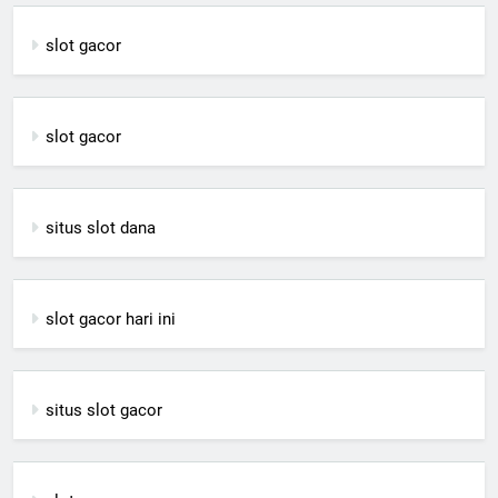
slot gacor
slot gacor
situs slot dana
slot gacor hari ini
situs slot gacor