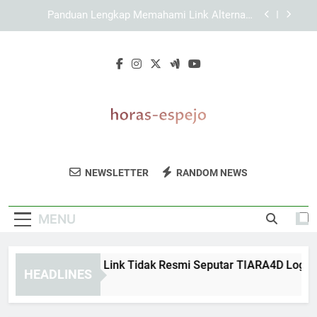
Skip
EDWINSLOT Login Alternatif dan Cara Memilih
to
Jalur Akses yang Lebih Tepat
content
Solusi Login Edwinslot Gagal di Perangkat Harian
dengan Langkah yang Mudah Dipahami
Cara Menghindari Link Tidak Resmi Seputar
TIARA4D Login
Panduan Lengkap Memahami Link Alternatif
Terbaru dengan Aman
EDWINSLOT Login Alternatif dan Cara Memilih
Jalur Akses yang Lebih Tepat
Horas Espejo
Temukan Inspirasi Numerologi Dan Spiritual
Solusi Login Edwinslot Gagal di Perangkat Harian
NEWSLETTER
RANDOM NEWS
dengan Langkah yang Mudah Dipahami
Di Horas Espejo.
MENU
ra Menghindari Link Tidak Resmi Seputar TIARA4D Login
HEADLINES
Month Ago