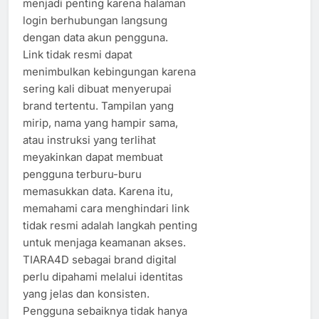
menjadi penting karena halaman
login berhubungan langsung
dengan data akun pengguna.
Link tidak resmi dapat
menimbulkan kebingungan karena
sering kali dibuat menyerupai
brand tertentu. Tampilan yang
mirip, nama yang hampir sama,
atau instruksi yang terlihat
meyakinkan dapat membuat
pengguna terburu-buru
memasukkan data. Karena itu,
memahami cara menghindari link
tidak resmi adalah langkah penting
untuk menjaga keamanan akses.
TIARA4D sebagai brand digital
perlu dipahami melalui identitas
yang jelas dan konsisten.
Pengguna sebaiknya tidak hanya