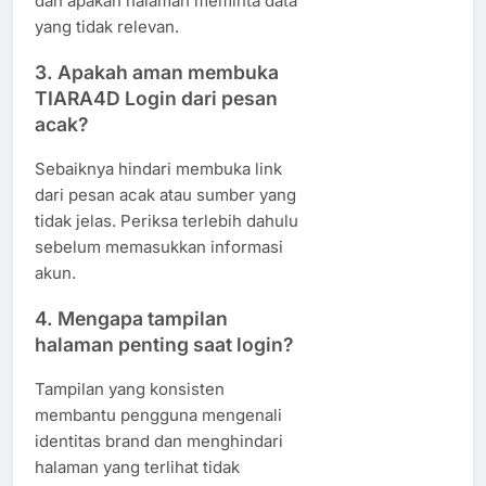
dan apakah halaman meminta data
yang tidak relevan.
3. Apakah aman membuka
TIARA4D Login dari pesan
acak?
Sebaiknya hindari membuka link
dari pesan acak atau sumber yang
tidak jelas. Periksa terlebih dahulu
sebelum memasukkan informasi
akun.
4. Mengapa tampilan
halaman penting saat login?
Tampilan yang konsisten
membantu pengguna mengenali
identitas brand dan menghindari
halaman yang terlihat tidak