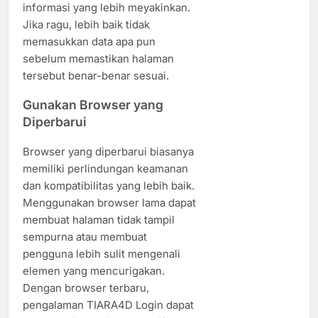
informasi yang lebih meyakinkan.
Jika ragu, lebih baik tidak
memasukkan data apa pun
sebelum memastikan halaman
tersebut benar-benar sesuai.
Gunakan Browser yang
Diperbarui
Browser yang diperbarui biasanya
memiliki perlindungan keamanan
dan kompatibilitas yang lebih baik.
Menggunakan browser lama dapat
membuat halaman tidak tampil
sempurna atau membuat
pengguna lebih sulit mengenali
elemen yang mencurigakan.
Dengan browser terbaru,
pengalaman TIARA4D Login dapat