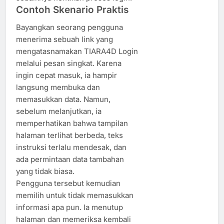
Contoh Skenario Praktis
Bayangkan seorang pengguna
menerima sebuah link yang
mengatasnamakan TIARA4D Login
melalui pesan singkat. Karena
ingin cepat masuk, ia hampir
langsung membuka dan
memasukkan data. Namun,
sebelum melanjutkan, ia
memperhatikan bahwa tampilan
halaman terlihat berbeda, teks
instruksi terlalu mendesak, dan
ada permintaan data tambahan
yang tidak biasa.
Pengguna tersebut kemudian
memilih untuk tidak memasukkan
informasi apa pun. Ia menutup
halaman dan memeriksa kembali