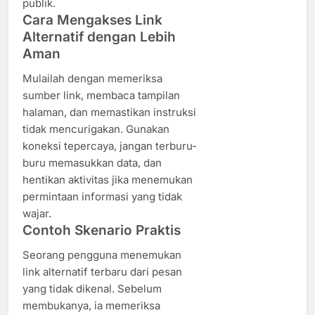
publik.
Cara Mengakses Link
Alternatif dengan Lebih
Aman
Mulailah dengan memeriksa
sumber link, membaca tampilan
halaman, dan memastikan instruksi
tidak mencurigakan. Gunakan
koneksi tepercaya, jangan terburu-
buru memasukkan data, dan
hentikan aktivitas jika menemukan
permintaan informasi yang tidak
wajar.
Contoh Skenario Praktis
Seorang pengguna menemukan
link alternatif terbaru dari pesan
yang tidak dikenal. Sebelum
membukanya, ia memeriksa