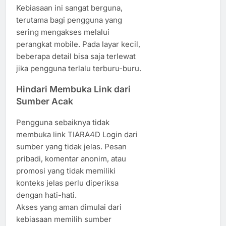
Kebiasaan ini sangat berguna,
terutama bagi pengguna yang
sering mengakses melalui
perangkat mobile. Pada layar kecil,
beberapa detail bisa saja terlewat
jika pengguna terlalu terburu-buru.
Hindari Membuka Link dari
Sumber Acak
Pengguna sebaiknya tidak
membuka link TIARA4D Login dari
sumber yang tidak jelas. Pesan
pribadi, komentar anonim, atau
promosi yang tidak memiliki
konteks jelas perlu diperiksa
dengan hati-hati.
Akses yang aman dimulai dari
kebiasaan memilih sumber