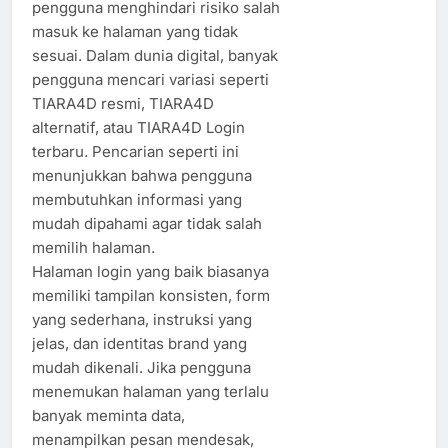
pengguna menghindari risiko salah
masuk ke halaman yang tidak
sesuai. Dalam dunia digital, banyak
pengguna mencari variasi seperti
TIARA4D resmi, TIARA4D
alternatif, atau TIARA4D Login
terbaru. Pencarian seperti ini
menunjukkan bahwa pengguna
membutuhkan informasi yang
mudah dipahami agar tidak salah
memilih halaman.
Halaman login yang baik biasanya
memiliki tampilan konsisten, form
yang sederhana, instruksi yang
jelas, dan identitas brand yang
mudah dikenali. Jika pengguna
menemukan halaman yang terlalu
banyak meminta data,
menampilkan pesan mendesak,