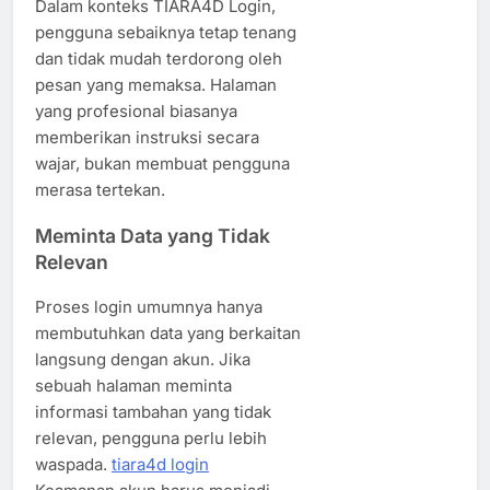
Dalam konteks TIARA4D Login,
pengguna sebaiknya tetap tenang
dan tidak mudah terdorong oleh
pesan yang memaksa. Halaman
yang profesional biasanya
memberikan instruksi secara
wajar, bukan membuat pengguna
merasa tertekan.
Meminta Data yang Tidak
Relevan
Proses login umumnya hanya
membutuhkan data yang berkaitan
langsung dengan akun. Jika
sebuah halaman meminta
informasi tambahan yang tidak
relevan, pengguna perlu lebih
waspada.
tiara4d login