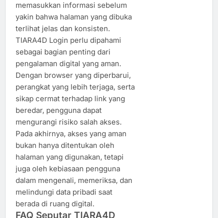
memasukkan informasi sebelum
yakin bahwa halaman yang dibuka
terlihat jelas dan konsisten.
TIARA4D Login perlu dipahami
sebagai bagian penting dari
pengalaman digital yang aman.
Dengan browser yang diperbarui,
perangkat yang lebih terjaga, serta
sikap cermat terhadap link yang
beredar, pengguna dapat
mengurangi risiko salah akses.
Pada akhirnya, akses yang aman
bukan hanya ditentukan oleh
halaman yang digunakan, tetapi
juga oleh kebiasaan pengguna
dalam mengenali, memeriksa, dan
melindungi data pribadi saat
berada di ruang digital.
FAQ Seputar TIARA4D