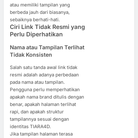
atau memiliki tampilan yang
berbeda jauh dari biasanya,
sebaiknya berhati-hati.
Ciri Link Tidak Resmi yang
Perlu Diperhatikan
Nama atau Tampilan Terlihat
Tidak Konsisten
Salah satu tanda awal link tidak
resmi adalah adanya perbedaan
pada nama atau tampilan.
Pengguna perlu memperhatikan
apakah nama brand ditulis dengan
benar, apakah halaman terlihat
rapi, dan apakah struktur
tampilannya sesuai dengan
identitas TIARA4D.
Jika tampilan halaman terasa