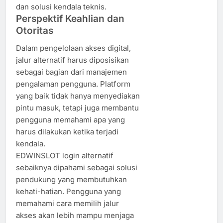
dan solusi kendala teknis.
Perspektif Keahlian dan
Otoritas
Dalam pengelolaan akses digital,
jalur alternatif harus diposisikan
sebagai bagian dari manajemen
pengalaman pengguna. Platform
yang baik tidak hanya menyediakan
pintu masuk, tetapi juga membantu
pengguna memahami apa yang
harus dilakukan ketika terjadi
kendala.
EDWINSLOT login alternatif
sebaiknya dipahami sebagai solusi
pendukung yang membutuhkan
kehati-hatian. Pengguna yang
memahami cara memilih jalur
akses akan lebih mampu menjaga