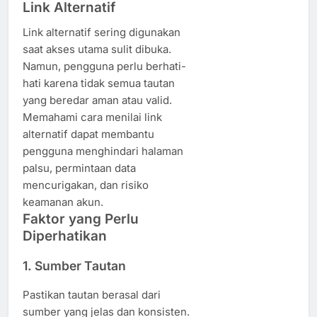
Link Alternatif
Link alternatif sering digunakan
saat akses utama sulit dibuka.
Namun, pengguna perlu berhati-
hati karena tidak semua tautan
yang beredar aman atau valid.
Memahami cara menilai link
alternatif dapat membantu
pengguna menghindari halaman
palsu, permintaan data
mencurigakan, dan risiko
keamanan akun.
Faktor yang Perlu
Diperhatikan
1. Sumber Tautan
Pastikan tautan berasal dari
sumber yang jelas dan konsisten.