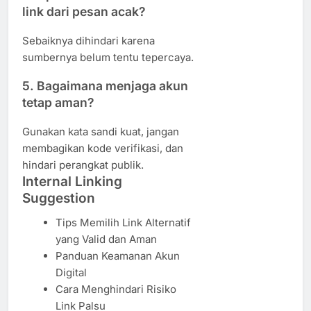
link dari pesan acak?
Sebaiknya dihindari karena
sumbernya belum tentu tepercaya.
5. Bagaimana menjaga akun
tetap aman?
Gunakan kata sandi kuat, jangan
membagikan kode verifikasi, dan
hindari perangkat publik.
Internal Linking
Suggestion
Tips Memilih Link Alternatif
yang Valid dan Aman
Panduan Keamanan Akun
Digital
Cara Menghindari Risiko
Link Palsu