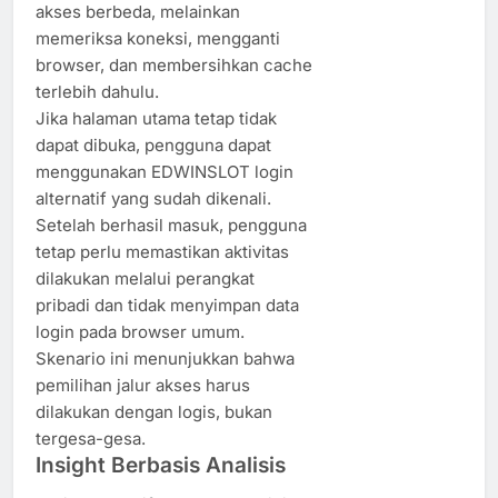
akses berbeda, melainkan
memeriksa koneksi, mengganti
browser, dan membersihkan cache
terlebih dahulu.
Jika halaman utama tetap tidak
dapat dibuka, pengguna dapat
menggunakan EDWINSLOT login
alternatif yang sudah dikenali.
Setelah berhasil masuk, pengguna
tetap perlu memastikan aktivitas
dilakukan melalui perangkat
pribadi dan tidak menyimpan data
login pada browser umum.
Skenario ini menunjukkan bahwa
pemilihan jalur akses harus
dilakukan dengan logis, bukan
tergesa-gesa.
Insight Berbasis Analisis