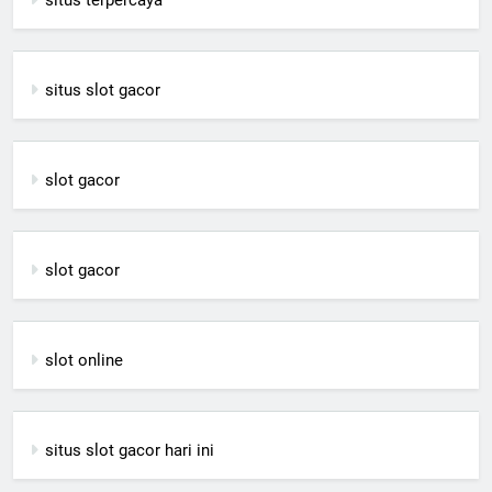
situs terpercaya
situs slot gacor
slot gacor
slot gacor
slot online
situs slot gacor hari ini