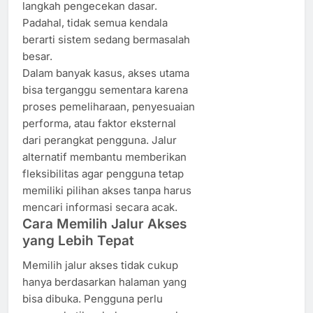
langkah pengecekan dasar.
Padahal, tidak semua kendala
berarti sistem sedang bermasalah
besar.
Dalam banyak kasus, akses utama
bisa terganggu sementara karena
proses pemeliharaan, penyesuaian
performa, atau faktor eksternal
dari perangkat pengguna. Jalur
alternatif membantu memberikan
fleksibilitas agar pengguna tetap
memiliki pilihan akses tanpa harus
mencari informasi secara acak.
Cara Memilih Jalur Akses
yang Lebih Tepat
Memilih jalur akses tidak cukup
hanya berdasarkan halaman yang
bisa dibuka. Pengguna perlu