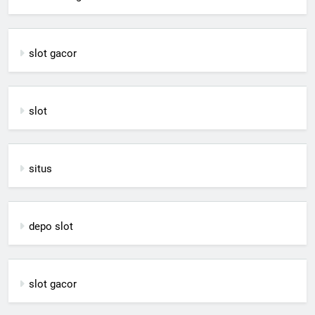
slot gacor
slot
situs
depo slot
slot gacor