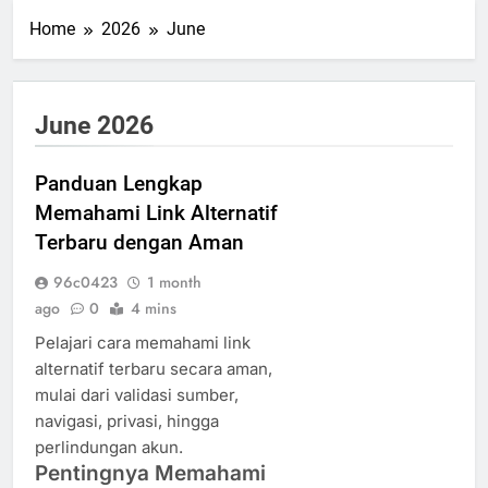
Home
2026
June
June 2026
Panduan Lengkap
Memahami Link Alternatif
Terbaru dengan Aman
96c0423
1 month
ago
0
4 mins
Pelajari cara memahami link
alternatif terbaru secara aman,
mulai dari validasi sumber,
navigasi, privasi, hingga
perlindungan akun.
Pentingnya Memahami