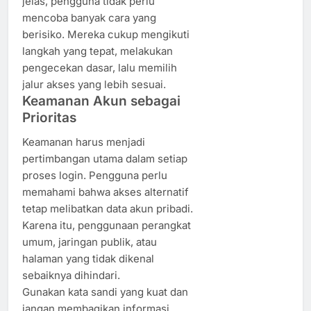
jelas, pengguna tidak perlu
mencoba banyak cara yang
berisiko. Mereka cukup mengikuti
langkah yang tepat, melakukan
pengecekan dasar, lalu memilih
jalur akses yang lebih sesuai.
Keamanan Akun sebagai
Prioritas
Keamanan harus menjadi
pertimbangan utama dalam setiap
proses login. Pengguna perlu
memahami bahwa akses alternatif
tetap melibatkan data akun pribadi.
Karena itu, penggunaan perangkat
umum, jaringan publik, atau
halaman yang tidak dikenal
sebaiknya dihindari.
Gunakan kata sandi yang kuat dan
jangan membagikan informasi