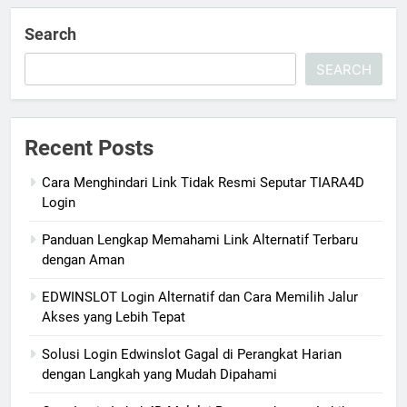
Search
SEARCH
Recent Posts
Cara Menghindari Link Tidak Resmi Seputar TIARA4D
Login
Panduan Lengkap Memahami Link Alternatif Terbaru
dengan Aman
EDWINSLOT Login Alternatif dan Cara Memilih Jalur
Akses yang Lebih Tepat
Solusi Login Edwinslot Gagal di Perangkat Harian
dengan Langkah yang Mudah Dipahami