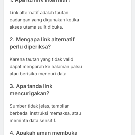
Link alternatif adalah tautan
cadangan yang digunakan ketika
akses utama sulit dibuka.
2. Mengapa link alternatif
perlu diperiksa?
Karena tautan yang tidak valid
dapat mengarah ke halaman palsu
atau berisiko mencuri data.
3. Apa tanda link
mencurigakan?
Sumber tidak jelas, tampilan
berbeda, instruksi memaksa, atau
meminta data sensitif.
4. Apakah aman membuka