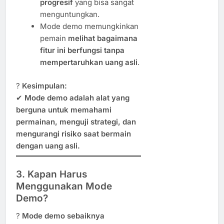
progresif
yang bisa sangat
menguntungkan.
Mode demo memungkinkan
pemain
melihat bagaimana
fitur ini berfungsi tanpa
mempertaruhkan uang asli
.
?
Kesimpulan:
✔
Mode demo adalah alat yang
berguna untuk memahami
permainan, menguji strategi, dan
mengurangi risiko saat bermain
dengan uang asli.
3. Kapan Harus
Menggunakan Mode
Demo?
?
Mode demo sebaiknya