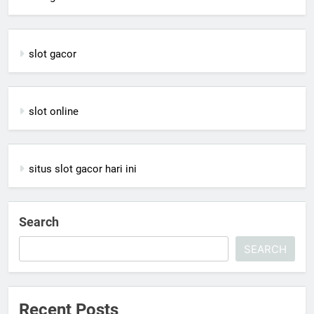
slot gacor
slot online
situs slot gacor hari ini
Search
SEARCH
Recent Posts