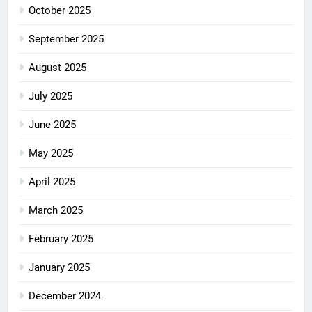
October 2025
September 2025
August 2025
July 2025
June 2025
May 2025
April 2025
March 2025
February 2025
January 2025
December 2024