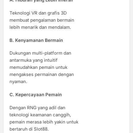
Teknologi VR dan grafis 3D
membuat pengalaman bermain
lebih menarik dan mendalam.
B. Kenyamanan Bermain
Dukungan multi-platform dan
antarmuka yang intuitif
memudahkan pemain untuk
mengakses permainan dengan
nyaman.
C. Kepercayaan Pemain
Dengan RNG yang adil dan
teknologi keamanan canggih,
pemain merasa lebih yakin untuk
bertaruh di Slot88.