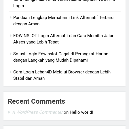
Login
Panduan Lengkap Memahami Link Alternatif Terbaru
dengan Aman
EDWINSLOT Login Alternatif dan Cara Memilih Jalur
Akses yang Lebih Tepat
Solusi Login Edwinslot Gagal di Perangkat Harian
dengan Langkah yang Mudah Dipahami
Cara Login Lebah4D Melalui Browser dengan Lebih
Stabil dan Aman
Recent Comments
A WordPress Commenter
on
Hello world!