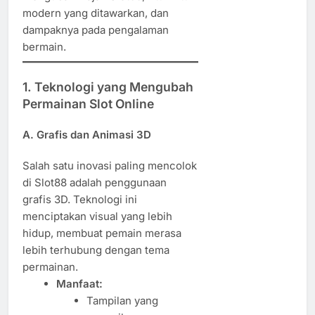
modern yang ditawarkan, dan
dampaknya pada pengalaman
bermain.
1.
Teknologi yang Mengubah
Permainan Slot Online
A. Grafis dan Animasi 3D
Salah satu inovasi paling mencolok
di Slot88 adalah penggunaan
grafis 3D. Teknologi ini
menciptakan visual yang lebih
hidup, membuat pemain merasa
lebih terhubung dengan tema
permainan.
Manfaat:
Tampilan yang