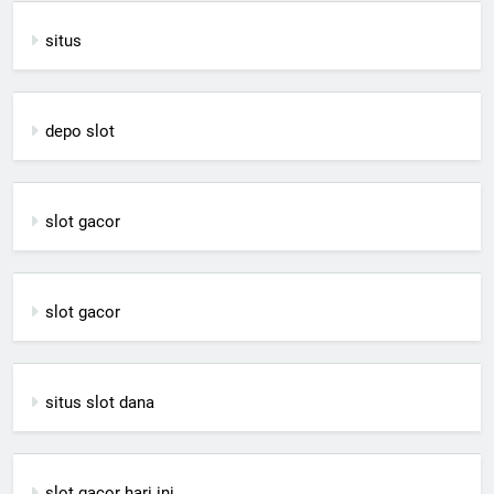
situs
depo slot
slot gacor
slot gacor
situs slot dana
slot gacor hari ini