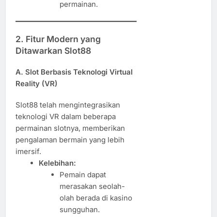
permainan.
2.
Fitur Modern yang
Ditawarkan Slot88
A. Slot Berbasis Teknologi Virtual
Reality (VR)
Slot88 telah mengintegrasikan
teknologi VR dalam beberapa
permainan slotnya, memberikan
pengalaman bermain yang lebih
imersif.
Kelebihan:
Pemain dapat
merasakan seolah-
olah berada di kasino
sungguhan.