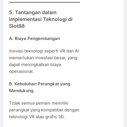
5.
Tantangan dalam
Implementasi Teknologi di
Slot88
A. Biaya Pengembangan
Inovasi teknologi seperti VR dan AI
memerlukan investasi besar, yang
dapat meningkatkan biaya
operasional.
B. Kebutuhan Perangkat yang
Mendukung
Tidak semua pemain memiliki
perangkat yang kompatibel dengan
teknologi VR atau grafis 3D.