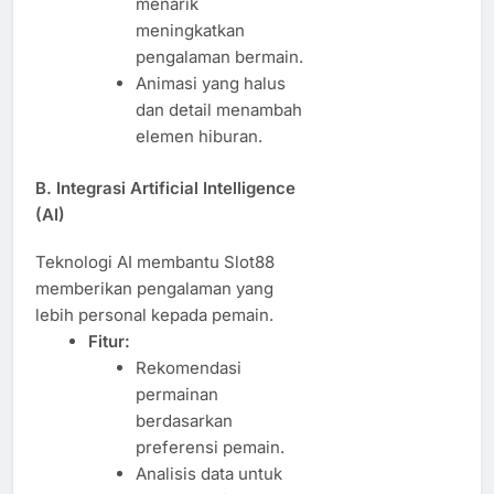
menarik
meningkatkan
pengalaman bermain.
Animasi yang halus
dan detail menambah
elemen hiburan.
B. Integrasi Artificial Intelligence
(AI)
Teknologi AI membantu Slot88
memberikan pengalaman yang
lebih personal kepada pemain.
Fitur:
Rekomendasi
permainan
berdasarkan
preferensi pemain.
Analisis data untuk