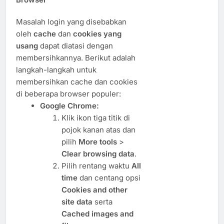
Masalah login yang disebabkan
oleh
cache
dan
cookies yang
usang
dapat diatasi dengan
membersihkannya. Berikut adalah
langkah-langkah untuk
membersihkan cache dan cookies
di beberapa browser populer:
Google Chrome:
Klik ikon tiga titik di
pojok kanan atas dan
pilih
More tools
>
Clear browsing data
.
Pilih rentang waktu
All
time
dan centang opsi
Cookies and other
site data
serta
Cached images and