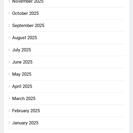
November 2025
October 2025
September 2025
August 2025
July 2025
June 2025
May 2025
April 2025
March 2025
February 2025
January 2025