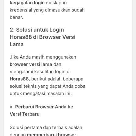
kegagalan login
meskipun
kredensial yang dimasukkan sudah
benar.
2. Solusi untuk Login
Horas88 di Browser Versi
Lama
Jika Anda masih menggunakan
browser versi lama
dan
mengalami kesulitan login di
Horas88
, berikut adalah beberapa
solusi teknis yang dapat Anda coba
untuk mengatasi masalah ini.
a.
Perbarui Browser Anda ke
Versi Terbaru
Solusi pertama dan terbaik adalah
dengan
memperbarui browser