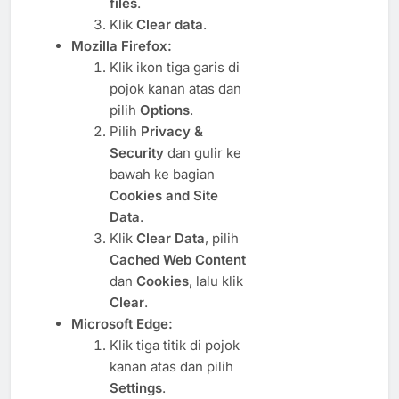
files
.
Klik
Clear data
.
Mozilla Firefox:
Klik ikon tiga garis di
pojok kanan atas dan
pilih
Options
.
Pilih
Privacy &
Security
dan gulir ke
bawah ke bagian
Cookies and Site
Data
.
Klik
Clear Data
, pilih
Cached Web Content
dan
Cookies
, lalu klik
Clear
.
Microsoft Edge:
Klik tiga titik di pojok
kanan atas dan pilih
Settings
.