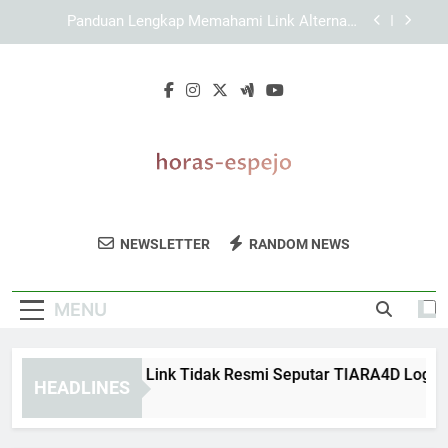
Skip
EDWINSLOT Login Alternatif dan Cara Memilih
to
Jalur Akses yang Lebih Tepat
content
Solusi Login Edwinslot Gagal di Perangkat Harian
dengan Langkah yang Mudah Dipahami
Cara Menghindari Link Tidak Resmi Seputar
TIARA4D Login
Panduan Lengkap Memahami Link Alternatif
Terbaru dengan Aman
EDWINSLOT Login Alternatif dan Cara Memilih
Jalur Akses yang Lebih Tepat
Horas Espejo
Temukan Inspirasi Numerologi Dan Spiritual
Solusi Login Edwinslot Gagal di Perangkat Harian
NEWSLETTER
RANDOM NEWS
dengan Langkah yang Mudah Dipahami
Di Horas Espejo.
MENU
ra Menghindari Link Tidak Resmi Seputar TIARA4D Login
HEADLINES
Weeks Ago