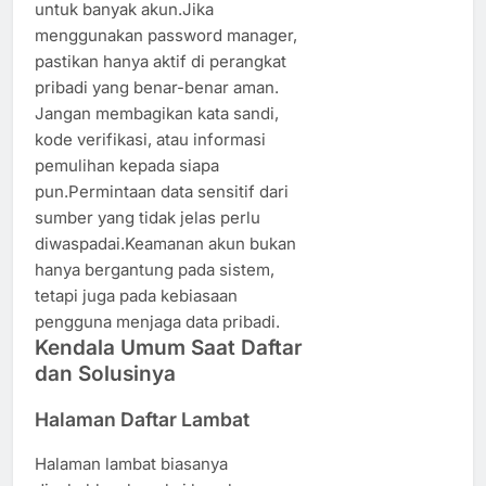
untuk banyak akun.Jika
menggunakan password manager,
pastikan hanya aktif di perangkat
pribadi yang benar-benar aman.
Jangan membagikan kata sandi,
kode verifikasi, atau informasi
pemulihan kepada siapa
pun.Permintaan data sensitif dari
sumber yang tidak jelas perlu
diwaspadai.Keamanan akun bukan
hanya bergantung pada sistem,
tetapi juga pada kebiasaan
pengguna menjaga data pribadi.
Kendala Umum Saat Daftar
dan Solusinya
Halaman Daftar Lambat
Halaman lambat biasanya