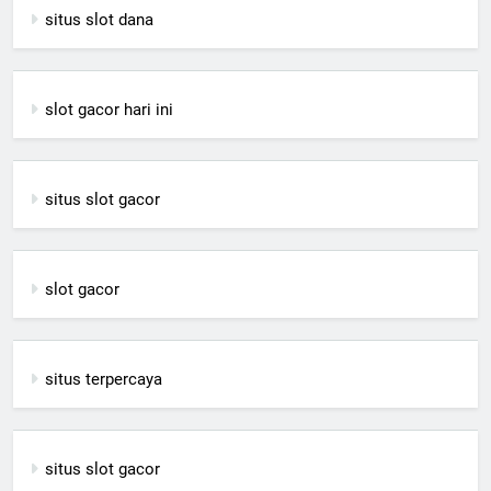
situs slot dana
slot gacor hari ini
situs slot gacor
slot gacor
situs terpercaya
situs slot gacor