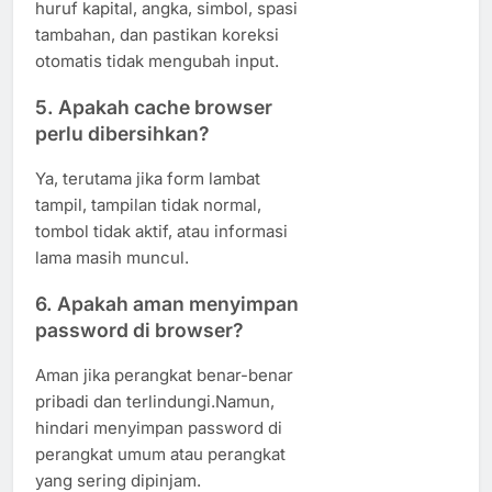
huruf kapital, angka, simbol, spasi
tambahan, dan pastikan koreksi
otomatis tidak mengubah input.
5. Apakah cache browser
perlu dibersihkan?
Ya, terutama jika form lambat
tampil, tampilan tidak normal,
tombol tidak aktif, atau informasi
lama masih muncul.
6. Apakah aman menyimpan
password di browser?
Aman jika perangkat benar-benar
pribadi dan terlindungi.Namun,
hindari menyimpan password di
perangkat umum atau perangkat
yang sering dipinjam.