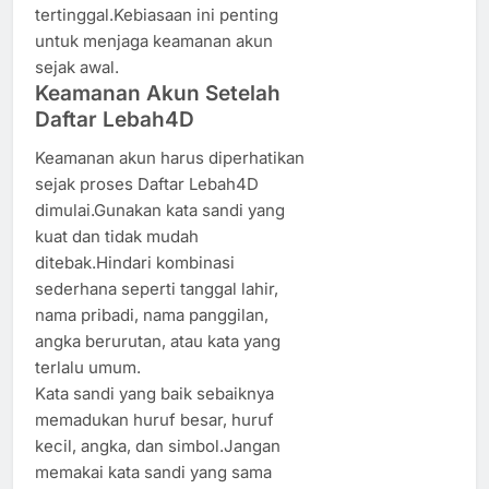
tertinggal.Kebiasaan ini penting
untuk menjaga keamanan akun
sejak awal.
Keamanan Akun Setelah
Daftar Lebah4D
Keamanan akun harus diperhatikan
sejak proses Daftar Lebah4D
dimulai.Gunakan kata sandi yang
kuat dan tidak mudah
ditebak.Hindari kombinasi
sederhana seperti tanggal lahir,
nama pribadi, nama panggilan,
angka berurutan, atau kata yang
terlalu umum.
Kata sandi yang baik sebaiknya
memadukan huruf besar, huruf
kecil, angka, dan simbol.Jangan
memakai kata sandi yang sama