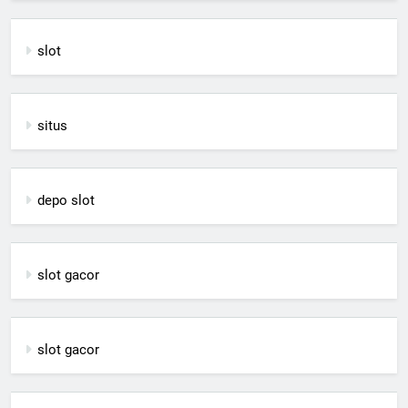
slot
situs
depo slot
slot gacor
slot gacor