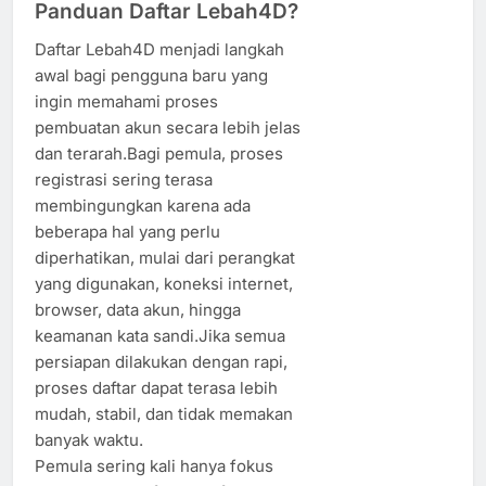
Panduan Daftar Lebah4D?
Daftar Lebah4D menjadi langkah
awal bagi pengguna baru yang
ingin memahami proses
pembuatan akun secara lebih jelas
dan terarah.Bagi pemula, proses
registrasi sering terasa
membingungkan karena ada
beberapa hal yang perlu
diperhatikan, mulai dari perangkat
yang digunakan, koneksi internet,
browser, data akun, hingga
keamanan kata sandi.Jika semua
persiapan dilakukan dengan rapi,
proses daftar dapat terasa lebih
mudah, stabil, dan tidak memakan
banyak waktu.
Pemula sering kali hanya fokus