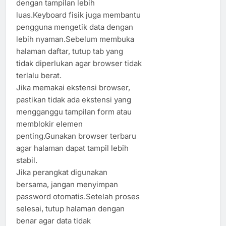
dengan tampilan lebih
luas.Keyboard fisik juga membantu
pengguna mengetik data dengan
lebih nyaman.Sebelum membuka
halaman daftar, tutup tab yang
tidak diperlukan agar browser tidak
terlalu berat.
Jika memakai ekstensi browser,
pastikan tidak ada ekstensi yang
mengganggu tampilan form atau
memblokir elemen
penting.Gunakan browser terbaru
agar halaman dapat tampil lebih
stabil.
Jika perangkat digunakan
bersama, jangan menyimpan
password otomatis.Setelah proses
selesai, tutup halaman dengan
benar agar data tidak