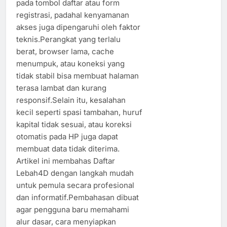
pada tombol daftar atau form
registrasi, padahal kenyamanan
akses juga dipengaruhi oleh faktor
teknis.Perangkat yang terlalu
berat, browser lama, cache
menumpuk, atau koneksi yang
tidak stabil bisa membuat halaman
terasa lambat dan kurang
responsif.Selain itu, kesalahan
kecil seperti spasi tambahan, huruf
kapital tidak sesuai, atau koreksi
otomatis pada HP juga dapat
membuat data tidak diterima.
Artikel ini membahas Daftar
Lebah4D dengan langkah mudah
untuk pemula secara profesional
dan informatif.Pembahasan dibuat
agar pengguna baru memahami
alur dasar, cara menyiapkan