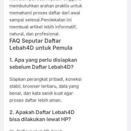
membutuhkan arahan praktis untuk
memahami proses daftar dari awal
sampai selesai.Pendekatan ini
membuat artikel lebih informatif,
natural, dan profesional.
FAQ Seputar Daftar
Lebah4D untuk Pemula
1. Apa yang perlu disiapkan
sebelum Daftar Lebah4D?
Siapkan perangkat pribadi, koneksi
stabil, browser terbaru, data yang
benar, dan kata sandi kuat agar
proses daftar lebih aman.
2. Apakah Daftar Lebah4D
bisa dilakukan lewat HP?