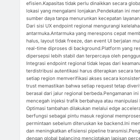
efisien.Kapasitas tidak perlu dinaikkan secara glob
lokasi yang mengalami lonjakan.Pendekatan ini 
sumber daya tanpa menurunkan kecepatan layanan
Dari sisi UX endpoint regional mengurangi kelelaha
antarmuka.Antarmuka yang merespons cepat membu
halus, layout tidak freeze, dan event UI berjalan m
real-time diproses di background.Platform yang re
dipersepsi lebih stabil dan terpercaya oleh penggu
Integrasi endpoint regional tidak lepas dari keama
terdistribusi autentikasi harus diterapkan secara te
setiap region memverifikasi akses secara konsist
trust memastikan bahwa setiap request tetap diveri
berasal dari jalur regional berbeda.Pengamanan ini
mencegah injeksi trafik berbahaya atau manipulasi k
Optimasi tambahan dilakukan melalui edge acceler
berfungsi sebagai pintu masuk regional memprose
permintaan sebelum diteruskan ke backend.Ini men
dan meningkatkan efisiensi pipeline transmisi.Pe
dengan global balancing menciptakan lapisan perc