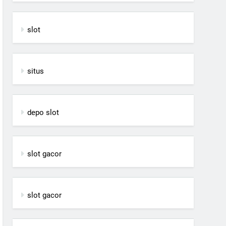
slot
situs
depo slot
slot gacor
slot gacor