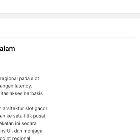
dalam
egional pada slot
angan latency,
ilitas akses berbasis
arsitektur slot gacor
n ke satu titik pusat
katan ini secara
ns UI, dan menjaga
point regional