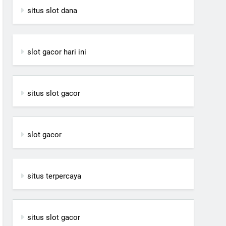
situs slot dana
slot gacor hari ini
situs slot gacor
slot gacor
situs terpercaya
situs slot gacor