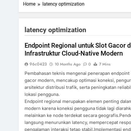
Home
latency optimization
latency optimization
Endpoint Regional untuk Slot Gacor 
Infrastruktur Cloud-Native Modern
96c0423
10 Months Ago
0
7 Mins
Pembahasan teknis mengenai penerapan endpoint r
gacor modern, mencakup optimasi koneksi, pengur
arsitektur distribusi trafik, serta peningkatan reliab
lokasi pengguna.
Endpoint regional merupakan elemen penting dalam 
modern karena koneksi pengguna tidak lagi diarahka
melainkan ke node terdekat secara geografis.Pende
langsung menurunkan latency, mempercepat respo
pengalaman interaksi tetap stabil.Implementasi end