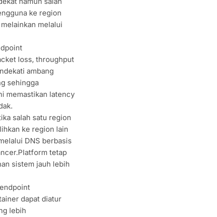
dekat namun salah
pengguna ke region
s melainkan melalui
ndpoint
acket loss, throughput
endekati ambang
ng sehingga
ni memastikan latency
dak.
ika salah satu region
lihkan ke region lain
 melalui DNS berbasis
ncer.Platform tetap
nan sistem jauh lebih
 endpoint
ainer dapat diatur
ng lebih