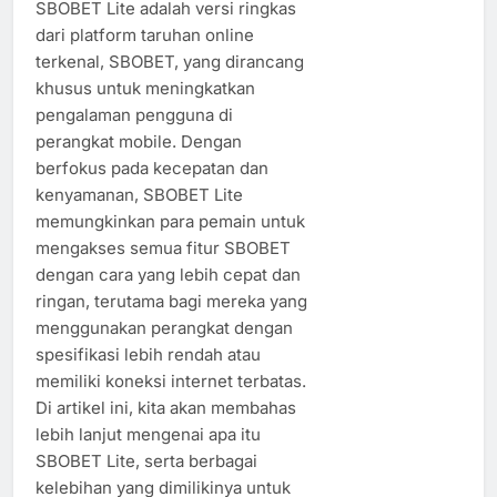
SBOBET Lite adalah versi ringkas
dari platform taruhan online
terkenal, SBOBET, yang dirancang
khusus untuk meningkatkan
pengalaman pengguna di
perangkat mobile. Dengan
berfokus pada kecepatan dan
kenyamanan, SBOBET Lite
memungkinkan para pemain untuk
mengakses semua fitur SBOBET
dengan cara yang lebih cepat dan
ringan, terutama bagi mereka yang
menggunakan perangkat dengan
spesifikasi lebih rendah atau
memiliki koneksi internet terbatas.
Di artikel ini, kita akan membahas
lebih lanjut mengenai apa itu
SBOBET Lite, serta berbagai
kelebihan yang dimilikinya untuk