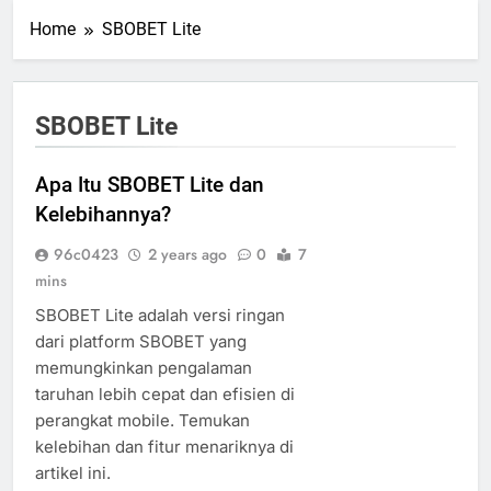
Home
SBOBET Lite
SBOBET Lite
Apa Itu SBOBET Lite dan
Kelebihannya?
96c0423
2 years ago
0
7
mins
SBOBET Lite adalah versi ringan
dari platform SBOBET yang
memungkinkan pengalaman
taruhan lebih cepat dan efisien di
perangkat mobile. Temukan
kelebihan dan fitur menariknya di
artikel ini.