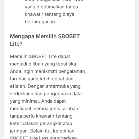
yang dioptimalkan tanpa
khawatir tentang biaya
berlangganan.
Mengapa Memilih SBOBET
Lite?
Memilih SBOBET Lite dapat
menjadi pilihan yang tepat jika
Anda ingin menikmati pengalaman
taruhan yang lebih cepat dan
efisien. Dengan antarmuka yang
sederhana dan penggunaan data
yang minimal, Anda dapat
menikmati semua jenis taruhan
tanpa perlu khawatir tentang
keterbatasan perangkat atau
jaringan. Selain itu, kelebihan
SBOBET Lite juga memberikan