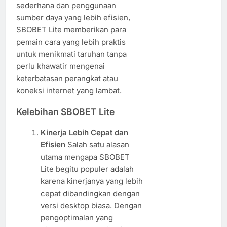
sederhana dan penggunaan
sumber daya yang lebih efisien,
SBOBET Lite memberikan para
pemain cara yang lebih praktis
untuk menikmati taruhan tanpa
perlu khawatir mengenai
keterbatasan perangkat atau
koneksi internet yang lambat.
Kelebihan SBOBET Lite
Kinerja Lebih Cepat dan
Efisien
Salah satu alasan
utama mengapa SBOBET
Lite begitu populer adalah
karena kinerjanya yang lebih
cepat dibandingkan dengan
versi desktop biasa. Dengan
pengoptimalan yang