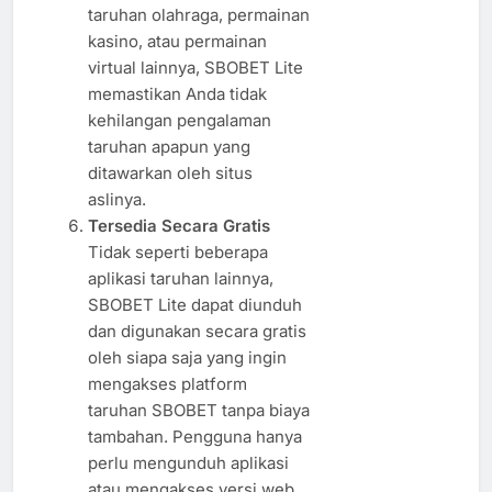
taruhan olahraga, permainan
kasino, atau permainan
virtual lainnya, SBOBET Lite
memastikan Anda tidak
kehilangan pengalaman
taruhan apapun yang
ditawarkan oleh situs
aslinya.
Tersedia Secara Gratis
Tidak seperti beberapa
aplikasi taruhan lainnya,
SBOBET Lite dapat diunduh
dan digunakan secara gratis
oleh siapa saja yang ingin
mengakses platform
taruhan SBOBET tanpa biaya
tambahan. Pengguna hanya
perlu mengunduh aplikasi
atau mengakses versi web