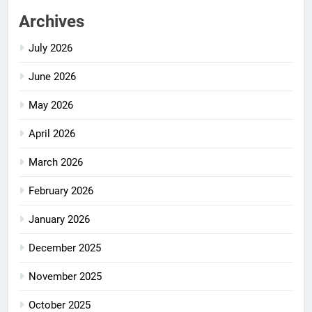
Archives
July 2026
June 2026
May 2026
April 2026
March 2026
February 2026
January 2026
December 2025
November 2025
October 2025