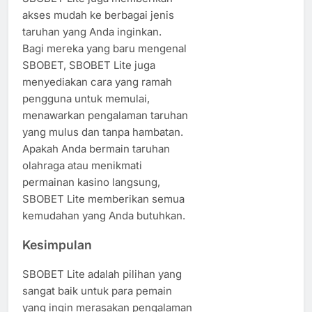
akses mudah ke berbagai jenis
taruhan yang Anda inginkan.
Bagi mereka yang baru mengenal
SBOBET, SBOBET Lite juga
menyediakan cara yang ramah
pengguna untuk memulai,
menawarkan pengalaman taruhan
yang mulus dan tanpa hambatan.
Apakah Anda bermain taruhan
olahraga atau menikmati
permainan kasino langsung,
SBOBET Lite memberikan semua
kemudahan yang Anda butuhkan.
Kesimpulan
SBOBET Lite adalah pilihan yang
sangat baik untuk para pemain
yang ingin merasakan pengalaman