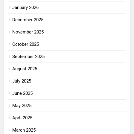
January 2026
December 2025
November 2025
October 2025
September 2025
August 2025
July 2025
June 2025
May 2025
April 2025
March 2025