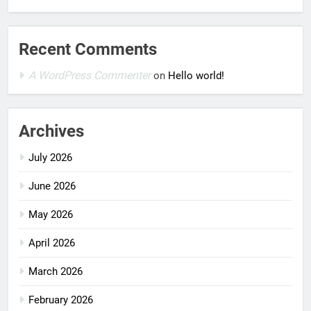
Recent Comments
A WordPress Commenter
on
Hello world!
Archives
July 2026
June 2026
May 2026
April 2026
March 2026
February 2026