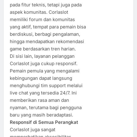
pada fitur teknis, tetapi juga pada
aspek komunitas. Corlaslot
memiliki forum dan komunitas
yang aktif, tempat para pemain bisa
berdiskusi, berbagi pengalaman,
hingga mendapatkan rekomendasi
game berdasarkan tren harian.
Di sisi lain, layanan pelanggan
Corlaslot juga cukup responsif.
Pemain pemula yang mengalami
kebingungan dapat langsung
menghubungi tim support melalui
live chat yang tersedia 24/7. Ini
memberikan rasa aman dan
nyaman, terutama bagi pengguna
baru yang masih beradaptasi.
Responsif di Semua Perangkat
Corlaslot juga sangat
memperhatikan aksesibilitas.