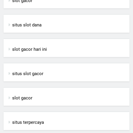
slot gacor
situs slot dana
slot gacor hari ini
situs slot gacor
slot gacor
situs terpercaya