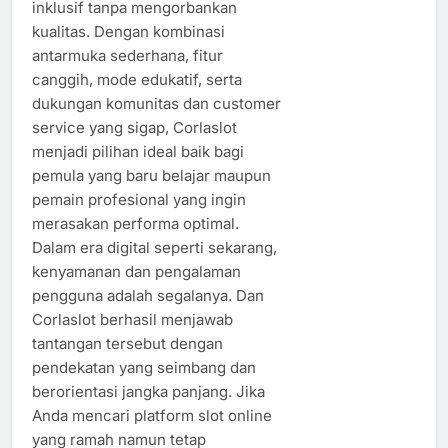
inklusif tanpa mengorbankan
kualitas. Dengan kombinasi
antarmuka sederhana, fitur
canggih, mode edukatif, serta
dukungan komunitas dan customer
service yang sigap, Corlaslot
menjadi pilihan ideal baik bagi
pemula yang baru belajar maupun
pemain profesional yang ingin
merasakan performa optimal.
Dalam era digital seperti sekarang,
kenyamanan dan pengalaman
pengguna adalah segalanya. Dan
Corlaslot berhasil menjawab
tantangan tersebut dengan
pendekatan yang seimbang dan
berorientasi jangka panjang. Jika
Anda mencari platform slot online
yang ramah namun tetap