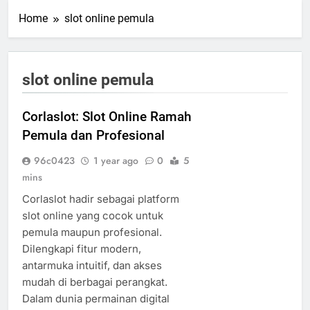
Home
slot online pemula
slot online pemula
Corlaslot: Slot Online Ramah
Pemula dan Profesional
96c0423
1 year ago
0
5
mins
Corlaslot hadir sebagai platform
slot online yang cocok untuk
pemula maupun profesional.
Dilengkapi fitur modern,
antarmuka intuitif, dan akses
mudah di berbagai perangkat.
Dalam dunia permainan digital