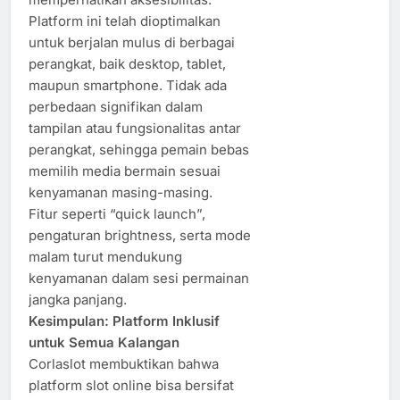
Platform ini telah dioptimalkan
untuk berjalan mulus di berbagai
perangkat, baik desktop, tablet,
maupun smartphone. Tidak ada
perbedaan signifikan dalam
tampilan atau fungsionalitas antar
perangkat, sehingga pemain bebas
memilih media bermain sesuai
kenyamanan masing-masing.
Fitur seperti “quick launch”,
pengaturan brightness, serta mode
malam turut mendukung
kenyamanan dalam sesi permainan
jangka panjang.
Kesimpulan: Platform Inklusif
untuk Semua Kalangan
Corlaslot membuktikan bahwa
platform slot online bisa bersifat