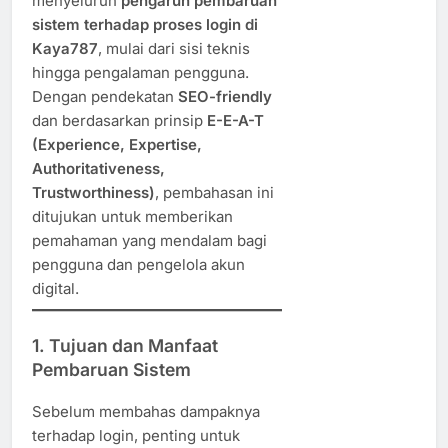
menyeluruh
pengaruh pembaruan
sistem terhadap proses login di
Kaya787
, mulai dari sisi teknis
hingga pengalaman pengguna.
Dengan pendekatan
SEO-friendly
dan berdasarkan prinsip
E-E-A-T
(Experience, Expertise,
Authoritativeness,
Trustworthiness)
, pembahasan ini
ditujukan untuk memberikan
pemahaman yang mendalam bagi
pengguna dan pengelola akun
digital.
1. Tujuan dan Manfaat
Pembaruan Sistem
Sebelum membahas dampaknya
terhadap login, penting untuk