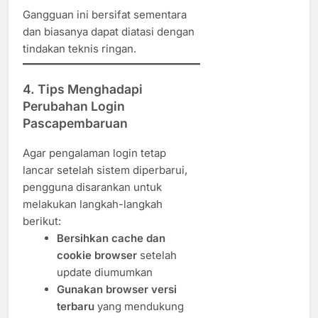
Gangguan ini bersifat sementara
dan biasanya dapat diatasi dengan
tindakan teknis ringan.
4. Tips Menghadapi
Perubahan Login
Pascapembaruan
Agar pengalaman login tetap
lancar setelah sistem diperbarui,
pengguna disarankan untuk
melakukan langkah-langkah
berikut:
Bersihkan cache dan
cookie browser
setelah
update diumumkan
Gunakan browser versi
terbaru
yang mendukung