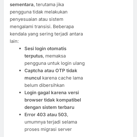
sementara
, terutama jika
pengguna tidak melakukan
penyesuaian atau sistem
mengalami transisi. Beberapa
kendala yang sering terjadi antara
lain:
Sesi login otomatis
terputus
, memaksa
pengguna untuk login ulang
Captcha atau OTP tidak
muncul
karena cache lama
belum dibersihkan
Login gagal karena versi
browser tidak kompatibel
dengan sistem terbaru
Error 403 atau 503
,
umumnya terjadi selama
proses migrasi server