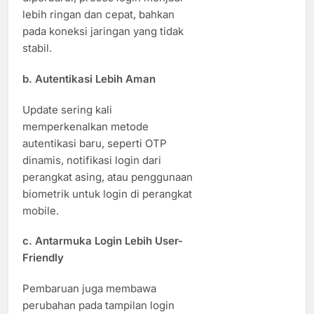
lebih ringan dan cepat, bahkan
pada koneksi jaringan yang tidak
stabil.
b.
Autentikasi Lebih Aman
Update sering kali
memperkenalkan metode
autentikasi baru, seperti OTP
dinamis, notifikasi login dari
perangkat asing, atau penggunaan
biometrik untuk login di perangkat
mobile.
c.
Antarmuka Login Lebih User-
Friendly
Pembaruan juga membawa
perubahan pada tampilan login