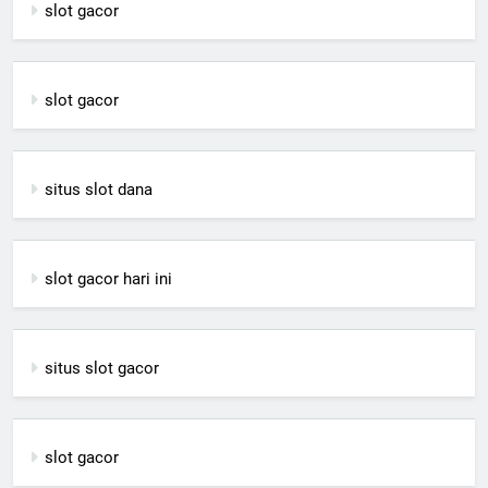
slot gacor
slot gacor
situs slot dana
slot gacor hari ini
situs slot gacor
slot gacor