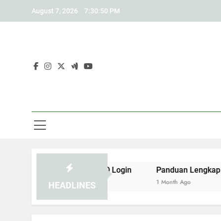
Skip
August 7, 2026
7:30:51 PM
to
content
Hor
Temukan In
smi Seputar TIARA4D Login
Panduan Lengkap Memahami 
1 Month Ago
HEADLINES