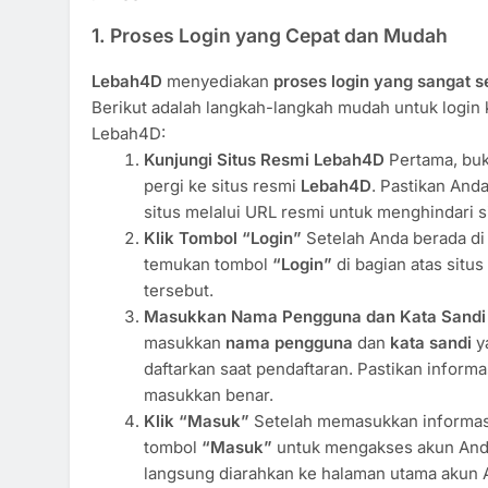
1.
Proses Login yang Cepat dan Mudah
Lebah4D
menyediakan
proses login yang sangat 
Berikut adalah langkah-langkah mudah untuk login 
Lebah4D:
Kunjungi Situs Resmi Lebah4D
Pertama, buk
pergi ke situs resmi
Lebah4D
. Pastikan An
situs melalui URL resmi untuk menghindari si
Klik Tombol “Login”
Setelah Anda berada di
temukan tombol
“Login”
di bagian atas situs
tersebut.
Masukkan Nama Pengguna dan Kata Sandi
masukkan
nama pengguna
dan
kata sandi
y
daftarkan saat pendaftaran. Pastikan informa
masukkan benar.
Klik “Masuk”
Setelah memasukkan informasi 
tombol
“Masuk”
untuk mengakses akun And
langsung diarahkan ke halaman utama akun 