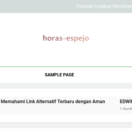
Panduan Lengkap Memahami 
EDWINSLOT Login Alternatif dan Cara
Solusi Login Edwinslot Gagal di Perangkat Haria
Cara Menghindari Li
as Espejo
Panduan Lengkap Memahami 
spirasi Numerologi Dan Spiritual Di Horas Espejo.
EDWINSLOT Login Alternatif dan Cara
SAMPLE PAGE
Solusi Login Edwinslot Gagal di Perangkat Haria
Link Alternatif Terbaru dengan Aman
EDWINSLOT Login
1 Month Ago