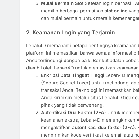
Mulai Bermain Slot
Setelah login berhasil, 
memilih berbagai permainan
slot online
yang
dan mulai bermain untuk meraih kemenanga
2.
Keamanan Login yang Terjamin
Lebah4D memahami betapa pentingnya keamanan b
platform ini memastikan bahwa semua informasi pri
Anda terlindungi dengan baik. Berikut adalah bebe
diambil oleh Lebah4D untuk memastikan keamanan 
Enkripsi Data Tingkat Tinggi
Lebah4D meng
(Secure Socket Layer) untuk melindungi data
transaksi Anda. Teknologi ini memastikan b
Anda kirimkan melalui situs Lebah4D tidak d
pihak yang tidak berwenang.
Autentikasi Dua Faktor (2FA)
Untuk memberi
keamanan ekstra, Lebah4D memungkinkan A
mengaktifkan
autentikasi dua faktor (2FA)
. 
mengirimkan kode verifikasi ke email atau 