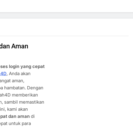
t dan Aman
ses login yang cepat
h4D
, Anda akan
angat aman,
pa hambatan. Dengan
ebah4D memberikan
, sambil memastikan
ini, kami akan
epat dan aman
di
epat untuk para