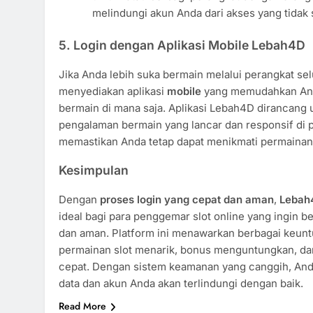
melindungi akun Anda dari akses yang tidak 
5.
Login dengan Aplikasi Mobile Lebah4D
Jika Anda lebih suka bermain melalui perangkat sel
menyediakan aplikasi
mobile
yang memudahkan And
bermain di mana saja. Aplikasi Lebah4D dirancang
pengalaman bermain yang lancar dan responsif di 
memastikan Anda tetap dapat menikmati permainan 
Kesimpulan
Dengan
proses login yang cepat dan aman
,
Lebah
ideal bagi para penggemar slot online yang ingin 
dan aman. Platform ini menawarkan berbagai keunt
permainan slot menarik, bonus menguntungkan, d
cepat. Dengan sistem keamanan yang canggih, And
data dan akun Anda akan terlindungi dengan baik.
Read More