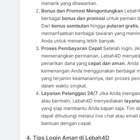
menarik yang ditawarkan.
Bonus dan Promosi Menguntungkan
Lebah4
berbagai
bonus dan promosi
untuk pemain b
Dari
bonus sambutan
hingga
putaran gratis
memanfaatkan berbagai tawaran yang menin
Anda untuk menang lebih banyak.
Proses Pembayaran Cepat
Setelah login, ji
memenangkan permainan, Lebah4D menyedi
penarikan dana yang
cepat dan aman
. Anda
kemenangan Anda menggunakan berbagai 
yang terjamin keamanannya, dan proses pen
dalam waktu singkat.
Layanan Pelanggan 24/7
Jika Anda mengala
atau bermain, Lebah4D menyediakan
layana
yang siap membantu Anda kapan saja. Tim 
dapat dihubungi melalui live chat atau emai
bantuan dengan cepat.
4.
Tips Login Aman di Lebah4D