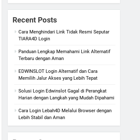
Recent Posts
Cara Menghindari Link Tidak Resmi Seputar
TIARA4D Login
Panduan Lengkap Memahami Link Alternatif
Terbaru dengan Aman
EDWINSLOT Login Alternatif dan Cara
Memilih Jalur Akses yang Lebih Tepat
Solusi Login Edwinslot Gagal di Perangkat
Harian dengan Langkah yang Mudah Dipahami
Cara Login Lebah4D Melalui Browser dengan
Lebih Stabil dan Aman