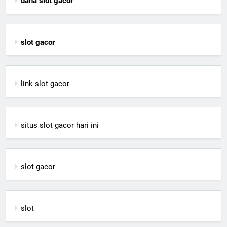
dana slot gacor
slot gacor
link slot gacor
situs slot gacor hari ini
slot gacor
slot