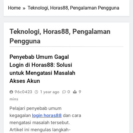
Home
Teknologi, Horas88, Pengalaman Pengguna
Teknologi, Horas88, Pengalaman
Pengguna
Penyebab Umum Gagal
Login di Horas88: Solusi
untuk Mengatasi Masalah
Akses Akun
96c0423
1 year ago
0
9
mins
Pelajari penyebab umum
kegagalan
login horas88
dan cara
mengatasi masalah tersebut.
Artikel ini mengulas langkah-