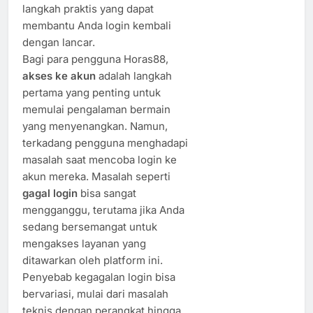
langkah praktis yang dapat
membantu Anda login kembali
dengan lancar.
Bagi para pengguna Horas88,
akses ke akun
adalah langkah
pertama yang penting untuk
memulai pengalaman bermain
yang menyenangkan. Namun,
terkadang pengguna menghadapi
masalah saat mencoba login ke
akun mereka. Masalah seperti
gagal login
bisa sangat
mengganggu, terutama jika Anda
sedang bersemangat untuk
mengakses layanan yang
ditawarkan oleh platform ini.
Penyebab kegagalan login bisa
bervariasi, mulai dari masalah
teknis dengan perangkat hingga