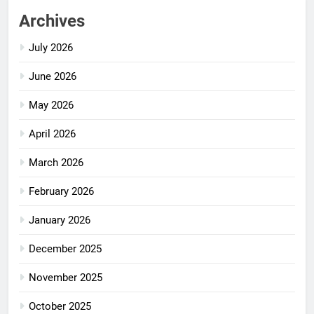
Archives
July 2026
June 2026
May 2026
April 2026
March 2026
February 2026
January 2026
December 2025
November 2025
October 2025