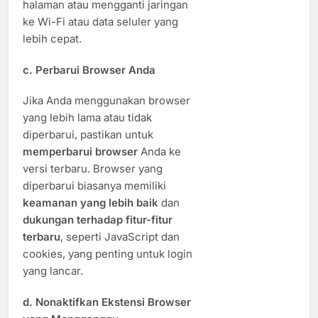
halaman atau mengganti jaringan
ke Wi-Fi atau data seluler yang
lebih cepat.
c.
Perbarui Browser Anda
Jika Anda menggunakan browser
yang lebih lama atau tidak
diperbarui, pastikan untuk
memperbarui browser
Anda ke
versi terbaru. Browser yang
diperbarui biasanya memiliki
keamanan yang lebih baik
dan
dukungan terhadap fitur-fitur
terbaru
, seperti JavaScript dan
cookies, yang penting untuk login
yang lancar.
d.
Nonaktifkan Ekstensi Browser