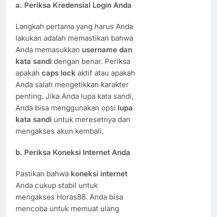
a.
Periksa Kredensial Login Anda
Langkah pertama yang harus Anda
lakukan adalah memastikan bahwa
Anda memasukkan
username dan
kata sandi
dengan benar. Periksa
apakah
caps lock
aktif atau apakah
Anda salah mengetikkan karakter
penting. Jika Anda lupa kata sandi,
Anda bisa menggunakan opsi
lupa
kata sandi
untuk meresetnya dan
mengakses akun kembali.
b.
Periksa Koneksi Internet Anda
Pastikan bahwa
koneksi internet
Anda cukup stabil untuk
mengakses Horas88. Anda bisa
mencoba untuk memuat ulang