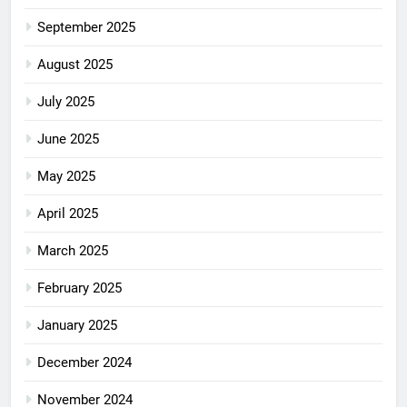
September 2025
August 2025
July 2025
June 2025
May 2025
April 2025
March 2025
February 2025
January 2025
December 2024
November 2024