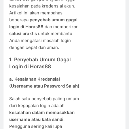
kesalahan pada kredensial akun.
Artikel ini akan membahas
beberapa
penyebab umum gagal
login di Horas88
dan memberikan
solusi praktis
untuk membantu
Anda mengatasi masalah login
dengan cepat dan aman.
1. Penyebab Umum Gagal
Login di Horas88
a.
Kesalahan Kredensial
(Username atau Password Salah)
Salah satu penyebab paling umum
dari kegagalan login adalah
kesalahan dalam memasukkan
username atau kata sandi
.
Pengguna sering kali lupa