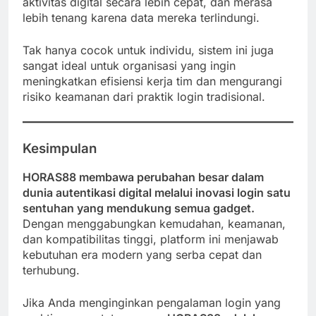
aktivitas digital secara lebih cepat, dan merasa
lebih tenang karena data mereka terlindungi.
Tak hanya cocok untuk individu, sistem ini juga
sangat ideal untuk organisasi yang ingin
meningkatkan efisiensi kerja tim dan mengurangi
risiko keamanan dari praktik login tradisional.
Kesimpulan
HORAS88 membawa perubahan besar dalam
dunia autentikasi digital melalui inovasi login satu
sentuhan yang mendukung semua gadget.
Dengan menggabungkan kemudahan, keamanan,
dan kompatibilitas tinggi, platform ini menjawab
kebutuhan era modern yang serba cepat dan
terhubung.
Jika Anda menginginkan pengalaman login yang