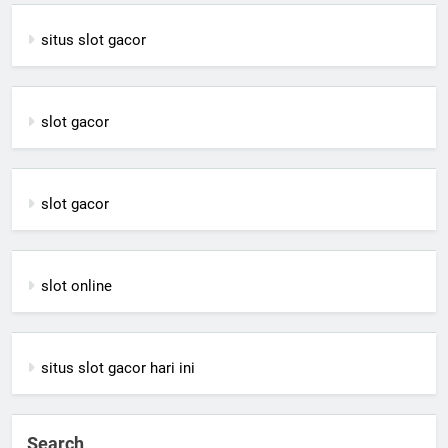
situs slot gacor
slot gacor
slot gacor
slot online
situs slot gacor hari ini
Search