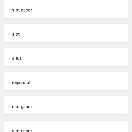
slot gacor
slot
situs
depo slot
slot gacor
slot gacor