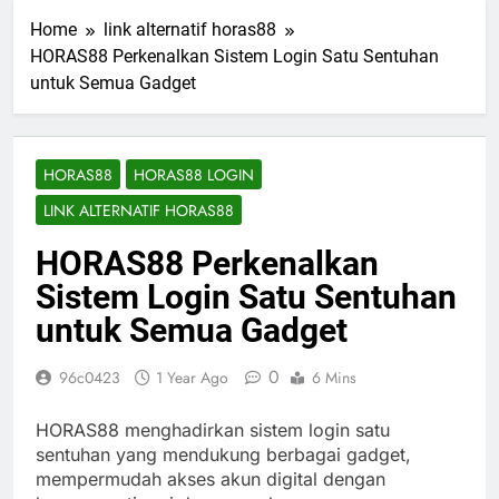
Home
link alternatif horas88
HORAS88 Perkenalkan Sistem Login Satu Sentuhan
untuk Semua Gadget
HORAS88
HORAS88 LOGIN
LINK ALTERNATIF HORAS88
HORAS88 Perkenalkan
Sistem Login Satu Sentuhan
untuk Semua Gadget
0
96c0423
1 Year Ago
6 Mins
HORAS88 menghadirkan sistem login satu
sentuhan yang mendukung berbagai gadget,
mempermudah akses akun digital dengan