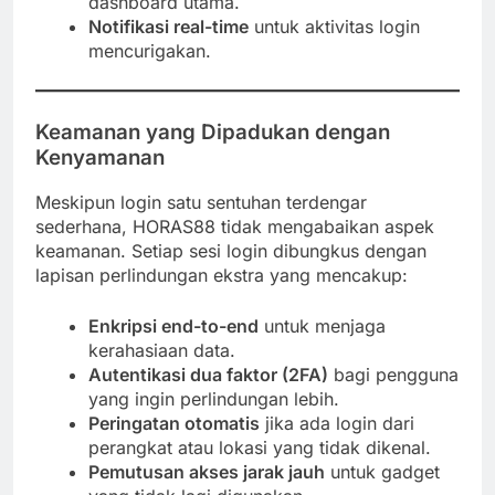
dashboard utama.
Notifikasi real-time
untuk aktivitas login
mencurigakan.
Keamanan yang Dipadukan dengan
Kenyamanan
Meskipun login satu sentuhan terdengar
sederhana, HORAS88 tidak mengabaikan aspek
keamanan. Setiap sesi login dibungkus dengan
lapisan perlindungan ekstra yang mencakup:
Enkripsi end-to-end
untuk menjaga
kerahasiaan data.
Autentikasi dua faktor (2FA)
bagi pengguna
yang ingin perlindungan lebih.
Peringatan otomatis
jika ada login dari
perangkat atau lokasi yang tidak dikenal.
Pemutusan akses jarak jauh
untuk gadget