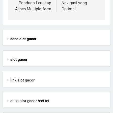
Panduan Lengkap
Navigasi yang
Akses Multiplatform
Optimal
dana slot gacor
slot gacor
link slot gacor
situs slot gacor hari ini