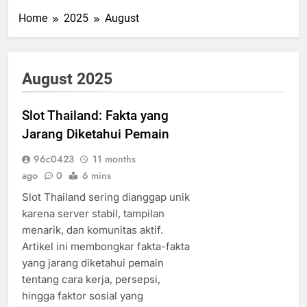
Home
2025
August
August 2025
Slot Thailand: Fakta yang
Jarang Diketahui Pemain
96c0423
11 months
ago
0
6 mins
Slot Thailand sering dianggap unik
karena server stabil, tampilan
menarik, dan komunitas aktif.
Artikel ini membongkar fakta-fakta
yang jarang diketahui pemain
tentang cara kerja, persepsi,
hingga faktor sosial yang