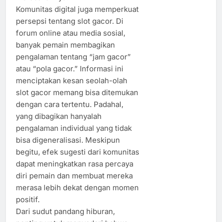
Komunitas digital juga memperkuat
persepsi tentang slot gacor. Di
forum online atau media sosial,
banyak pemain membagikan
pengalaman tentang “jam gacor”
atau “pola gacor.” Informasi ini
menciptakan kesan seolah-olah
slot gacor memang bisa ditemukan
dengan cara tertentu. Padahal,
yang dibagikan hanyalah
pengalaman individual yang tidak
bisa digeneralisasi. Meskipun
begitu, efek sugesti dari komunitas
dapat meningkatkan rasa percaya
diri pemain dan membuat mereka
merasa lebih dekat dengan momen
positif.
Dari sudut pandang hiburan,