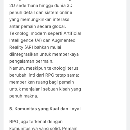
2D sederhana hingga dunia 3D
penuh detail dan sistem online
yang memungkinkan interaksi
antar pemain secara global.
Teknologi modern seperti Artificial
Intelligence (AI) dan Augmented
Reality (AR) bahkan mulai
diintegrasikan untuk memperkaya
pengalaman bermain.
Namun, meskipun teknologi terus
berubah, inti dari RPG tetap sama:
memberikan ruang bagi pemain
untuk menjalani sebuah kisah yang
penuh makna.
5. Komunitas yang Kuat dan Loyal
RPG juga terkenal dengan
komunitasnya yang solid. Pemain