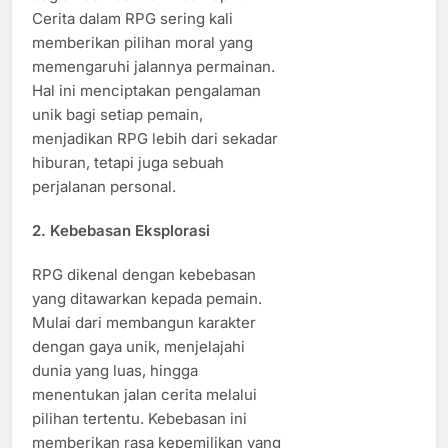
Cerita dalam RPG sering kali
memberikan pilihan moral yang
memengaruhi jalannya permainan.
Hal ini menciptakan pengalaman
unik bagi setiap pemain,
menjadikan RPG lebih dari sekadar
hiburan, tetapi juga sebuah
perjalanan personal.
2. Kebebasan Eksplorasi
RPG dikenal dengan kebebasan
yang ditawarkan kepada pemain.
Mulai dari membangun karakter
dengan gaya unik, menjelajahi
dunia yang luas, hingga
menentukan jalan cerita melalui
pilihan tertentu. Kebebasan ini
memberikan rasa kepemilikan yang