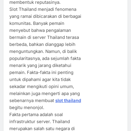
membentuk reputasinya.
Slot Thailand menjadi fenomena
yang ramai dibicarakan di berbagai
komunitas. Banyak pemain
menyebut bahwa pengalaman
bermain di server Thailand terasa
berbeda, bahkan dianggap lebih
menguntungkan. Namun, di balik
popularitasnya, ada sejumlah fakta
menarik yang jarang diketahui
pemain. Fakta-fakta ini penting
untuk dipahami agar kita tidak
sekadar mengikuti opini umum,
melainkan juga mengerti apa yang
sebenarnya membuat
slot thailand
begitu menonjol.
Fakta pertama adalah soal
infrastruktur server. Thailand
merupakan salah satu negara di