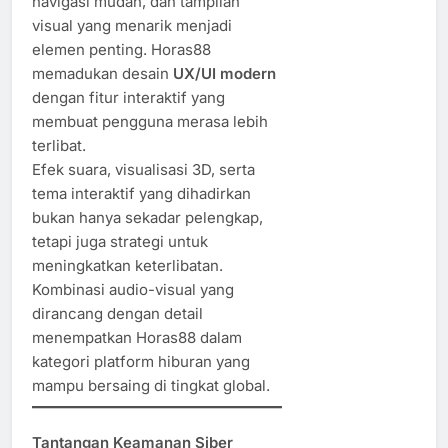
navigasi mudah, dan tampilan
visual yang menarik menjadi
elemen penting. Horas88
memadukan desain
UX/UI modern
dengan fitur interaktif yang
membuat pengguna merasa lebih
terlibat.
Efek suara, visualisasi 3D, serta
tema interaktif yang dihadirkan
bukan hanya sekadar pelengkap,
tetapi juga strategi untuk
meningkatkan keterlibatan.
Kombinasi audio-visual yang
dirancang dengan detail
menempatkan Horas88 dalam
kategori platform hiburan yang
mampu bersaing di tingkat global.
Tantangan Keamanan Siber