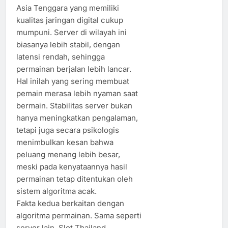
Asia Tenggara yang memiliki
kualitas jaringan digital cukup
mumpuni. Server di wilayah ini
biasanya lebih stabil, dengan
latensi rendah, sehingga
permainan berjalan lebih lancar.
Hal inilah yang sering membuat
pemain merasa lebih nyaman saat
bermain. Stabilitas server bukan
hanya meningkatkan pengalaman,
tetapi juga secara psikologis
menimbulkan kesan bahwa
peluang menang lebih besar,
meski pada kenyataannya hasil
permainan tetap ditentukan oleh
sistem algoritma acak.
Fakta kedua berkaitan dengan
algoritma permainan. Sama seperti
server lain, Slot Thailand