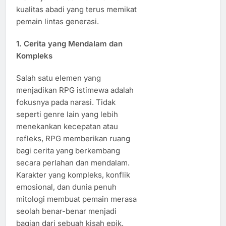
kualitas abadi yang terus memikat
pemain lintas generasi.
1. Cerita yang Mendalam dan
Kompleks
Salah satu elemen yang
menjadikan RPG istimewa adalah
fokusnya pada narasi. Tidak
seperti genre lain yang lebih
menekankan kecepatan atau
refleks, RPG memberikan ruang
bagi cerita yang berkembang
secara perlahan dan mendalam.
Karakter yang kompleks, konflik
emosional, dan dunia penuh
mitologi membuat pemain merasa
seolah benar-benar menjadi
bagian dari sebuah kisah epik.