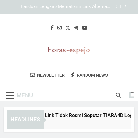
Skip
EDWINSLOT Login Alternatif dan Cara Memilih
to
Jalur Akses yang Lebih Tepat
content
Solusi Login Edwinslot Gagal di Perangkat Harian
dengan Langkah yang Mudah Dipahami
Cara Menghindari Link Tidak Resmi Seputar
TIARA4D Login
Panduan Lengkap Memahami Link Alternatif
Terbaru dengan Aman
EDWINSLOT Login Alternatif dan Cara Memilih
Jalur Akses yang Lebih Tepat
Horas Espejo
Temukan Inspirasi Numerologi Dan Spiritual
Solusi Login Edwinslot Gagal di Perangkat Harian
NEWSLETTER
RANDOM NEWS
dengan Langkah yang Mudah Dipahami
Di Horas Espejo.
MENU
ra Menghindari Link Tidak Resmi Seputar TIARA4D Login
HEADLINES
Weeks Ago