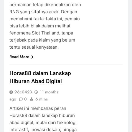
permainan tetap dikendalikan oleh
RNG yang sifatnya acak. Dengan
memahami fakta-fakta ini, pemain
bisa lebih bijak dalam melihat
fenomena Slot Thailand, tanpa
terjebak pada klaim yang belum
tentu sesuai kenyataan.
Read More
Horas88 dalam Lanskap
Hiburan Abad Digital
96c0423
11 months
ago
0
6 mins
Artikel ini membahas peran
Horas88 dalam lanskap hiburan
abad digital, mulai dari teknologi
interaktif, inovasi desain, hingga