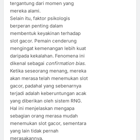
tergantung dari momen yang
mereka alami.
Selain itu, faktor psikologis
berperan penting dalam
membentuk keyakinan terhadap
slot gacor. Pemain cenderung
mengingat kemenangan lebih kuat
daripada kekalahan. Fenomena ini
dikenal sebagai
confirmation bias
.
Ketika seseorang menang, mereka
akan merasa telah menemukan slot
gacor, padahal yang sebenarnya
terjadi adalah keberuntungan acak
yang diberikan oleh sistem RNG.
Hal ini menjelaskan mengapa
sebagian orang merasa mudah
menemukan slot gacor, sementara
yang lain tidak pernah
merasakannya.