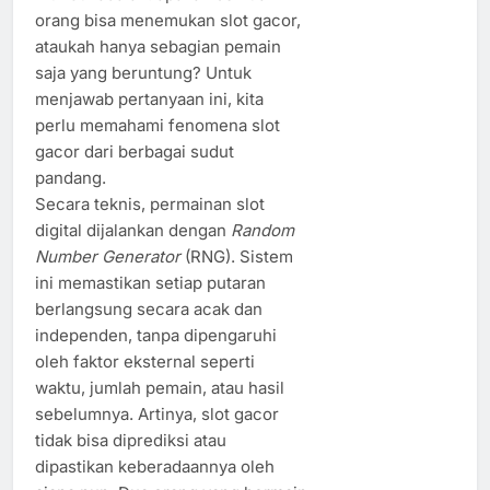
orang bisa menemukan slot gacor,
ataukah hanya sebagian pemain
saja yang beruntung? Untuk
menjawab pertanyaan ini, kita
perlu memahami fenomena slot
gacor dari berbagai sudut
pandang.
Secara teknis, permainan slot
digital dijalankan dengan
Random
Number Generator
(RNG). Sistem
ini memastikan setiap putaran
berlangsung secara acak dan
independen, tanpa dipengaruhi
oleh faktor eksternal seperti
waktu, jumlah pemain, atau hasil
sebelumnya. Artinya, slot gacor
tidak bisa diprediksi atau
dipastikan keberadaannya oleh