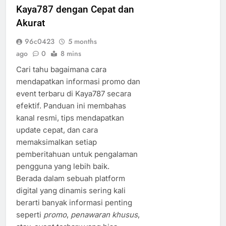
Kaya787 dengan Cepat dan
Akurat
96c0423
5 months
ago
0
8 mins
Cari tahu bagaimana cara
mendapatkan informasi promo dan
event terbaru di Kaya787 secara
efektif. Panduan ini membahas
kanal resmi, tips mendapatkan
update cepat, dan cara
memaksimalkan setiap
pemberitahuan untuk pengalaman
pengguna yang lebih baik.
Berada dalam sebuah platform
digital yang dinamis sering kali
berarti banyak informasi penting
seperti
promo
,
penawaran khusus
,