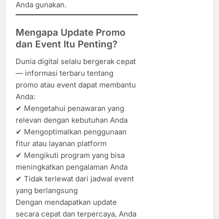
Anda gunakan.
Mengapa Update Promo
dan Event Itu Penting?
Dunia digital selalu bergerak cepat
— informasi terbaru tentang
promo atau event dapat membantu
Anda:
✔ Mengetahui penawaran yang
relevan dengan kebutuhan Anda
✔ Mengoptimalkan penggunaan
fitur atau layanan platform
✔ Mengikuti program yang bisa
meningkatkan pengalaman Anda
✔ Tidak terlewat dari jadwal event
yang berlangsung
Dengan mendapatkan update
secara cepat dan terpercaya, Anda