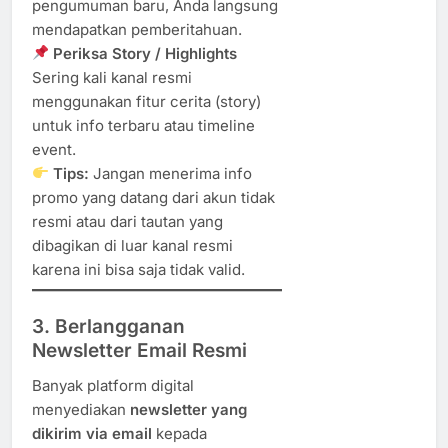
pengumuman baru, Anda langsung
mendapatkan pemberitahuan.
Periksa Story / Highlights
Sering kali kanal resmi
menggunakan fitur cerita (story)
untuk info terbaru atau timeline
event.
Tips:
Jangan menerima info
promo yang datang dari akun tidak
resmi atau dari tautan yang
dibagikan di luar kanal resmi
karena ini bisa saja tidak valid.
3. Berlangganan
Newsletter Email Resmi
Banyak platform digital
menyediakan
newsletter yang
dikirim via email
kepada