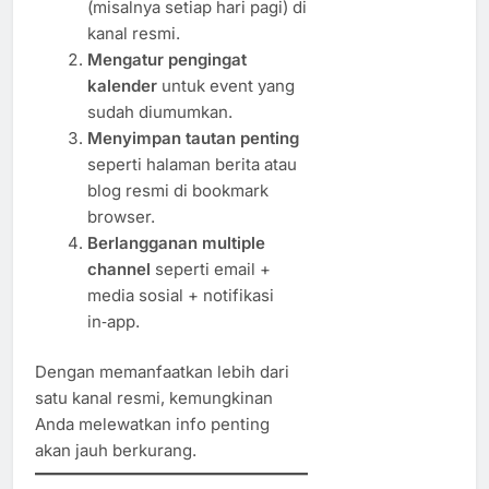
(misalnya setiap hari pagi) di
kanal resmi.
Mengatur pengingat
kalender
untuk event yang
sudah diumumkan.
Menyimpan tautan penting
seperti halaman berita atau
blog resmi di bookmark
browser.
Berlangganan multiple
channel
seperti email +
media sosial + notifikasi
in‑app.
Dengan memanfaatkan lebih dari
satu kanal resmi, kemungkinan
Anda melewatkan info penting
akan jauh berkurang.