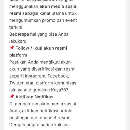
menggunakan
akun media sosial
resmi
sebagai kanal utama untuk
mengumumkan promo dan event
terkini.
Beberapa hal yang bisa Anda
lakukan:
Follow / Ikuti akun resmi
platform
Pastikan Anda mengikuti akun-
akun yang diverifikasi dan resmi,
seperti Instagram, Facebook,
Twitter, atau platform komunikasi
lain yang digunakan Kaya787.
Aktifkan Notifikasi
Di pengaturan akun media sosial
Anda, aktifkan notifikasi untuk
postingan dari channel resmi.
Dengan begitu setiap kali ada