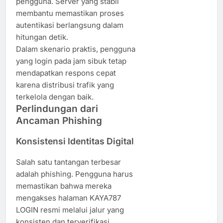
pengguna. Server yang stabil
membantu memastikan proses
autentikasi berlangsung dalam
hitungan detik.
Dalam skenario praktis, pengguna
yang login pada jam sibuk tetap
mendapatkan respons cepat
karena distribusi trafik yang
terkelola dengan baik.
Perlindungan dari
Ancaman Phishing
Konsistensi Identitas Digital
Salah satu tantangan terbesar
adalah phishing. Pengguna harus
memastikan bahwa mereka
mengakses halaman KAYA787
LOGIN resmi melalui jalur yang
konsisten dan terverifikasi.