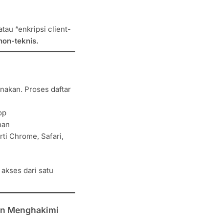
atau “enkripsi client-
on-teknis.
nakan. Proses daftar
op
han
rti Chrome, Safari,
akses dari satu
an Menghakimi