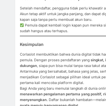
Setelah mendaftar, pengguna tidak perlu khawatir 
Akun tetap aktif untuk jangka panjang, dan dapat d
kapan saja tanpa perlu membuat akun baru.
Pemula dapat kembali login kapan pun mereka si
sudah hangus atau terhapus.
Kesimpulan
Corlaslot membuktikan bahwa dunia digital tidak ha
pemula. Dengan proses pendaftaran yang
singkat, 
dukungan
, siapa pun bisa mulai tanpa rasa takut at
Antarmuka yang bersahabat, bahasa yang jelas, serta
menjadikan Corlaslot sebagai pilihan ideal untuk 
pertama kali mencoba platform digital.
Bagi Anda yang baru memulai langkah di dunia onli
menawarkan pengalaman pertama yang positif, ri
menyenangkan.
Daftar bukanlah hambatan—mela
nyata menuju kenyamanan digital.