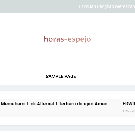
Panduan Lengkap Memahami 
EDWINSLOT Login Alternatif dan Cara
Solusi Login Edwinslot Gagal di Perangkat Haria
Cara Menghindari Li
as Espejo
Panduan Lengkap Memahami 
spirasi Numerologi Dan Spiritual Di Horas Espejo.
EDWINSLOT Login Alternatif dan Cara
SAMPLE PAGE
Solusi Login Edwinslot Gagal di Perangkat Haria
Link Alternatif Terbaru dengan Aman
EDWINSLOT Login
1 Month Ago