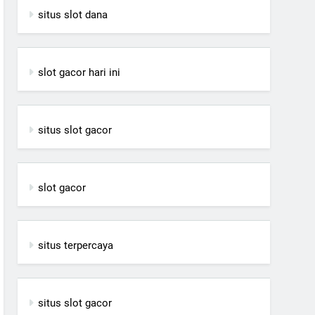
situs slot dana
slot gacor hari ini
situs slot gacor
slot gacor
situs terpercaya
situs slot gacor