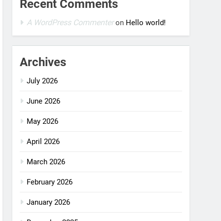
Recent Comments
A WordPress Commenter
on
Hello world!
Archives
July 2026
June 2026
May 2026
April 2026
March 2026
February 2026
January 2026