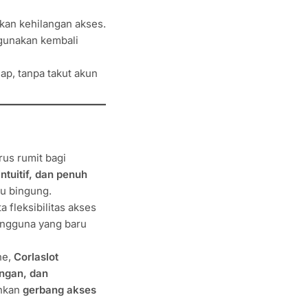
akan kehilangan akses.
igunakan kembali
ap, tanpa takut akun
rus rumit bagi
intuitif, dan penuh
au bingung.
 fleksibilitas akses
pengguna yang baru
ne,
Corlaslot
ngan, dan
inkan
gerbang akses