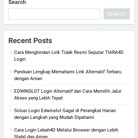
Search
SEARCH
Recent Posts
Cara Menghindari Link Tidak Resmi Seputar TIARA4D
Login
Panduan Lengkap Memahami Link Alternatif Terbaru
dengan Aman
EDWINSLOT Login Alternatif dan Cara Memilih Jalur
Akses yang Lebih Tepat
Solusi Login Edwinslot Gagal di Perangkat Harian
dengan Langkah yang Mudah Dipahami
Cara Login Lebah4D Melalui Browser dengan Lebih
Stabil dan Aman