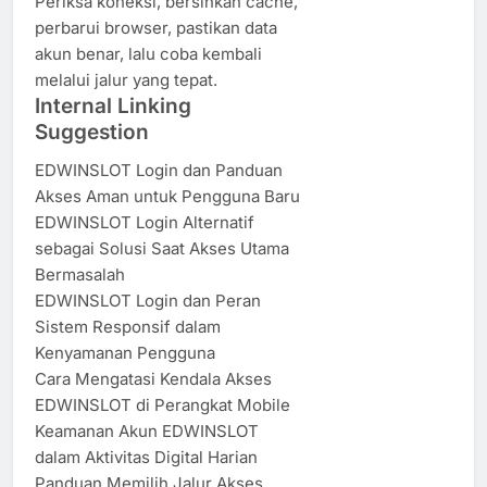
Periksa koneksi, bersihkan cache,
perbarui browser, pastikan data
akun benar, lalu coba kembali
melalui jalur yang tepat.
Internal Linking
Suggestion
EDWINSLOT Login dan Panduan
Akses Aman untuk Pengguna Baru
EDWINSLOT Login Alternatif
sebagai Solusi Saat Akses Utama
Bermasalah
EDWINSLOT Login dan Peran
Sistem Responsif dalam
Kenyamanan Pengguna
Cara Mengatasi Kendala Akses
EDWINSLOT di Perangkat Mobile
Keamanan Akun EDWINSLOT
dalam Aktivitas Digital Harian
Panduan Memilih Jalur Akses