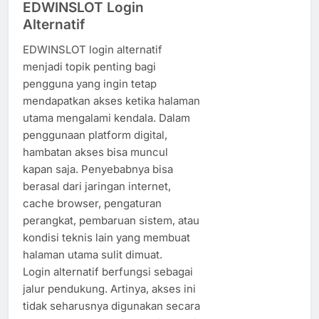
EDWINSLOT Login
Alternatif
EDWINSLOT login alternatif
menjadi topik penting bagi
pengguna yang ingin tetap
mendapatkan akses ketika halaman
utama mengalami kendala. Dalam
penggunaan platform digital,
hambatan akses bisa muncul
kapan saja. Penyebabnya bisa
berasal dari jaringan internet,
cache browser, pengaturan
perangkat, pembaruan sistem, atau
kondisi teknis lain yang membuat
halaman utama sulit dimuat.
Login alternatif berfungsi sebagai
jalur pendukung. Artinya, akses ini
tidak seharusnya digunakan secara