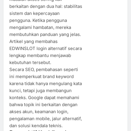
berkaitan dengan dua hal: stabilitas
sistem dan kepercayaan
pengguna. Ketika pengguna
mengalami hambatan, mereka
membutuhkan panduan yang jelas.
Artikel yang membahas
EDWINSLOT login alternatif secara
lengkap membantu menjawab
kebutuhan tersebut.
Secara SEO, pembahasan seperti
ini memperkuat brand keyword
karena tidak hanya mengulang kata
kunci, tetapi juga membangun
konteks. Google dapat memahami
bahwa topik ini berkaitan dengan
akses akun, keamanan login,
pengalaman mobile, jalur alternatif,
dan solusi kendala teknis.