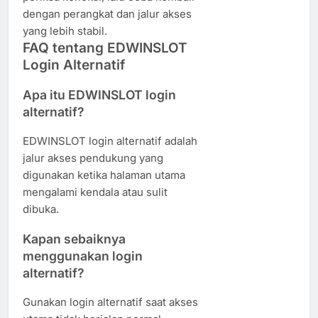
dengan perangkat dan jalur akses
yang lebih stabil.
FAQ tentang EDWINSLOT
Login Alternatif
Apa itu EDWINSLOT login
alternatif?
EDWINSLOT login alternatif adalah
jalur akses pendukung yang
digunakan ketika halaman utama
mengalami kendala atau sulit
dibuka.
Kapan sebaiknya
menggunakan login
alternatif?
Gunakan login alternatif saat akses