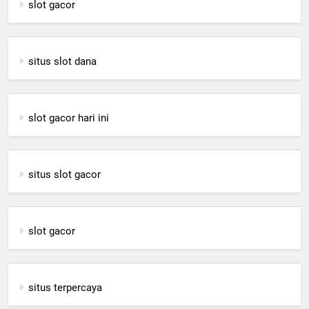
slot gacor
situs slot dana
slot gacor hari ini
situs slot gacor
slot gacor
situs terpercaya