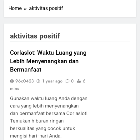
Home
aktivitas positif
aktivitas positif
Corlaslot: Waktu Luang yang
Lebih Menyenangkan dan
Bermanfaat
96c0423
1 year ago
0
6
mins
Gunakan waktu luang Anda dengan
cara yang lebih menyenangkan
dan bermanfaat bersama Corlaslot!
Temukan hiburan ringan
berkualitas yang cocok untuk
mengisi hari-hari Anda.