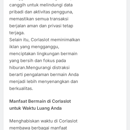
canggih untuk melindungi data
pribadi dan aktivitas pengguna,
memastikan semua transaksi
berjalan aman dan privasi tetap
terjaga.
Selain itu, Corlaslot meminimalkan
iklan yang mengganggu,
menciptakan lingkungan bermain
yang bersih dan fokus pada
hiburan.Mengurangi distraksi
berarti pengalaman bermain Anda
menjadi lebih menyenangkan dan
berkualitas.
Manfaat Bermain di Corlaslot
untuk Waktu Luang Anda
Menghabiskan waktu di Corlaslot
membawa berbagai manfaat