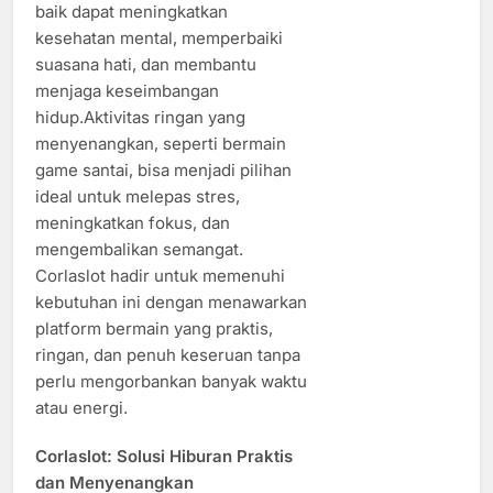
baik dapat meningkatkan
kesehatan mental, memperbaiki
suasana hati, dan membantu
menjaga keseimbangan
hidup.Aktivitas ringan yang
menyenangkan, seperti bermain
game santai, bisa menjadi pilihan
ideal untuk melepas stres,
meningkatkan fokus, dan
mengembalikan semangat.
Corlaslot hadir untuk memenuhi
kebutuhan ini dengan menawarkan
platform bermain yang praktis,
ringan, dan penuh keseruan tanpa
perlu mengorbankan banyak waktu
atau energi.
Corlaslot: Solusi Hiburan Praktis
dan Menyenangkan