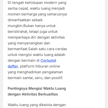
Di tengah kehidupan modern yang
serba cepat, waktu luang menjadi
momen berharga yang seharusnya
dimanfaatkan sebaik
mungkin.Bukan hanya untuk
beristirahat, tetapi juga untuk
memperkaya diri dengan aktivitas
yang menyenangkan dan
bermanfaat.Salah satu cara cerdas
untuk mengisi waktu luang adalah
dengan bermain di
Corlaslot
daftar
, platform hiburan online
yang menghadirkan pengalaman
bermain santai, seru, dan positif.
Pentingnya Mengisi Waktu Luang
dengan Aktivitas Berkualitas
Waktu luang yang dikelola dengan