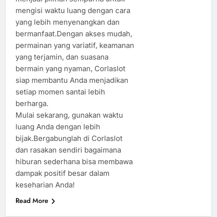
mengisi waktu luang dengan cara
yang lebih menyenangkan dan
bermanfaat.Dengan akses mudah,
permainan yang variatif, keamanan
yang terjamin, dan suasana
bermain yang nyaman, Corlaslot
siap membantu Anda menjadikan
setiap momen santai lebih
berharga.
Mulai sekarang, gunakan waktu
luang Anda dengan lebih
bijak.Bergabunglah di Corlaslot
dan rasakan sendiri bagaimana
hiburan sederhana bisa membawa
dampak positif besar dalam
keseharian Anda!
Read More