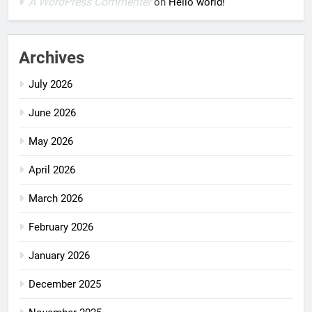
A WordPress Commenter
on
Hello world!
Archives
July 2026
June 2026
May 2026
April 2026
March 2026
February 2026
January 2026
December 2025