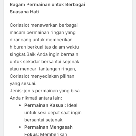
Ragam Permainan untuk Berbagai
Suasana Hati
Corlaslot menawarkan berbagai
macam permainan ringan yang
dirancang untuk memberikan
hiburan berkualitas dalam waktu
singkat.Baik Anda ingin bermain
untuk sekadar bersantai sejenak
atau mencari tantangan ringan,
Corlaslot menyediakan pilihan
yang sesuai.
Jenis-jenis permainan yang bisa
Anda nikmati antara lain:
Permainan Kasual
: Ideal
untuk sesi cepat saat ingin
bersantai sejenak.
Permainan Mengasah
Fokus
: Memberikan