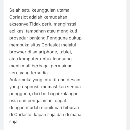
Salah satu keunggulan utama
Corlaslot adalah kemudahan
aksesnya.Tidak perlu menginstal
aplikasi tambahan atau mengikuti
prosedur panjang.Pengguna cukup
membuka situs Corlaslot melalui
browser di smartphone, tablet,
atau komputer untuk langsung
menikmati berbagai permainan
seru yang tersedia.
Antarmuka yang intuitif dan desain
yang responsif memastikan semua
pengguna, dari berbagai kalangan
usia dan pengalaman, dapat
dengan mudah menikmati hiburan
di Corlaslot kapan saja dan di mana
saja.