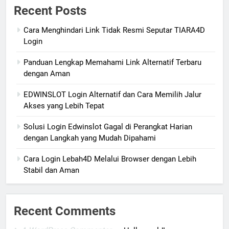
Recent Posts
Cara Menghindari Link Tidak Resmi Seputar TIARA4D
Login
Panduan Lengkap Memahami Link Alternatif Terbaru
dengan Aman
EDWINSLOT Login Alternatif dan Cara Memilih Jalur
Akses yang Lebih Tepat
Solusi Login Edwinslot Gagal di Perangkat Harian
dengan Langkah yang Mudah Dipahami
Cara Login Lebah4D Melalui Browser dengan Lebih
Stabil dan Aman
Recent Comments