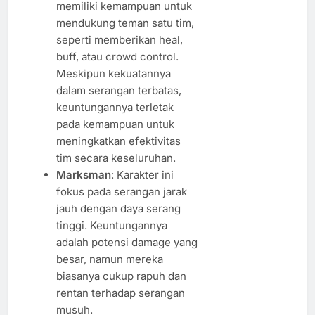
memiliki kemampuan untuk
mendukung teman satu tim,
seperti memberikan heal,
buff, atau crowd control.
Meskipun kekuatannya
dalam serangan terbatas,
keuntungannya terletak
pada kemampuan untuk
meningkatkan efektivitas
tim secara keseluruhan.
Marksman
: Karakter ini
fokus pada serangan jarak
jauh dengan daya serang
tinggi. Keuntungannya
adalah potensi damage yang
besar, namun mereka
biasanya cukup rapuh dan
rentan terhadap serangan
musuh.