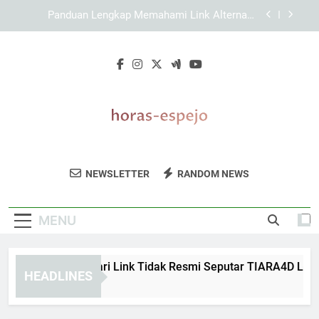
Skip
Panduan Lengkap Memahami Link Alternatif
Terbaru dengan Aman
to
content
EDWINSLOT Login Alternatif dan Cara Memilih
Jalur Akses yang Lebih Tepat
Solusi Login Edwinslot Gagal di Perangkat Harian
dengan Langkah yang Mudah Dipahami
Cara Menghindari Link Tidak Resmi Seputar
TIARA4D Login
Panduan Lengkap Memahami Link Alternatif
Terbaru dengan Aman
Horas Espejo
Temukan Inspirasi Numerologi Dan Spiritual
EDWINSLOT Login Alternatif dan Cara Memilih
NEWSLETTER
RANDOM NEWS
Jalur Akses yang Lebih Tepat
Di Horas Espejo.
Solusi Login Edwinslot Gagal di Perangkat Harian
dengan Langkah yang Mudah Dipahami
MENU
Cara Menghindari Link Tidak Resmi Seputar TIARA4D Login
HEADLINES
4 Weeks Ago