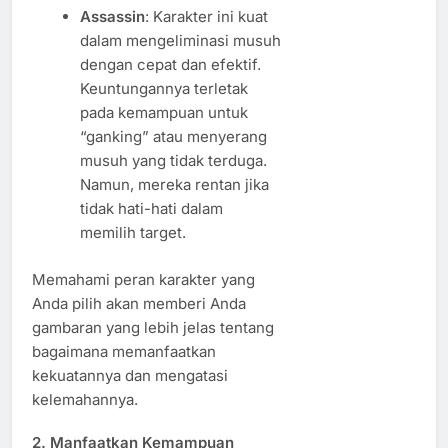
Assassin
: Karakter ini kuat
dalam mengeliminasi musuh
dengan cepat dan efektif.
Keuntungannya terletak
pada kemampuan untuk
“ganking” atau menyerang
musuh yang tidak terduga.
Namun, mereka rentan jika
tidak hati-hati dalam
memilih target.
Memahami peran karakter yang
Anda pilih akan memberi Anda
gambaran yang lebih jelas tentang
bagaimana memanfaatkan
kekuatannya dan mengatasi
kelemahannya.
2.
Manfaatkan Kemampuan