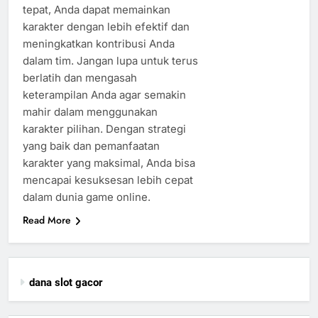
tepat, Anda dapat memainkan
karakter dengan lebih efektif dan
meningkatkan kontribusi Anda
dalam tim. Jangan lupa untuk terus
berlatih dan mengasah
keterampilan Anda agar semakin
mahir dalam menggunakan
karakter pilihan. Dengan strategi
yang baik dan pemanfaatan
karakter yang maksimal, Anda bisa
mencapai kesuksesan lebih cepat
dalam dunia game online.
Read More
dana slot gacor