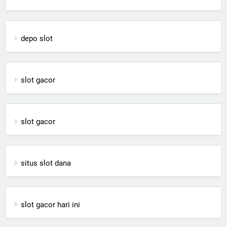
depo slot
slot gacor
slot gacor
situs slot dana
slot gacor hari ini