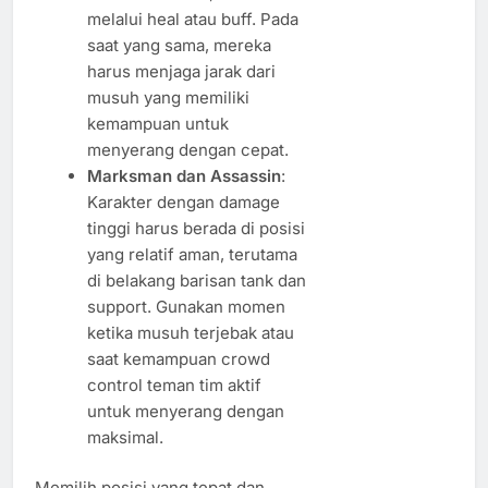
melalui heal atau buff. Pada
saat yang sama, mereka
harus menjaga jarak dari
musuh yang memiliki
kemampuan untuk
menyerang dengan cepat.
Marksman dan Assassin
:
Karakter dengan damage
tinggi harus berada di posisi
yang relatif aman, terutama
di belakang barisan tank dan
support. Gunakan momen
ketika musuh terjebak atau
saat kemampuan crowd
control teman tim aktif
untuk menyerang dengan
maksimal.
Memilih posisi yang tepat dan