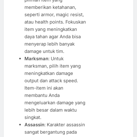
memberikan ketahanan,
seperti armor, magic resist,
atau health points. Fokuskan
item yang meningkatkan
daya tahan agar Anda bisa
menyerap lebih banyak
damage untuk tim.
Marksman
: Untuk
marksman, pilih item yang
meningkatkan damage
output dan attack speed.
Item-item ini akan
membantu Anda
mengeluarkan damage yang
lebih besar dalam waktu
singkat.
Assassin
: Karakter assassin
sangat bergantung pada