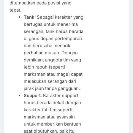
ditempatkan pada posisi yang
tepat.
Tank
: Sebagai karakter yang
bertugas untuk menerima
serangan, tank harus berada
di garis depan pertempuran
dan berusaha menarik
perhatian musuh. Dengan
demikian, anggota tim yang
lebih rapuh (seperti
marksman atau mage) dapat
melakukan serangan dari
jarak jauh tanpa gangguan.
Support
: Karakter support
harus berada dekat dengan
karakter inti tim seperti
marksman atau assassin
untuk memberikan bantuan
saat dibutuhkan, baik itu