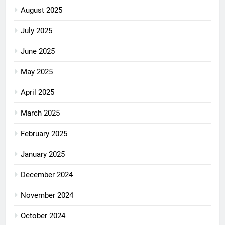
August 2025
July 2025
June 2025
May 2025
April 2025
March 2025
February 2025
January 2025
December 2024
November 2024
October 2024