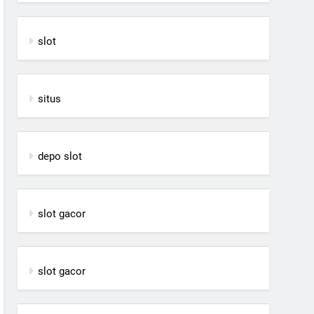
slot
situs
depo slot
slot gacor
slot gacor