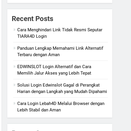
Recent Posts
Cara Menghindari Link Tidak Resmi Seputar
TIARA4D Login
Panduan Lengkap Memahami Link Alternatif
Terbaru dengan Aman
EDWINSLOT Login Alternatif dan Cara
Memilih Jalur Akses yang Lebih Tepat
Solusi Login Edwinslot Gagal di Perangkat
Harian dengan Langkah yang Mudah Dipahami
Cara Login Lebah4D Melalui Browser dengan
Lebih Stabil dan Aman