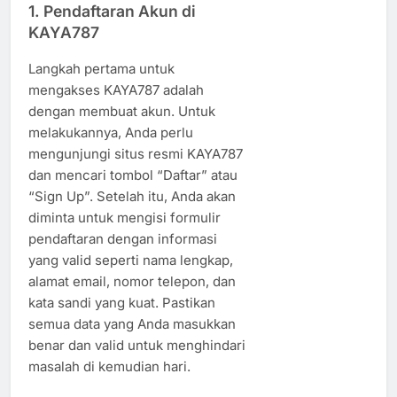
1.
Pendaftaran Akun di
KAYA787
Langkah pertama untuk
mengakses KAYA787 adalah
dengan membuat akun. Untuk
melakukannya, Anda perlu
mengunjungi situs resmi KAYA787
dan mencari tombol “Daftar” atau
“Sign Up”. Setelah itu, Anda akan
diminta untuk mengisi formulir
pendaftaran dengan informasi
yang valid seperti nama lengkap,
alamat email, nomor telepon, dan
kata sandi yang kuat. Pastikan
semua data yang Anda masukkan
benar dan valid untuk menghindari
masalah di kemudian hari.