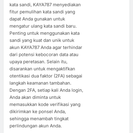
kata sandi, KAYA787 menyediakan
fitur pemulihan kata sandi yang
dapat Anda gunakan untuk
mengatur ulang kata sandi baru.
Penting untuk menggunakan kata
sandi yang kuat dan unik untuk
akun KAYA787 Anda agar terhindar
dari potensi kebocoran data atau
upaya peretasan. Selain itu,
disarankan untuk mengaktifkan
otentikasi dua faktor (2FA) sebagai
langkah keamanan tambahan.
Dengan 2FA, setiap kali Anda login,
Anda akan diminta untuk
memasukkan kode verifikasi yang
dikirimkan ke ponsel Anda,
sehingga menambah tingkat
perlindungan akun Anda.