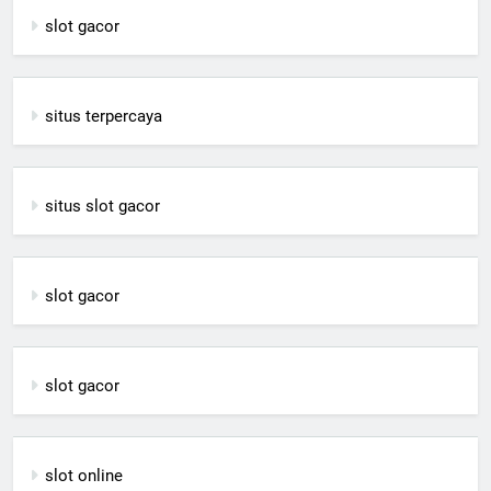
slot gacor
situs terpercaya
situs slot gacor
slot gacor
slot gacor
slot online