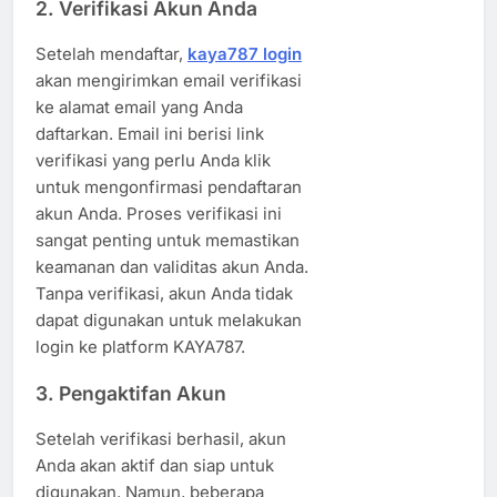
2.
Verifikasi Akun Anda
Setelah mendaftar,
kaya787 login
akan mengirimkan email verifikasi
ke alamat email yang Anda
daftarkan. Email ini berisi link
verifikasi yang perlu Anda klik
untuk mengonfirmasi pendaftaran
akun Anda. Proses verifikasi ini
sangat penting untuk memastikan
keamanan dan validitas akun Anda.
Tanpa verifikasi, akun Anda tidak
dapat digunakan untuk melakukan
login ke platform KAYA787.
3.
Pengaktifan Akun
Setelah verifikasi berhasil, akun
Anda akan aktif dan siap untuk
digunakan. Namun, beberapa