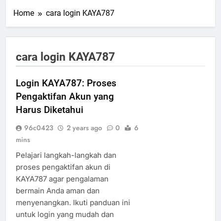
Home
cara login KAYA787
cara login KAYA787
Login KAYA787: Proses
Pengaktifan Akun yang
Harus Diketahui
96c0423
2 years ago
0
6
mins
Pelajari langkah-langkah dan
proses pengaktifan akun di
KAYA787 agar pengalaman
bermain Anda aman dan
menyenangkan. Ikuti panduan ini
untuk login yang mudah dan