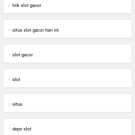
link slot gacor
situs slot gacor hari ini
slot gacor
slot
situs
depo slot