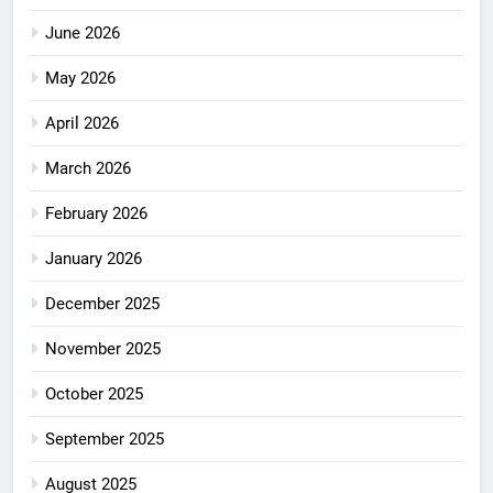
June 2026
May 2026
April 2026
March 2026
February 2026
January 2026
December 2025
November 2025
October 2025
September 2025
August 2025