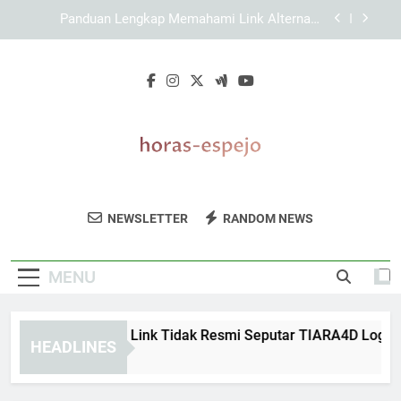
Skip
EDWINSLOT Login Alternatif dan Cara Memilih
to
Jalur Akses yang Lebih Tepat
content
Solusi Login Edwinslot Gagal di Perangkat Harian
dengan Langkah yang Mudah Dipahami
Cara Menghindari Link Tidak Resmi Seputar
TIARA4D Login
Panduan Lengkap Memahami Link Alternatif
Terbaru dengan Aman
EDWINSLOT Login Alternatif dan Cara Memilih
Jalur Akses yang Lebih Tepat
Horas Espejo
Temukan Inspirasi Numerologi Dan Spiritual
Solusi Login Edwinslot Gagal di Perangkat Harian
NEWSLETTER
RANDOM NEWS
dengan Langkah yang Mudah Dipahami
Di Horas Espejo.
MENU
ara Menghindari Link Tidak Resmi Seputar TIARA4D Login
HEADLINES
 Weeks Ago