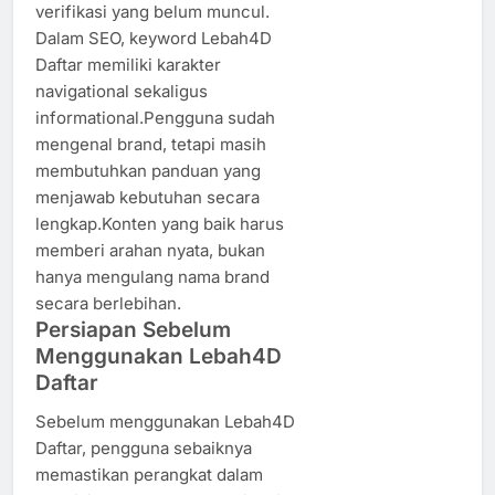
verifikasi yang belum muncul.
Dalam SEO, keyword Lebah4D
Daftar memiliki karakter
navigational sekaligus
informational.Pengguna sudah
mengenal brand, tetapi masih
membutuhkan panduan yang
menjawab kebutuhan secara
lengkap.Konten yang baik harus
memberi arahan nyata, bukan
hanya mengulang nama brand
secara berlebihan.
Persiapan Sebelum
Menggunakan Lebah4D
Daftar
Sebelum menggunakan Lebah4D
Daftar, pengguna sebaiknya
memastikan perangkat dalam