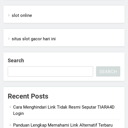
slot online
situs slot gacor hari ini
Search
SEARCH
Recent Posts
Cara Menghindari Link Tidak Resmi Seputar TIARA4D
Login
Panduan Lengkap Memahami Link Alternatif Terbaru