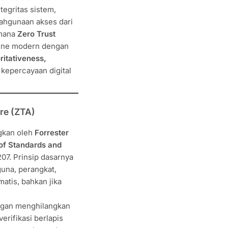
tegritas sistem,
ahgunaan akses dari
imana
Zero Trust
ine modern dengan
ritativeness,
kepercayaan digital
re (ZTA)
gkan oleh
Forrester
 of Standards and
07. Prinsip dasarnya
una, perangkat,
atis, bahkan jika
engan menghilangkan
rifikasi berlapis