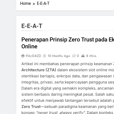
Home
E-E-A-T
E-E-A-T
Penerapan Prinsip Zero Trust pada E
Online
96c0423
10 Months Ago
0
8 Mins
Artikel ini membahas penerapan prinsip keamanan
Architecture (ZTA)
dalam ekosistem slot online m
otentikasi berlapis, enkripsi data, dan pengawasan
integritas, privasi, serta kepercayaan pengguna se
Dalam era digital yang semakin kompleks, ancaman
sistem berbasis daring meningkat pesat. Salah sat
efektif untuk menjawab tantangan tersebut adalah
Zero Trust
—sebuah paradigma keamanan yang ber
konsep
“never trust, always verify”
. Dalam kontek