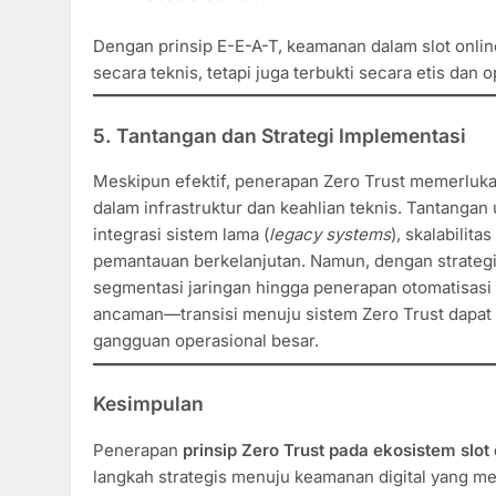
Dengan prinsip E-E-A-T, keamanan dalam slot onlin
secara teknis, tetapi juga terbukti secara etis dan o
5. Tantangan dan Strategi Implementasi
Meskipun efektif, penerapan Zero Trust memerluka
dalam infrastruktur dan keahlian teknis. Tantangan
integrasi sistem lama (
legacy systems
), skalabilita
pemantauan berkelanjutan. Namun, dengan strateg
segmentasi jaringan hingga penerapan otomatisasi 
ancaman—transisi menuju sistem Zero Trust dapat 
gangguan operasional besar.
Kesimpulan
Penerapan
prinsip Zero Trust pada ekosistem slot 
langkah strategis menuju keamanan digital yang m