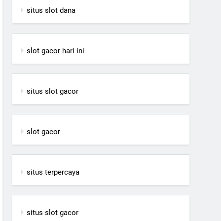
situs slot dana
slot gacor hari ini
situs slot gacor
slot gacor
situs terpercaya
situs slot gacor