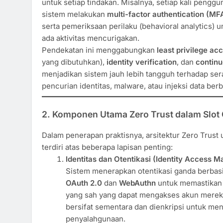
untuk setiap tindakan. Misalnya, setiap kali peng
sistem melakukan
multi-factor authentication (MF
serta pemeriksaan perilaku (behavioral analytics) 
ada aktivitas mencurigakan.
Pendekatan ini menggabungkan
least privilege ac
yang dibutuhkan),
identity verification
, dan
continu
menjadikan sistem jauh lebih tangguh terhadap ser
pencurian identitas, malware, atau injeksi data ber
2. Komponen Utama Zero Trust dalam Slot 
Dalam penerapan praktisnya, arsitektur Zero Trust u
terdiri atas beberapa lapisan penting:
Identitas dan Otentikasi (Identity Access 
Sistem menerapkan otentikasi ganda berbasis
OAuth 2.0
dan
WebAuthn
untuk memastikan
yang sah yang dapat mengakses akun merek
bersifat sementara dan dienkripsi untuk me
penyalahgunaan.