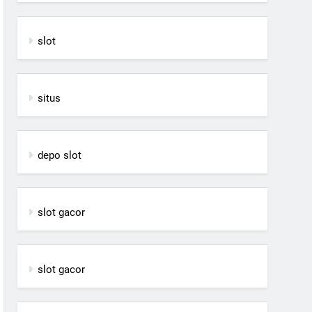
slot
situs
depo slot
slot gacor
slot gacor