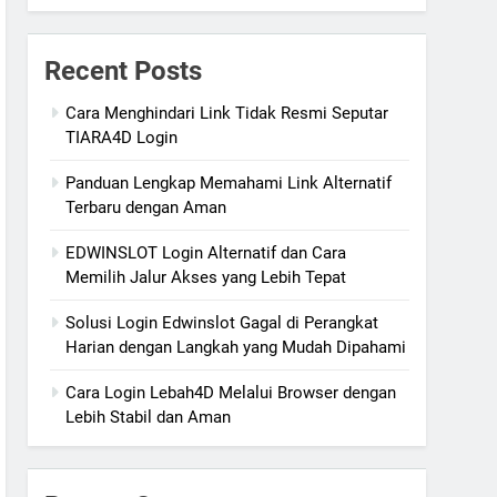
Recent Posts
Cara Menghindari Link Tidak Resmi Seputar
TIARA4D Login
Panduan Lengkap Memahami Link Alternatif
Terbaru dengan Aman
EDWINSLOT Login Alternatif dan Cara
Memilih Jalur Akses yang Lebih Tepat
Solusi Login Edwinslot Gagal di Perangkat
Harian dengan Langkah yang Mudah Dipahami
Cara Login Lebah4D Melalui Browser dengan
Lebih Stabil dan Aman