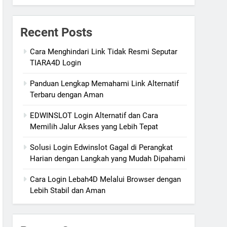
Recent Posts
Cara Menghindari Link Tidak Resmi Seputar
TIARA4D Login
Panduan Lengkap Memahami Link Alternatif
Terbaru dengan Aman
EDWINSLOT Login Alternatif dan Cara
Memilih Jalur Akses yang Lebih Tepat
Solusi Login Edwinslot Gagal di Perangkat
Harian dengan Langkah yang Mudah Dipahami
Cara Login Lebah4D Melalui Browser dengan
Lebih Stabil dan Aman