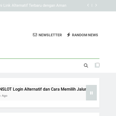
Link Alternatif Terbaru dengan Aman
 Memilih Jalur Akses yang Lebih Tepat
n dengan Langkah yang Mudah Dipahami
NEWSLETTER
RANDOM NEWS
nk Tidak Resmi Seputar TIARA4D Login
Link Alternatif Terbaru dengan Aman
 Memilih Jalur Akses yang Lebih Tepat
n dengan Langkah yang Mudah Dipahami
 Alternatif dan Cara Memilih Jalur Akses yang Lebih Tepat