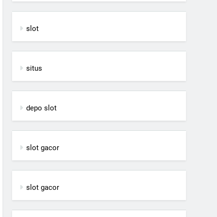
slot
situs
depo slot
slot gacor
slot gacor