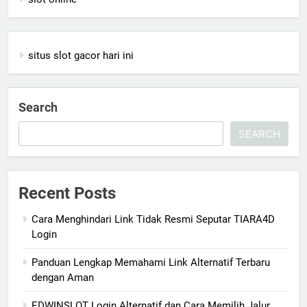
situs slot gacor hari ini
Search
SEARCH
Recent Posts
Cara Menghindari Link Tidak Resmi Seputar TIARA4D
Login
Panduan Lengkap Memahami Link Alternatif Terbaru
dengan Aman
EDWINSLOT Login Alternatif dan Cara Memilih Jalur