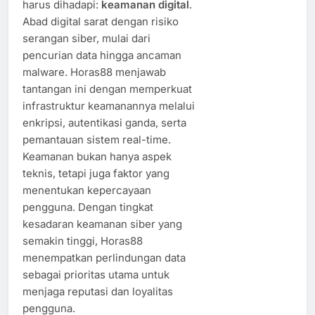
harus dihadapi:
keamanan digital
.
Abad digital sarat dengan risiko
serangan siber, mulai dari
pencurian data hingga ancaman
malware. Horas88 menjawab
tantangan ini dengan memperkuat
infrastruktur keamanannya melalui
enkripsi, autentikasi ganda, serta
pemantauan sistem real-time.
Keamanan bukan hanya aspek
teknis, tetapi juga faktor yang
menentukan kepercayaan
pengguna. Dengan tingkat
kesadaran keamanan siber yang
semakin tinggi, Horas88
menempatkan perlindungan data
sebagai prioritas utama untuk
menjaga reputasi dan loyalitas
pengguna.