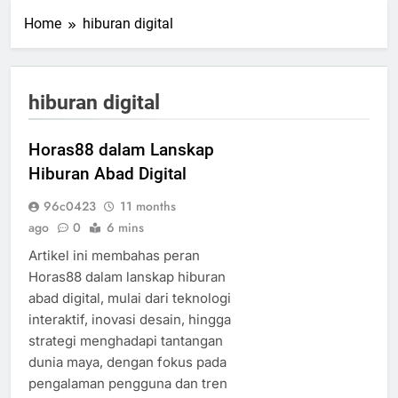
Home
hiburan digital
hiburan digital
Horas88 dalam Lanskap
Hiburan Abad Digital
96c0423
11 months
ago
0
6 mins
Artikel ini membahas peran
Horas88 dalam lanskap hiburan
abad digital, mulai dari teknologi
interaktif, inovasi desain, hingga
strategi menghadapi tantangan
dunia maya, dengan fokus pada
pengalaman pengguna dan tren