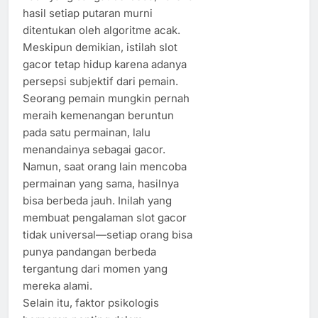
hasil setiap putaran murni
ditentukan oleh algoritme acak.
Meskipun demikian, istilah slot
gacor tetap hidup karena adanya
persepsi subjektif dari pemain.
Seorang pemain mungkin pernah
meraih kemenangan beruntun
pada satu permainan, lalu
menandainya sebagai gacor.
Namun, saat orang lain mencoba
permainan yang sama, hasilnya
bisa berbeda jauh. Inilah yang
membuat pengalaman slot gacor
tidak universal—setiap orang bisa
punya pandangan berbeda
tergantung dari momen yang
mereka alami.
Selain itu, faktor psikologis