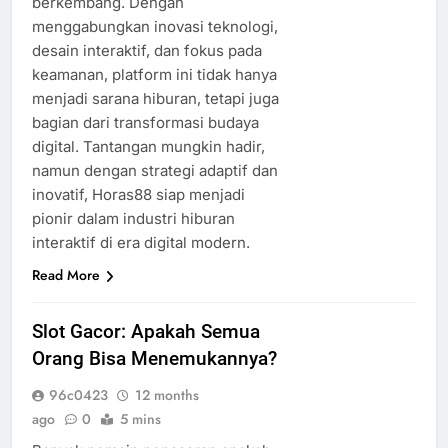
berkembang. Dengan
menggabungkan inovasi teknologi,
desain interaktif, dan fokus pada
keamanan, platform ini tidak hanya
menjadi sarana hiburan, tetapi juga
bagian dari transformasi budaya
digital. Tantangan mungkin hadir,
namun dengan strategi adaptif dan
inovatif, Horas88 siap menjadi
pionir dalam industri hiburan
interaktif di era digital modern.
Read More
Slot Gacor: Apakah Semua
Orang Bisa Menemukannya?
96c0423
12 months
ago
0
5 mins