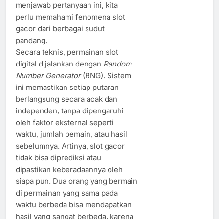
menjawab pertanyaan ini, kita
perlu memahami fenomena slot
gacor dari berbagai sudut
pandang.
Secara teknis, permainan slot
digital dijalankan dengan
Random
Number Generator
(RNG). Sistem
ini memastikan setiap putaran
berlangsung secara acak dan
independen, tanpa dipengaruhi
oleh faktor eksternal seperti
waktu, jumlah pemain, atau hasil
sebelumnya. Artinya, slot gacor
tidak bisa diprediksi atau
dipastikan keberadaannya oleh
siapa pun. Dua orang yang bermain
di permainan yang sama pada
waktu berbeda bisa mendapatkan
hasil yang sangat berbeda, karena