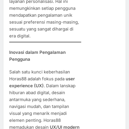
layanan personalisasi. Hal ini
memungkinkan setiap pengguna
mendapatkan pengalaman unik
sesuai preferensi masing-masing,
sesuatu yang sangat dihargai di
era digital.
Inovasi dalam Pengalaman
Pengguna
Salah satu kunci keberhasilan
Horas88 adalah fokus pada
user
experience (UX)
. Dalam lanskap
hiburan abad digital, desain
antarmuka yang sederhana,
navigasi mudah, dan tampilan
visual yang menarik menjadi
elemen penting. Horas88
memadukan desain
UX/UI modern