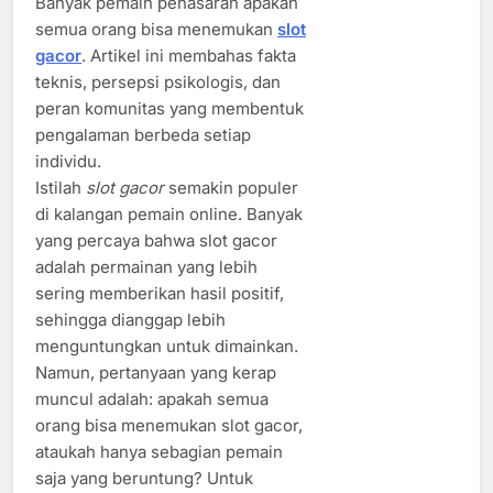
Banyak pemain penasaran apakah
semua orang bisa menemukan
slot
gacor
. Artikel ini membahas fakta
teknis, persepsi psikologis, dan
peran komunitas yang membentuk
pengalaman berbeda setiap
individu.
Istilah
slot gacor
semakin populer
di kalangan pemain online. Banyak
yang percaya bahwa slot gacor
adalah permainan yang lebih
sering memberikan hasil positif,
sehingga dianggap lebih
menguntungkan untuk dimainkan.
Namun, pertanyaan yang kerap
muncul adalah: apakah semua
orang bisa menemukan slot gacor,
ataukah hanya sebagian pemain
saja yang beruntung? Untuk