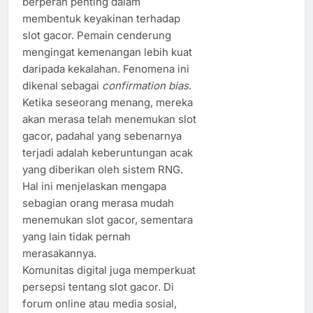
berperan penting dalam
membentuk keyakinan terhadap
slot gacor. Pemain cenderung
mengingat kemenangan lebih kuat
daripada kekalahan. Fenomena ini
dikenal sebagai
confirmation bias
.
Ketika seseorang menang, mereka
akan merasa telah menemukan slot
gacor, padahal yang sebenarnya
terjadi adalah keberuntungan acak
yang diberikan oleh sistem RNG.
Hal ini menjelaskan mengapa
sebagian orang merasa mudah
menemukan slot gacor, sementara
yang lain tidak pernah
merasakannya.
Komunitas digital juga memperkuat
persepsi tentang slot gacor. Di
forum online atau media sosial,