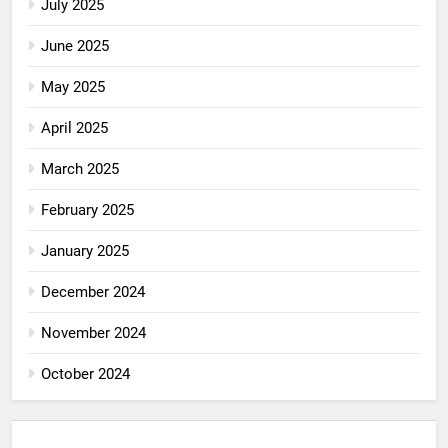
July 2025
June 2025
May 2025
April 2025
March 2025
February 2025
January 2025
December 2024
November 2024
October 2024