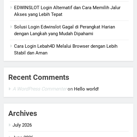
EDWINSLOT Login Alternatif dan Cara Memilih Jalur
Akses yang Lebih Tepat
Solusi Login Edwinslot Gagal di Perangkat Harian
dengan Langkah yang Mudah Dipahami
Cara Login Lebah4D Melalui Browser dengan Lebih
Stabil dan Aman
Recent Comments
A WordPress Commenter
on
Hello world!
Archives
July 2026