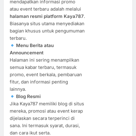
mendapatkan informasi promo
atau event terbaru adalah melalui
halaman resmi platform Kaya787
.
Biasanya situs utama menyediakan
bagian khusus untuk pengumuman
terbaru.
Menu Berita atau
Announcement
Halaman ini sering menampilkan
semua kabar terbaru, termasuk
promo, event berkala, pembaruan
fitur, dan informasi penting
lainnya.
Blog Resmi
Jika Kaya787 memiliki blog di situs
mereka, promosi atau event kerap
dijelaskan secara terperinci di
sana. Ini termasuk syarat, durasi,
dan cara ikut serta.