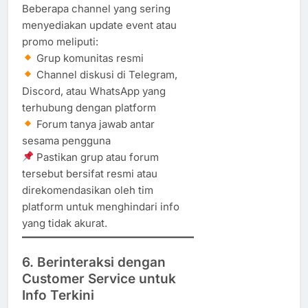
Beberapa channel yang sering
menyediakan update event atau
promo meliputi:
Grup komunitas resmi
Channel diskusi di Telegram,
Discord, atau WhatsApp yang
terhubung dengan platform
Forum tanya jawab antar
sesama pengguna
Pastikan grup atau forum
tersebut bersifat resmi atau
direkomendasikan oleh tim
platform untuk menghindari info
yang tidak akurat.
6. Berinteraksi dengan
Customer Service untuk
Info Terkini