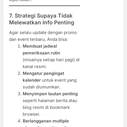
7. Strategi Supaya Tidak
Melewatkan Info Penting
Agar selalu update dengan promo
dan event terbaru, Anda bisa:
Membuat jadwal
pemeriksaan rutin
(misalnya setiap hari pagi) di
kanal resmi.
Mengatur pengingat
kalender
untuk event yang
sudah diumumkan.
Menyimpan tautan penting
seperti halaman berita atau
blog resmi di bookmark
browser.
Berlangganan multiple