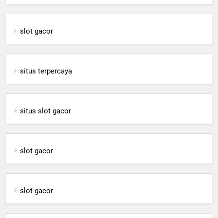
slot gacor
situs terpercaya
situs slot gacor
slot gacor
slot gacor