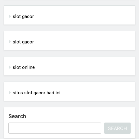
slot gacor
slot gacor
slot online
situs slot gacor hari ini
Search
SEARCH