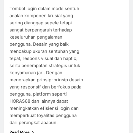
Tombol login dalam mode sentuh
adalah komponen krusial yang
sering dianggap sepele tetapi
sangat berpengaruh terhadap
keseluruhan pengalaman
pengguna. Desain yang baik
mencakup ukuran sentuhan yang
tepat, respons visual dan haptic,
serta penempatan strategis untuk
kenyamanan jari. Dengan
menerapkan prinsip-prinsip desain
yang responsif dan berfokus pada
pengguna, platform seperti
HORAS88 dan lainnya dapat
meningkatkan efisiensi login dan
memperkuat loyalitas pengguna
dari perangkat apapun.
Read More