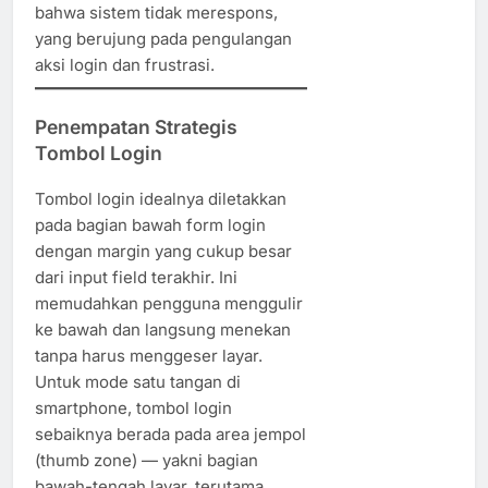
bahwa sistem tidak merespons,
yang berujung pada pengulangan
aksi login dan frustrasi.
Penempatan Strategis
Tombol Login
Tombol login idealnya diletakkan
pada bagian bawah form login
dengan margin yang cukup besar
dari input field terakhir. Ini
memudahkan pengguna menggulir
ke bawah dan langsung menekan
tanpa harus menggeser layar.
Untuk mode satu tangan di
smartphone, tombol login
sebaiknya berada pada area jempol
(thumb zone) — yakni bagian
bawah-tengah layar, terutama