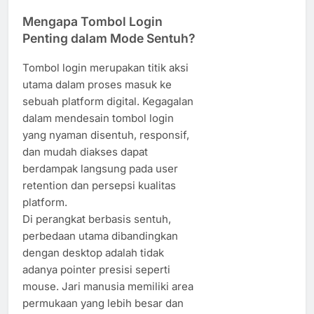
Mengapa Tombol Login
Penting dalam Mode Sentuh?
Tombol login merupakan titik aksi
utama dalam proses masuk ke
sebuah platform digital. Kegagalan
dalam mendesain tombol login
yang nyaman disentuh, responsif,
dan mudah diakses dapat
berdampak langsung pada user
retention dan persepsi kualitas
platform.
Di perangkat berbasis sentuh,
perbedaan utama dibandingkan
dengan desktop adalah tidak
adanya pointer presisi seperti
mouse. Jari manusia memiliki area
permukaan yang lebih besar dan