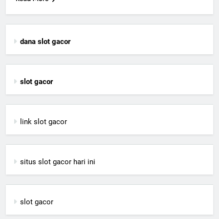
dana slot gacor
slot gacor
link slot gacor
situs slot gacor hari ini
slot gacor