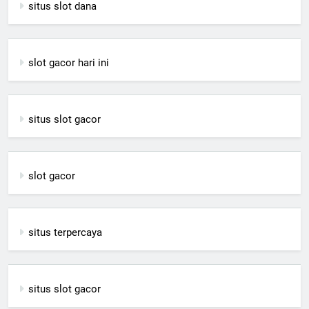
situs slot dana
slot gacor hari ini
situs slot gacor
slot gacor
situs terpercaya
situs slot gacor