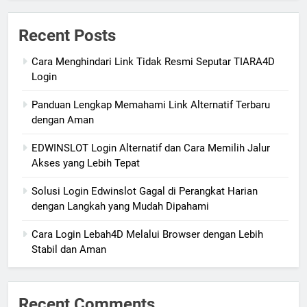
Recent Posts
Cara Menghindari Link Tidak Resmi Seputar TIARA4D
Login
Panduan Lengkap Memahami Link Alternatif Terbaru
dengan Aman
EDWINSLOT Login Alternatif dan Cara Memilih Jalur
Akses yang Lebih Tepat
Solusi Login Edwinslot Gagal di Perangkat Harian
dengan Langkah yang Mudah Dipahami
Cara Login Lebah4D Melalui Browser dengan Lebih
Stabil dan Aman
Recent Comments