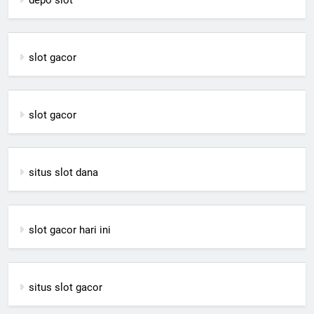
depo slot
slot gacor
slot gacor
situs slot dana
slot gacor hari ini
situs slot gacor