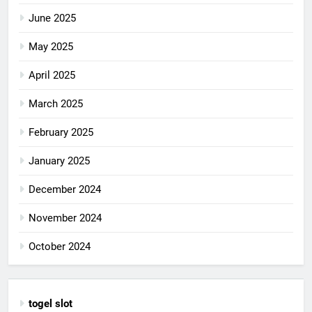
June 2025
May 2025
April 2025
March 2025
February 2025
January 2025
December 2024
November 2024
October 2024
togel slot