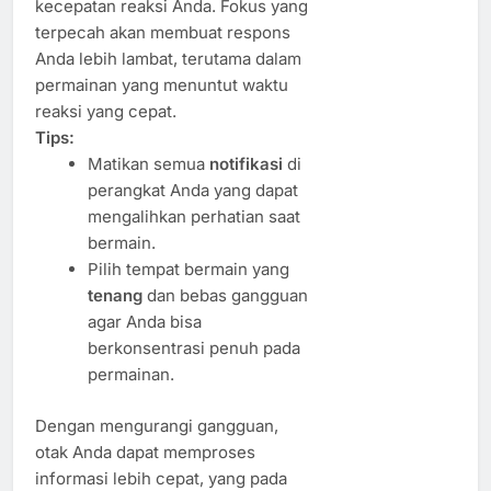
kecepatan reaksi Anda. Fokus yang
terpecah akan membuat respons
Anda lebih lambat, terutama dalam
permainan yang menuntut waktu
reaksi yang cepat.
Tips:
Matikan semua
notifikasi
di
perangkat Anda yang dapat
mengalihkan perhatian saat
bermain.
Pilih tempat bermain yang
tenang
dan bebas gangguan
agar Anda bisa
berkonsentrasi penuh pada
permainan.
Dengan mengurangi gangguan,
otak Anda dapat memproses
informasi lebih cepat, yang pada