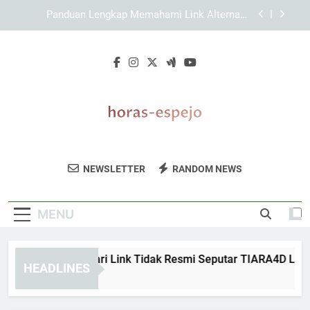
Skip
Panduan Lengkap Memahami Link Alternatif
to
Terbaru dengan Aman
content
EDWINSLOT Login Alternatif dan Cara Memilih
Jalur Akses yang Lebih Tepat
Solusi Login Edwinslot Gagal di Perangkat Harian
dengan Langkah yang Mudah Dipahami
Cara Menghindari Link Tidak Resmi Seputar
TIARA4D Login
Panduan Lengkap Memahami Link Alternatif
Terbaru dengan Aman
Horas Espejo
Temukan Inspirasi Numerologi Dan Spiritual
EDWINSLOT Login Alternatif dan Cara Memilih
NEWSLETTER
RANDOM NEWS
Jalur Akses yang Lebih Tepat
Di Horas Espejo.
Solusi Login Edwinslot Gagal di Perangkat Harian
dengan Langkah yang Mudah Dipahami
MENU
Cara Menghindari Link Tidak Resmi Seputar TIARA4D Login
HEADLINES
1 Month Ago