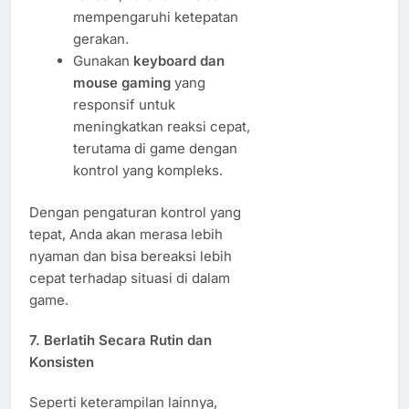
mempengaruhi ketepatan
gerakan.
Gunakan
keyboard dan
mouse gaming
yang
responsif untuk
meningkatkan reaksi cepat,
terutama di game dengan
kontrol yang kompleks.
Dengan pengaturan kontrol yang
tepat, Anda akan merasa lebih
nyaman dan bisa bereaksi lebih
cepat terhadap situasi di dalam
game.
7. Berlatih Secara Rutin dan
Konsisten
Seperti keterampilan lainnya,