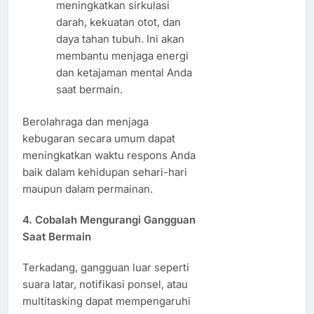
meningkatkan sirkulasi
darah, kekuatan otot, dan
daya tahan tubuh. Ini akan
membantu menjaga energi
dan ketajaman mental Anda
saat bermain.
Berolahraga dan menjaga
kebugaran secara umum dapat
meningkatkan waktu respons Anda
baik dalam kehidupan sehari-hari
maupun dalam permainan.
4. Cobalah Mengurangi Gangguan
Saat Bermain
Terkadang, gangguan luar seperti
suara latar, notifikasi ponsel, atau
multitasking dapat mempengaruhi