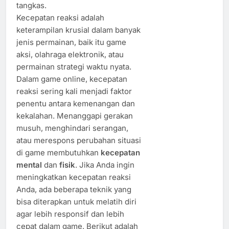
tangkas.
Kecepatan reaksi adalah
keterampilan krusial dalam banyak
jenis permainan, baik itu game
aksi, olahraga elektronik, atau
permainan strategi waktu nyata.
Dalam game online, kecepatan
reaksi sering kali menjadi faktor
penentu antara kemenangan dan
kekalahan. Menanggapi gerakan
musuh, menghindari serangan,
atau merespons perubahan situasi
di game membutuhkan
kecepatan
mental
dan
fisik
. Jika Anda ingin
meningkatkan kecepatan reaksi
Anda, ada beberapa teknik yang
bisa diterapkan untuk melatih diri
agar lebih responsif dan lebih
cepat dalam game. Berikut adalah