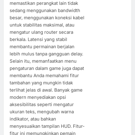
memastikan perangkat lain tidak
sedang menggunakan bandwidth
besar, menggunakan koneksi kabel
untuk stabilitas maksimal, atau
mengatur ulang router secara
berkala. Latensi yang stabil
membantu permainan berjalan
lebih mulus tanpa gangguan delay.
Selain itu, memanfaatkan menu
pengaturan dalam game juga dapat
membantu Anda memahami fitur
tambahan yang mungkin tidak
terlihat jelas di awal. Banyak game
modern menyediakan opsi
aksesibilitas seperti mengatur
ukuran teks, mengubah warna
indikator, atau bahkan
menyesuaikan tampilan HUD. Fitur-
fitur ini memungkinkan pemain