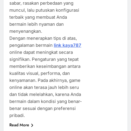
sabar, rasakan perbedaan yang
muncul, lalu putuskan konfigurasi
terbaik yang membuat Anda
bermain lebih nyaman dan
menyenangkan.
Dengan menerapkan tips di atas,
pengalaman bermain
link kaya787
online dapat meningkat secara
signifikan. Pengaturan yang tepat
memberikan keseimbangan antara
kualitas visual, performa, dan
kenyamanan. Pada akhirnya, game
online akan terasa jauh lebih seru
dan tidak melelahkan, karena Anda
bermain dalam kondisi yang benar-
benar sesuai dengan preferensi
pribadi.
Read More