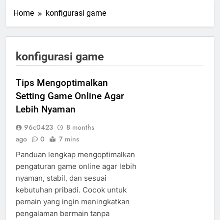
Home
konfigurasi game
konfigurasi game
Tips Mengoptimalkan
Setting Game Online Agar
Lebih Nyaman
96c0423
8 months
ago
0
7 mins
Panduan lengkap mengoptimalkan
pengaturan game online agar lebih
nyaman, stabil, dan sesuai
kebutuhan pribadi. Cocok untuk
pemain yang ingin meningkatkan
pengalaman bermain tanpa