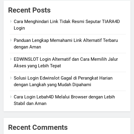
Recent Posts
Cara Menghindari Link Tidak Resmi Seputar TIARA4D
Login
Panduan Lengkap Memahami Link Alternatif Terbaru
dengan Aman
EDWINSLOT Login Alternatif dan Cara Memilih Jalur
Akses yang Lebih Tepat
Solusi Login Edwinslot Gagal di Perangkat Harian
dengan Langkah yang Mudah Dipahami
Cara Login Lebah4D Melalui Browser dengan Lebih
Stabil dan Aman
Recent Comments