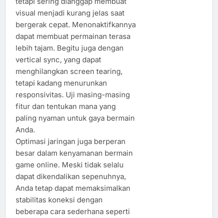
tetapi sering dianggap membuat
visual menjadi kurang jelas saat
bergerak cepat. Menonaktifkannya
dapat membuat permainan terasa
lebih tajam. Begitu juga dengan
vertical sync, yang dapat
menghilangkan screen tearing,
tetapi kadang menurunkan
responsivitas. Uji masing-masing
fitur dan tentukan mana yang
paling nyaman untuk gaya bermain
Anda.
Optimasi jaringan juga berperan
besar dalam kenyamanan bermain
game online. Meski tidak selalu
dapat dikendalikan sepenuhnya,
Anda tetap dapat memaksimalkan
stabilitas koneksi dengan
beberapa cara sederhana seperti