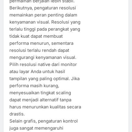
permainan berjalan lebih stabil.
Berikutnya, pengaturan resolusi
memainkan peran penting dalam
kenyamanan visual. Resolusi yang
terlalu tinggi pada perangkat yang
tidak kuat dapat membuat
performa menurun, sementara
resolusi terlalu rendah dapat
mengurangi kenyamanan visual.
Pilih resolusi native dari monitor
atau layar Anda untuk hasil
tampilan yang paling optimal. Jika
performa masih kurang,
menyesuaikan tingkat scaling
dapat menjadi alternatif tanpa
harus menurunkan kualitas secara
drastis.
Selain grafis, pengaturan kontrol
juga sangat memengaruhi