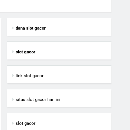
dana slot gacor
slot gacor
link slot gacor
situs slot gacor hari ini
slot gacor