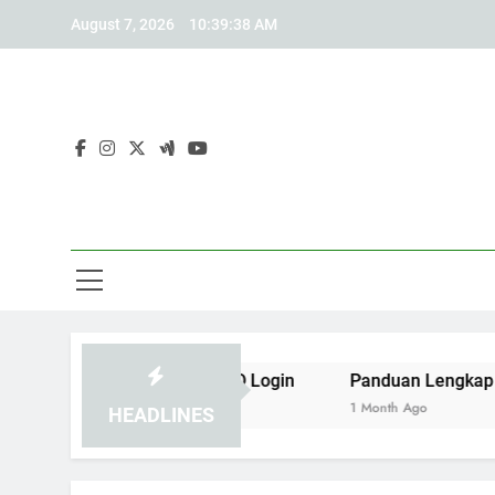
Skip
August 7, 2026
10:39:39 AM
to
content
Hor
Temukan In
smi Seputar TIARA4D Login
Panduan Lengkap Memahami 
1 Month Ago
HEADLINES