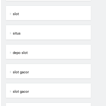
slot
situs
depo slot
slot gacor
slot gacor