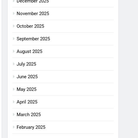
December 2025
November 2025
October 2025
September 2025
August 2025
July 2025
June 2025
May 2025
April 2025
March 2025
February 2025