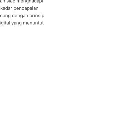
dan siap menghadapi
ekadar pencapaian
ancang dengan prinsip
digital yang menuntut