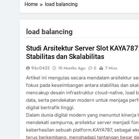
Home
load balancing
load balancing
Studi Arsitektur Server Slot KAYA787
Stabilitas dan Skalabilitas
96c0423
10 Months Ago
0
7 Mins
Artikel ini mengulas secara mendalam arsitektur 
fokus pada keseimbangan antara stabilitas dan skala
mencakup desain infrastruktur cloud-native, load 
data, serta pendekatan modern untuk menjaga perf
digital bertrafik tinggi.
Dalam dunia digital modern yang menuntut kinerja 
mendekati sempurna, arsitektur server menjadi fon
keberhasilan sebuah platform.KAYA787, sebagai eko
terus berkembang, menghadapi tantangan besar 