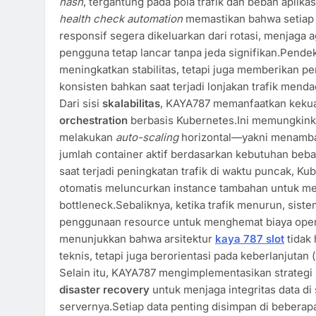
hash
, tergantung pada pola trafik dan beban aplikas
health check automation
memastikan bahwa setiap 
responsif segera dikeluarkan dari rotasi, menjaga 
pengguna tetap lancar tanpa jeda signifikan.Pendek
meningkatkan stabilitas, tetapi juga memberikan p
konsisten bahkan saat terjadi lonjakan trafik menda
Dari sisi
skalabilitas
, KAYA787 memanfaatkan keku
orchestration
berbasis Kubernetes.Ini memungkink
melakukan
auto-scaling
horizontal—yakni menamba
jumlah container aktif berdasarkan kebutuhan beba
saat terjadi peningkatan trafik di waktu puncak, K
otomatis meluncurkan instance tambahan untuk me
bottleneck.Sebaliknya, ketika trafik menurun, sis
penggunaan resource untuk menghemat biaya opera
menunjukkan bahwa arsitektur
kaya 787 slot
tidak 
teknis, tetapi juga berorientasi pada keberlanjutan (s
Selain itu, KAYA787 mengimplementasikan strategi
disaster recovery
untuk menjaga integritas data di 
servernya.Setiap data penting disimpan di beberapa