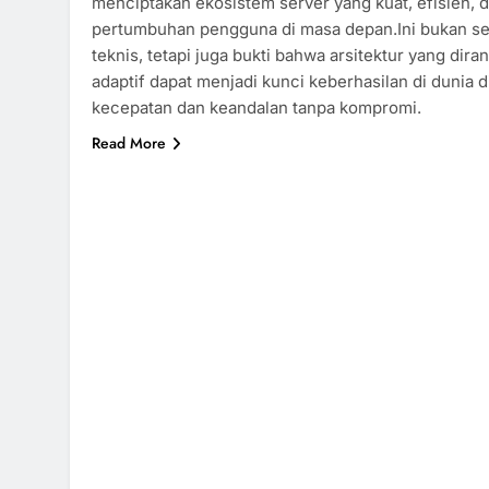
menciptakan ekosistem server yang kuat, efisien, 
pertumbuhan pengguna di masa depan.Ini bukan s
teknis, tetapi juga bukti bahwa arsitektur yang dir
adaptif dapat menjadi kunci keberhasilan di dunia 
kecepatan dan keandalan tanpa kompromi.
Read More