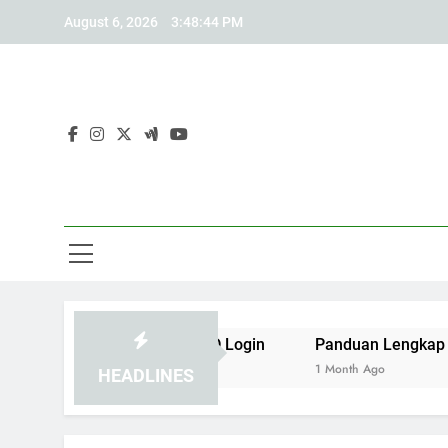
Skip
August 6, 2026
3:48:45 PM
to
content
Hor
Temukan In
mi Seputar TIARA4D Login
Panduan Lengkap Memahami 
1 Month Ago
HEADLINES