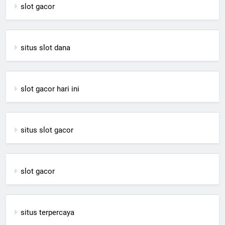
slot gacor
situs slot dana
slot gacor hari ini
situs slot gacor
slot gacor
situs terpercaya