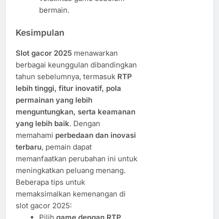
bermain.
Kesimpulan
Slot gacor 2025
menawarkan
berbagai keunggulan dibandingkan
tahun sebelumnya, termasuk
RTP
lebih tinggi, fitur inovatif, pola
permainan yang lebih
menguntungkan, serta keamanan
yang lebih baik
. Dengan
memahami
perbedaan dan inovasi
terbaru
, pemain dapat
memanfaatkan perubahan ini untuk
meningkatkan peluang menang.
Beberapa tips untuk
memaksimalkan kemenangan di
slot gacor 2025:
Pilih
game dengan RTP