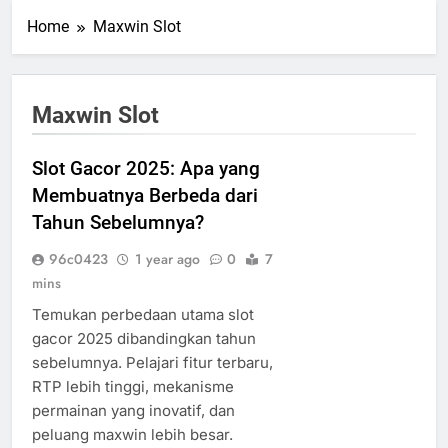
Home
Maxwin Slot
Maxwin Slot
Slot Gacor 2025: Apa yang
Membuatnya Berbeda dari
Tahun Sebelumnya?
96c0423
1 year ago
0
7
mins
Temukan perbedaan utama slot
gacor 2025 dibandingkan tahun
sebelumnya. Pelajari fitur terbaru,
RTP lebih tinggi, mekanisme
permainan yang inovatif, dan
peluang maxwin lebih besar.