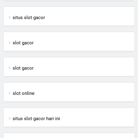
situs slot gacor
slot gacor
slot gacor
slot online
situs slot gacor hari ini