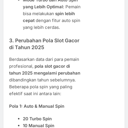
yang Lebih Optimal:
Pemain
bisa melakukan
spin lebih
cepat
dengan fitur auto spin
yang lebih cerdas.
3. Perubahan Pola Slot Gacor
di Tahun 2025
Berdasarkan data dari para pemain
profesional,
pola slot gacor di
tahun 2025 mengalami perubahan
dibandingkan tahun sebelumnya.
Beberapa pola spin yang paling
efektif saat ini antara lain:
Pola 1: Auto & Manual Spin
20 Turbo Spin
10 Manual Spin