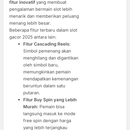
fitur inovatif
yang membuat
pengalaman bermain slot lebih
menarik dan memberikan peluang
menang lebih besar.
Beberapa fitur terbaru dalam slot
gacor 2025 antara lain:
Fitur Cascading Reels:
Simbol pemenang akan
menghilang dan digantikan
oleh simbol baru,
memungkinkan pemain
mendapatkan kemenangan
beruntun dalam satu
putaran.
Fitur Buy Spin yang Lebih
Murah:
Pemain bisa
langsung masuk ke mode
free spin dengan harga
yang lebih terjangkau