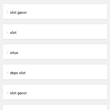
slot gacor
slot
situs
depo slot
slot gacor