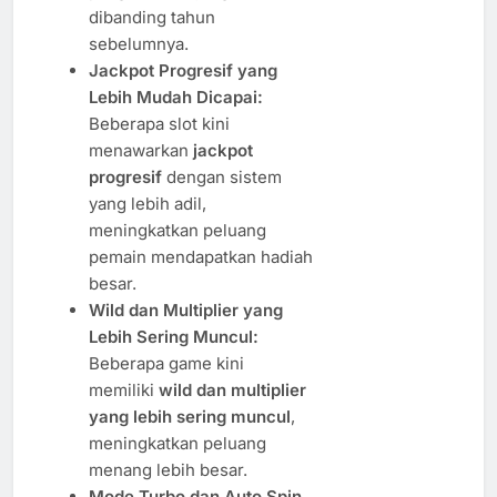
dibanding tahun
sebelumnya.
Jackpot Progresif yang
Lebih Mudah Dicapai:
Beberapa slot kini
menawarkan
jackpot
progresif
dengan sistem
yang lebih adil,
meningkatkan peluang
pemain mendapatkan hadiah
besar.
Wild dan Multiplier yang
Lebih Sering Muncul:
Beberapa game kini
memiliki
wild dan multiplier
yang lebih sering muncul
,
meningkatkan peluang
menang lebih besar.
Mode Turbo dan Auto Spin