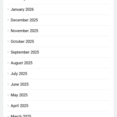
January 2026
December 2025
November 2025
October 2025
September 2025
August 2025
July 2025
June 2025
May 2025
April 2025
March 2025