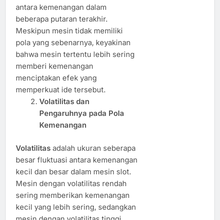
antara kemenangan dalam
beberapa putaran terakhir.
Meskipun mesin tidak memiliki
pola yang sebenarnya, keyakinan
bahwa mesin tertentu lebih sering
memberi kemenangan
menciptakan efek yang
memperkuat ide tersebut.
Volatilitas dan
Pengaruhnya pada Pola
Kemenangan
Volatilitas
adalah ukuran seberapa
besar fluktuasi antara kemenangan
kecil dan besar dalam mesin slot.
Mesin dengan volatilitas rendah
sering memberikan kemenangan
kecil yang lebih sering, sedangkan
mesin dengan volatilitas tinggi