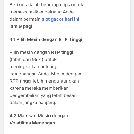
Berikut adalah beberapa tips untuk
memaksimalkan peluang Anda
dalam bermain
slot gacor hari ini
jam 9 pagi
:
4.1
Pilih Mesin dengan RTP Tinggi
Pilih mesin dengan
RTP tinggi
(lebih dari 95%) untuk
meningkatkan peluang
kemenangan Anda. Mesin dengan
RTP tinggi
lebih menguntungkan
karena mereka memberikan
pengembalian yang lebih besar
dalam jangka panjang.
4.2
Mainkan Mesin dengan
Volatilitas Menengah