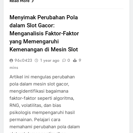
Read More
Menyimak Perubahan Pola
dalam Slot Gacor:
Menganalisis Faktor-Faktor
yang Memengaruhi
Kemenangan di Mesin Slot
96c0423
1 year ago
0
9
mins
Artikel ini mengulas perubahan
pola dalam mesin slot gacor,
mengidentifikasi bagaimana
faktor-faktor seperti algoritma,
RNG, volatilitas, dan bias
psikologis mempengaruhi hasil
permainan. Pelajari cara
memahami perubahan pola dalam