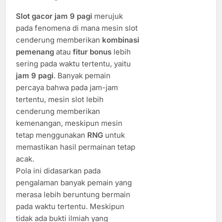
Slot gacor jam 9 pagi
merujuk
pada fenomena di mana mesin slot
cenderung memberikan
kombinasi
pemenang
atau
fitur bonus
lebih
sering pada waktu tertentu, yaitu
jam 9 pagi
. Banyak pemain
percaya bahwa pada jam-jam
tertentu, mesin slot lebih
cenderung memberikan
kemenangan, meskipun mesin
tetap menggunakan
RNG
untuk
memastikan hasil permainan tetap
acak.
Pola ini didasarkan pada
pengalaman banyak pemain yang
merasa lebih beruntung bermain
pada waktu tertentu. Meskipun
tidak ada bukti ilmiah yang