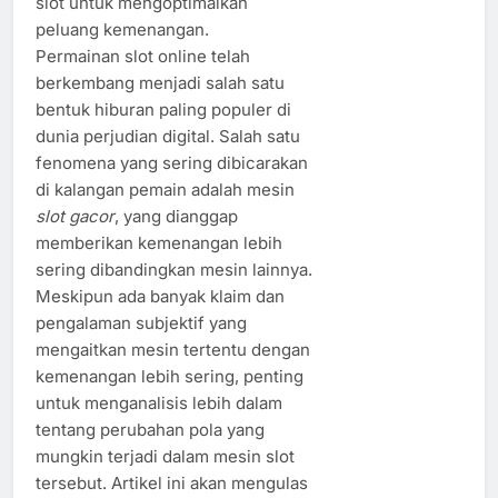
slot untuk mengoptimalkan
peluang kemenangan.
Permainan slot online telah
berkembang menjadi salah satu
bentuk hiburan paling populer di
dunia perjudian digital. Salah satu
fenomena yang sering dibicarakan
di kalangan pemain adalah mesin
slot gacor
, yang dianggap
memberikan kemenangan lebih
sering dibandingkan mesin lainnya.
Meskipun ada banyak klaim dan
pengalaman subjektif yang
mengaitkan mesin tertentu dengan
kemenangan lebih sering, penting
untuk menganalisis lebih dalam
tentang perubahan pola yang
mungkin terjadi dalam mesin slot
tersebut. Artikel ini akan mengulas