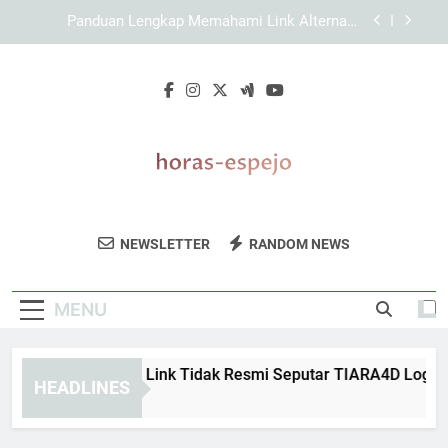
Skip
EDWINSLOT Login Alternatif dan Cara Memilih
to
Jalur Akses yang Lebih Tepat
content
Solusi Login Edwinslot Gagal di Perangkat Harian
dengan Langkah yang Mudah Dipahami
Cara Menghindari Link Tidak Resmi Seputar
TIARA4D Login
Panduan Lengkap Memahami Link Alternatif
Terbaru dengan Aman
EDWINSLOT Login Alternatif dan Cara Memilih
Jalur Akses yang Lebih Tepat
Horas Espejo
Temukan Inspirasi Numerologi Dan Spiritual
Solusi Login Edwinslot Gagal di Perangkat Harian
NEWSLETTER
RANDOM NEWS
dengan Langkah yang Mudah Dipahami
Di Horas Espejo.
MENU
ra Menghindari Link Tidak Resmi Seputar TIARA4D Login
HEADLINES
Weeks Ago