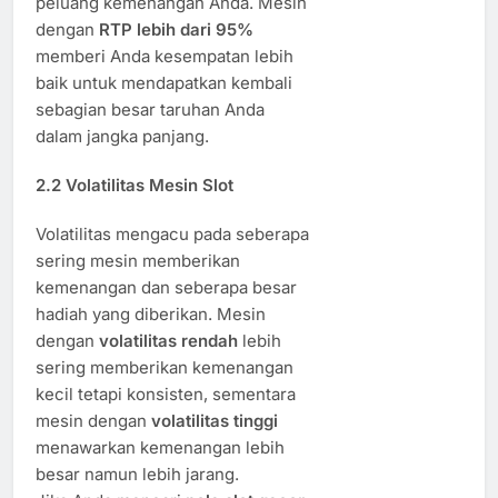
peluang kemenangan Anda. Mesin
dengan
RTP lebih dari 95%
memberi Anda kesempatan lebih
baik untuk mendapatkan kembali
sebagian besar taruhan Anda
dalam jangka panjang.
2.2
Volatilitas Mesin Slot
Volatilitas mengacu pada seberapa
sering mesin memberikan
kemenangan dan seberapa besar
hadiah yang diberikan. Mesin
dengan
volatilitas rendah
lebih
sering memberikan kemenangan
kecil tetapi konsisten, sementara
mesin dengan
volatilitas tinggi
menawarkan kemenangan lebih
besar namun lebih jarang.