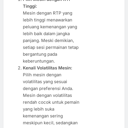
Tinggi:
Mesin dengan RTP yang
lebih tinggi menawarkan
peluang kemenangan yang
lebih baik dalam jangka
panjang. Meski demikian,
setiap sesi permainan tetap
bergantung pada
keberuntungan.
Kenali Volatilitas Mesin:
Pilih mesin dengan
volatilitas yang sesuai
dengan preferensi Anda.
Mesin dengan volatilitas
rendah cocok untuk pemain
yang lebih suka
kemenangan sering
meskipun kecil, sedangkan