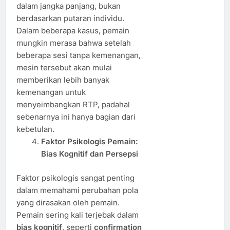
dalam jangka panjang, bukan
berdasarkan putaran individu.
Dalam beberapa kasus, pemain
mungkin merasa bahwa setelah
beberapa sesi tanpa kemenangan,
mesin tersebut akan mulai
memberikan lebih banyak
kemenangan untuk
menyeimbangkan RTP, padahal
sebenarnya ini hanya bagian dari
kebetulan.
Faktor Psikologis Pemain:
Bias Kognitif dan Persepsi
Faktor psikologis sangat penting
dalam memahami perubahan pola
yang dirasakan oleh pemain.
Pemain sering kali terjebak dalam
bias kognitif
, seperti
confirmation