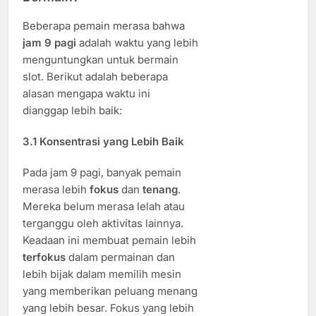
Beberapa pemain merasa bahwa
jam 9 pagi
adalah waktu yang lebih
menguntungkan untuk bermain
slot. Berikut adalah beberapa
alasan mengapa waktu ini
dianggap lebih baik:
3.1
Konsentrasi yang Lebih Baik
Pada jam 9 pagi, banyak pemain
merasa lebih
fokus
dan
tenang
.
Mereka belum merasa lelah atau
terganggu oleh aktivitas lainnya.
Keadaan ini membuat pemain lebih
terfokus
dalam permainan dan
lebih bijak dalam memilih mesin
yang memberikan peluang menang
yang lebih besar. Fokus yang lebih