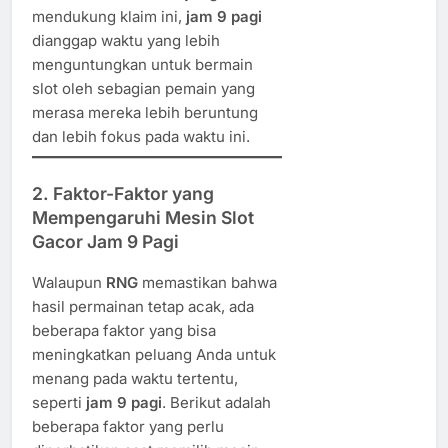
mendukung klaim ini,
jam 9 pagi
dianggap waktu yang lebih
menguntungkan untuk bermain
slot oleh sebagian pemain yang
merasa mereka lebih beruntung
dan lebih fokus pada waktu ini.
2.
Faktor-Faktor yang
Mempengaruhi Mesin Slot
Gacor Jam 9 Pagi
Walaupun
RNG
memastikan bahwa
hasil permainan tetap acak, ada
beberapa faktor yang bisa
meningkatkan peluang Anda untuk
menang pada waktu tertentu,
seperti
jam 9 pagi
. Berikut adalah
beberapa faktor yang perlu