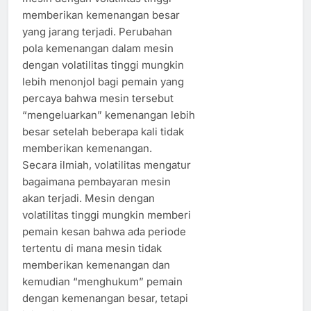
memberikan kemenangan besar
yang jarang terjadi. Perubahan
pola kemenangan dalam mesin
dengan volatilitas tinggi mungkin
lebih menonjol bagi pemain yang
percaya bahwa mesin tersebut
“mengeluarkan” kemenangan lebih
besar setelah beberapa kali tidak
memberikan kemenangan.
Secara ilmiah, volatilitas mengatur
bagaimana pembayaran mesin
akan terjadi. Mesin dengan
volatilitas tinggi mungkin memberi
pemain kesan bahwa ada periode
tertentu di mana mesin tidak
memberikan kemenangan dan
kemudian “menghukum” pemain
dengan kemenangan besar, tetapi