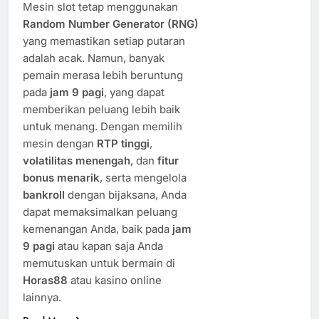
Mesin slot tetap menggunakan
Random Number Generator (RNG)
yang memastikan setiap putaran
adalah acak. Namun, banyak
pemain merasa lebih beruntung
pada
jam 9 pagi
, yang dapat
memberikan peluang lebih baik
untuk menang. Dengan memilih
mesin dengan
RTP tinggi
,
volatilitas menengah
, dan
fitur
bonus menarik
, serta mengelola
bankroll
dengan bijaksana, Anda
dapat memaksimalkan peluang
kemenangan Anda, baik pada
jam
9 pagi
atau kapan saja Anda
memutuskan untuk bermain di
Horas88
atau kasino online
lainnya.