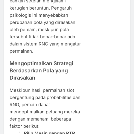
bahkan setelah mengalami
kerugian beruntun. Pengaruh
psikologis ini menyebabkan
perubahan pola yang dirasakan
oleh pemain, meskipun pola
tersebut tidak benar-benar ada
dalam sistem RNG yang mengatur
permainan.
Mengoptimalkan Strategi
Berdasarkan Pola yang
Dirasakan
Meskipun hasil permainan slot
bergantung pada probabilitas dan
RNG, pemain dapat
mengoptimalkan peluang mereka
dengan memahami beberapa
faktor berikut:
Pilih Mesin dengan RTP