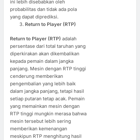
ini lebih disebabkan oleh
probabilitas dan tidak ada pola
yang dapat diprediksi.
Return to Player (RTP)
Return to Player (RTP)
adalah
persentase dari total taruhan yang
diperkirakan akan dikembalikan
kepada pemain dalam jangka
panjang. Mesin dengan RTP tinggi
cenderung memberikan
pengembalian yang lebih baik
dalam jangka panjang, tetapi hasil
setiap putaran tetap acak. Pemain
yang memainkan mesin dengan
RTP tinggi mungkin merasa bahwa
mesin tersebut lebih sering
memberikan kemenangan
meskipun RTP menghitung hasil