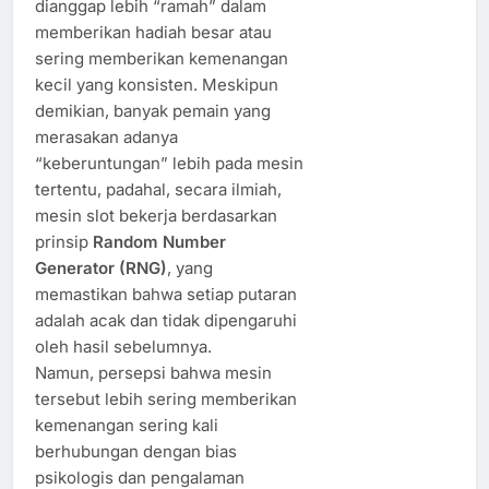
dianggap lebih “ramah” dalam
memberikan hadiah besar atau
sering memberikan kemenangan
kecil yang konsisten. Meskipun
demikian, banyak pemain yang
merasakan adanya
“keberuntungan” lebih pada mesin
tertentu, padahal, secara ilmiah,
mesin slot bekerja berdasarkan
prinsip
Random Number
Generator (RNG)
, yang
memastikan bahwa setiap putaran
adalah acak dan tidak dipengaruhi
oleh hasil sebelumnya.
Namun, persepsi bahwa mesin
tersebut lebih sering memberikan
kemenangan sering kali
berhubungan dengan bias
psikologis dan pengalaman