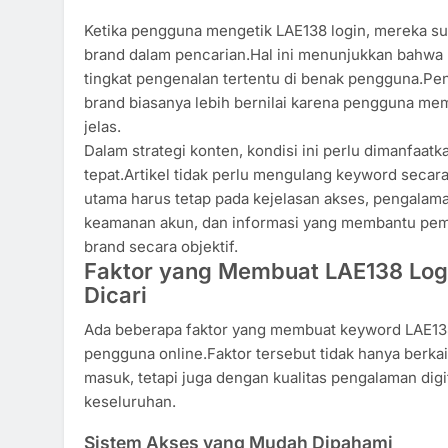
Ketika pengguna mengetik LAE138 login, mereka
brand dalam pencarian.Hal ini menunjukkan bahwa 
tingkat pengenalan tertentu di benak pengguna.Pe
brand biasanya lebih bernilai karena pengguna memi
jelas.
Dalam strategi konten, kondisi ini perlu dimanfaat
tepat.Artikel tidak perlu mengulang keyword secar
utama harus tetap pada kejelasan akses, pengalam
keamanan akun, dan informasi yang membantu p
brand secara objektif.
Faktor yang Membuat LAE138 Log
Dicari
Ada beberapa faktor yang membuat keyword LAE138
pengguna online.Faktor tersebut tidak hanya berka
masuk, tetapi juga dengan kualitas pengalaman digi
keseluruhan.
Sistem Akses yang Mudah Dipahami