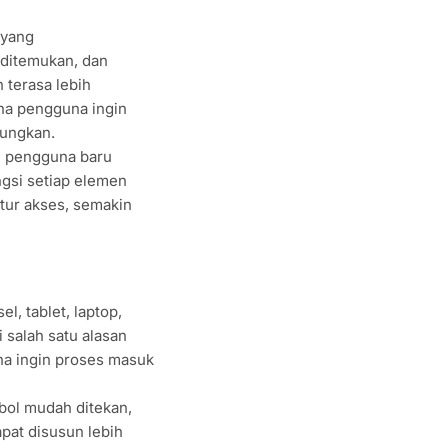
 yang
 ditemukan, dan
 terasa lebih
ena pengguna ingin
ungkan.
u pengguna baru
gsi setiap elemen
ktur akses, semakin
, tablet, laptop,
 salah satu alasan
na ingin proses masuk
mbol mudah ditekan,
pat disusun lebih