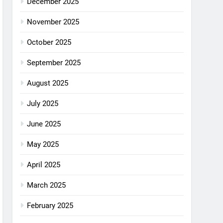
December 2025
November 2025
October 2025
September 2025
August 2025
July 2025
June 2025
May 2025
April 2025
March 2025
February 2025