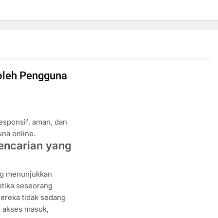
oleh Pengguna
responsif, aman, dan
na online.
encarian yang
ing menunjukkan
etika seseorang
mereka tidak sedang
 akses masuk,