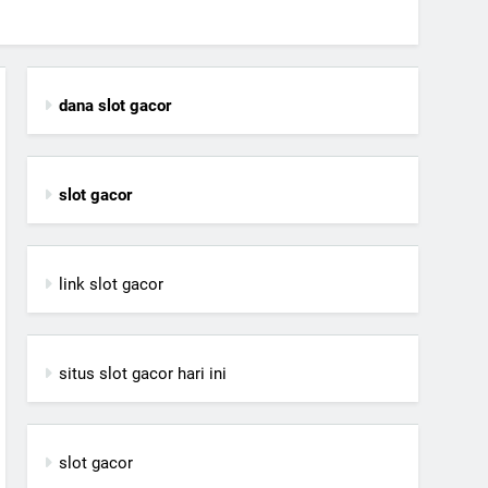
dana slot gacor
slot gacor
link slot gacor
situs slot gacor hari ini
slot gacor