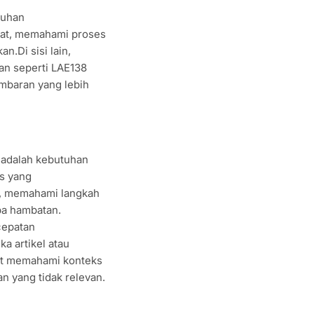
tuhan
pat, memahami proses
.Di sisi lain,
an seperti LAE138
ambaran yang lebih
i adalah kebutuhan
es yang
, memahami langkah
npa hambatan.
cepatan
a artikel atau
at memahami konteks
an yang tidak relevan.