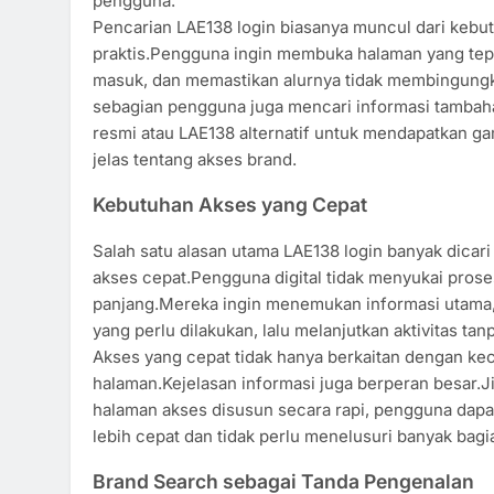
pengguna.
Pencarian LAE138 login biasanya muncul dari kebu
praktis.Pengguna ingin membuka halaman yang te
masuk, dan memastikan alurnya tidak membingungkan
sebagian pengguna juga mencari informasi tambah
resmi atau LAE138 alternatif untuk mendapatkan g
jelas tentang akses brand.
Kebutuhan Akses yang Cepat
Salah satu alasan utama LAE138 login banyak dicar
akses cepat.Pengguna digital tidak menyukai pros
panjang.Mereka ingin menemukan informasi utama
yang perlu dilakukan, lalu melanjutkan aktivitas ta
Akses yang cepat tidak hanya berkaitan dengan ke
halaman.Kejelasan informasi juga berperan besar.Jik
halaman akses disusun secara rapi, pengguna dap
lebih cepat dan tidak perlu menelusuri banyak bagi
Brand Search sebagai Tanda Pengenalan