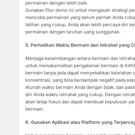
permainan dengan lebih baik.
Gunakan fitur demo ini untuk mengasah strategi pe
mencoba permainan yang belum pernah Anda coba
latihan yang cukup, Anda akan lebih percaya diri ket
permainan dengan taruhan uang sungguhan.
5. Perhatikan Waktu Bermain dan Istirahat yang 
Menjaga keseimbangan antara bermain dan istiraha
untuk memaksimalkan pengalaman bermain di KAYA7
bermain tanpa jeda dapat menyebabkan kelelahan 
konsentrasi, yang bisa berdampak negatif pada ke
Aturlah waktu bermain Anda dengan bijak, dan pas
diri Anda waktu istirahat yang cukup. Dengan istira
akan tetap fokus dan dapat membuat keputusan yang
bermain.
6. Gunakan Aplikasi atau Platform yang Terperca