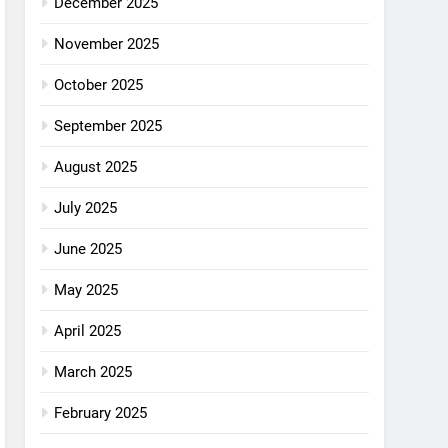
December 2025
November 2025
October 2025
September 2025
August 2025
July 2025
June 2025
May 2025
April 2025
March 2025
February 2025