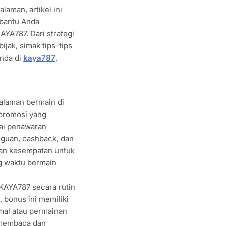
aman, artikel ini
bantu Anda
YA787. Dari strategi
jak, simak tips-tips
nda di
kaya787
.
alaman bermain di
promosi yang
gai penawaran
gguan, cashback, dan
an kesempatan untuk
g waktu bermain
KAYA787 secara rutin
 bonus ini memiliki
imal atau permainan
k membaca dan