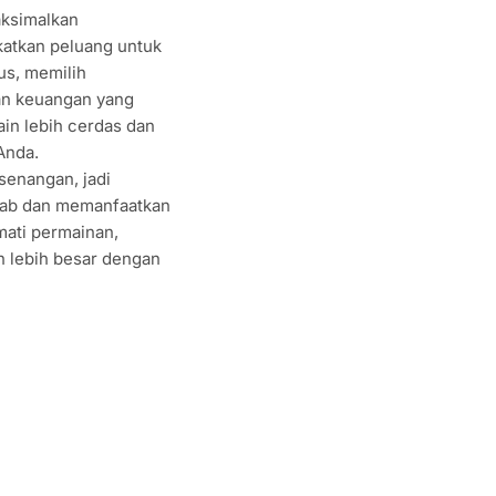
aksimalkan
atkan peluang untuk
us, memilih
an keuangan yang
in lebih cerdas dan
Anda.
esenangan, jadi
wab dan memanfaatkan
mati permainan,
n lebih besar dengan