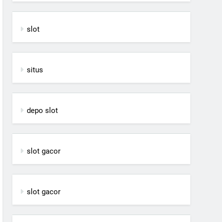
slot
situs
depo slot
slot gacor
slot gacor