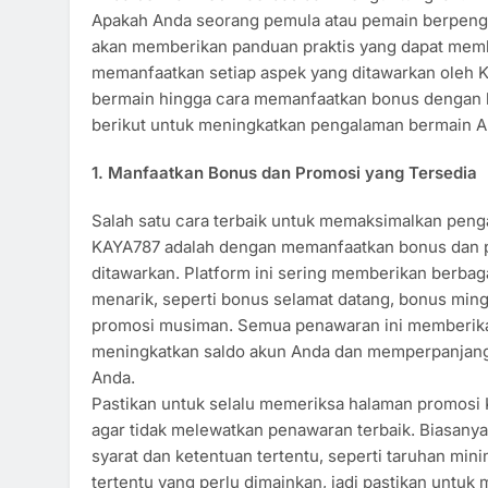
Apakah Anda seorang pemula atau pemain berpengal
akan memberikan panduan praktis yang dapat mem
memanfaatkan setiap aspek yang ditawarkan oleh KA
bermain hingga cara memanfaatkan bonus dengan bi
berikut untuk meningkatkan pengalaman bermain A
1. Manfaatkan Bonus dan Promosi yang Tersedia
Salah satu cara terbaik untuk memaksimalkan peng
KAYA787 adalah dengan memanfaatkan bonus dan 
ditawarkan. Platform ini sering memberikan berba
menarik, seperti bonus selamat datang, bonus min
promosi musiman. Semua penawaran ini memberik
meningkatkan saldo akun Anda dan memperpanjan
Anda.
Pastikan untuk selalu memeriksa halaman promosi 
agar tidak melewatkan penawaran terbaik. Biasanya,
syarat dan ketentuan tertentu, seperti taruhan min
tertentu yang perlu dimainkan, jadi pastikan untu