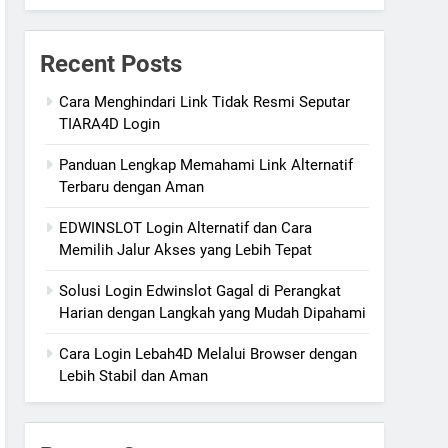
Recent Posts
Cara Menghindari Link Tidak Resmi Seputar
TIARA4D Login
Panduan Lengkap Memahami Link Alternatif
Terbaru dengan Aman
EDWINSLOT Login Alternatif dan Cara
Memilih Jalur Akses yang Lebih Tepat
Solusi Login Edwinslot Gagal di Perangkat
Harian dengan Langkah yang Mudah Dipahami
Cara Login Lebah4D Melalui Browser dengan
Lebih Stabil dan Aman