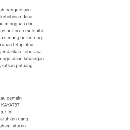
lah pengelolaan
 kehabisan dana
tau mingguan dan
rus bertaruh melebihi
sa sedang beruntung.
aruhan tetap atau
gendalikan seberapa
 pengelolaan keuangan
ngkatkan peluang
tau pemain
, KAYA787
ur ini
aruhkan uang
ahami aturan