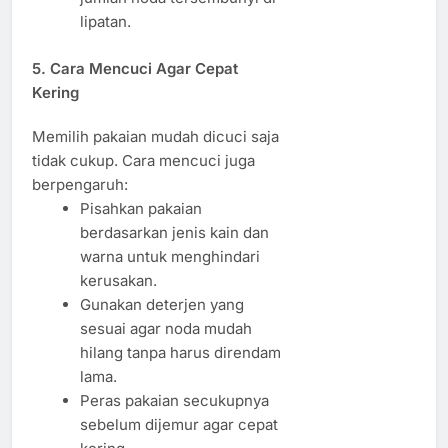
lipatan.
5. Cara Mencuci Agar Cepat
Kering
Memilih pakaian mudah dicuci saja
tidak cukup. Cara mencuci juga
berpengaruh:
Pisahkan pakaian
berdasarkan jenis kain dan
warna untuk menghindari
kerusakan.
Gunakan deterjen yang
sesuai agar noda mudah
hilang tanpa harus direndam
lama.
Peras pakaian secukupnya
sebelum dijemur agar cepat