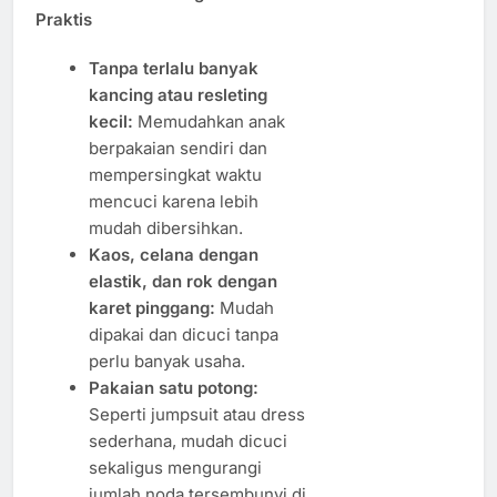
Praktis
Tanpa terlalu banyak
kancing atau resleting
kecil:
Memudahkan anak
berpakaian sendiri dan
mempersingkat waktu
mencuci karena lebih
mudah dibersihkan.
Kaos, celana dengan
elastik, dan rok dengan
karet pinggang:
Mudah
dipakai dan dicuci tanpa
perlu banyak usaha.
Pakaian satu potong:
Seperti jumpsuit atau dress
sederhana, mudah dicuci
sekaligus mengurangi
jumlah noda tersembunyi di