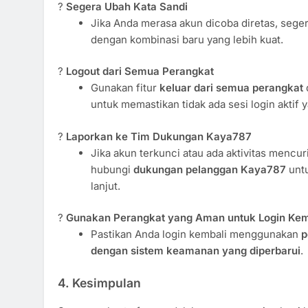
?
Segera Ubah Kata Sandi
Jika Anda merasa akun dicoba diretas, seger
dengan kombinasi baru yang lebih kuat.
?
Logout dari Semua Perangkat
Gunakan fitur
keluar dari semua perangkat
untuk memastikan tidak ada sesi login aktif
?
Laporkan ke Tim Dukungan Kaya787
Jika akun terkunci atau ada aktivitas mencur
hubungi
dukungan pelanggan Kaya787
untu
lanjut.
?
Gunakan Perangkat yang Aman untuk Login Kem
Pastikan Anda login kembali menggunakan
p
dengan sistem keamanan yang diperbarui
.
4. Kesimpulan