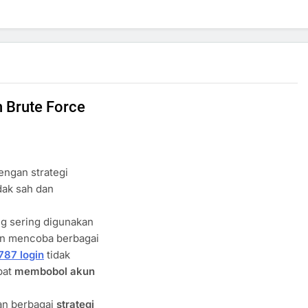
 Brute Force
engan strategi
dak sah dan
ng sering digunakan
an mencoba berbagai
787 login
tidak
pat
membobol akun
kan berbagai
strategi