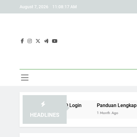
Skip
August 7, 2026
11:08:18 AM
to
content
Hor
Temukan In
smi Seputar TIARA4D Login
Panduan Lengkap Memahami 
1 Month Ago
HEADLINES