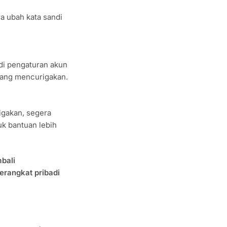
a ubah kata sandi
di pengaturan akun
 yang mencurigakan.
igakan, segera
k bantuan lebih
bali
erangkat pribadi