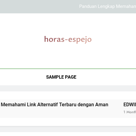
Panduan Lengkap Memahami 
EDWINSLOT Login Alternatif dan Cara
Solusi Login Edwinslot Gagal di Perangkat Haria
Cara Menghindari Li
as Espejo
Panduan Lengkap Memahami 
spirasi Numerologi Dan Spiritual Di Horas Espejo.
EDWINSLOT Login Alternatif dan Cara
SAMPLE PAGE
Solusi Login Edwinslot Gagal di Perangkat Haria
Link Alternatif Terbaru dengan Aman
EDWINSLOT Login
1 Month Ago