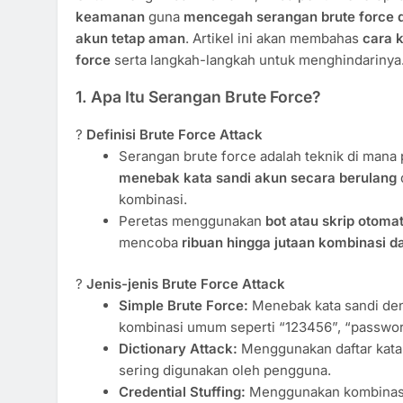
keamanan
guna
mencegah serangan brute force
akun tetap aman
. Artikel ini akan membahas
cara 
force
serta langkah-langkah untuk menghindarinya
1. Apa Itu Serangan Brute Force?
?
Definisi Brute Force Attack
Serangan brute force adalah teknik di mana
menebak kata sandi akun secara berulang
kombinasi.
Peretas menggunakan
bot atau skrip otomat
mencoba
ribuan hingga jutaan kombinasi d
?
Jenis-jenis Brute Force Attack
Simple Brute Force:
Menebak kata sandi d
kombinasi umum seperti “123456”, “password
Dictionary Attack:
Menggunakan daftar kata
sering digunakan oleh pengguna.
Credential Stuffing:
Menggunakan kombinas