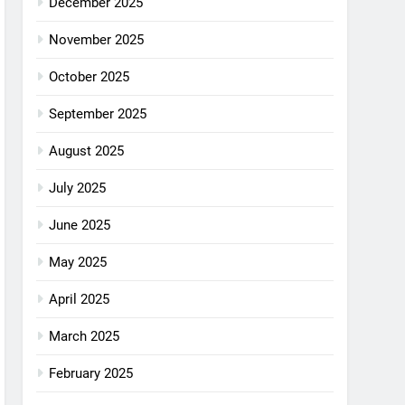
December 2025
November 2025
October 2025
September 2025
August 2025
July 2025
June 2025
May 2025
April 2025
March 2025
February 2025