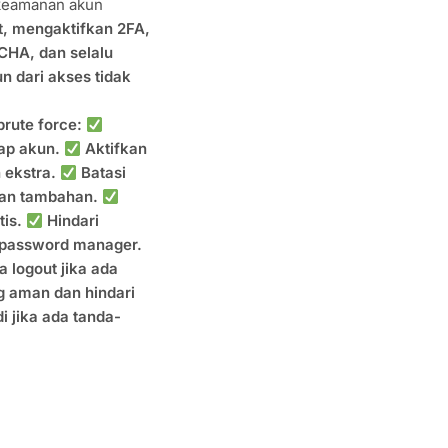
 keamanan akun
t, mengaktifkan 2FA,
HA, dan selalu
n dari akses tidak
rute force:
ap akun.
Aktifkan
 ekstra.
Batasi
nan tambahan.
is.
Hindari
 password manager.
a logout jika ada
g aman dan hindari
i jika ada tanda-