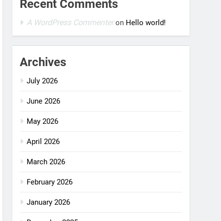
Recent Comments
A WordPress Commenter
on
Hello world!
Archives
July 2026
June 2026
May 2026
April 2026
March 2026
February 2026
January 2026