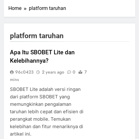
Home
platform taruhan
platform taruhan
Apa Itu SBOBET Lite dan
Kelebihannya?
96c0423
2 years ago
0
7
mins
SBOBET Lite adalah versi ringan
dari platform SBOBET yang
memungkinkan pengalaman
taruhan lebih cepat dan efisien di
perangkat mobile. Temukan
kelebihan dan fitur menariknya di
artikel ini.