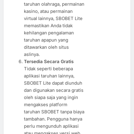
taruhan olahraga, permainan
kasino, atau permainan
virtual lainnya, SBOBET Lite
memastikan Anda tidak
kehilangan pengalaman
taruhan apapun yang
ditawarkan oleh situs
aslinya.
Tersedia Secara Gratis
Tidak seperti beberapa
aplikasi taruhan lainnya,
SBOBET Lite dapat diunduh
dan digunakan secara gratis
oleh siapa saja yang ingin
mengakses platform
taruhan SBOBET tanpa biaya
tambahan. Pengguna hanya
perlu mengunduh aplikasi
atau mengakses versi web