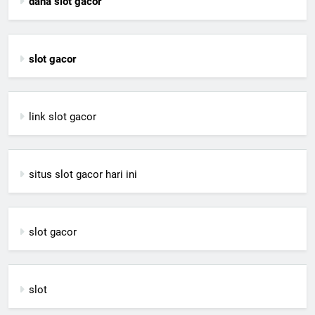
dana slot gacor
slot gacor
link slot gacor
situs slot gacor hari ini
slot gacor
slot