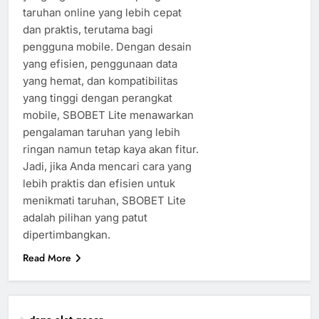
taruhan online yang lebih cepat
dan praktis, terutama bagi
pengguna mobile. Dengan desain
yang efisien, penggunaan data
yang hemat, dan kompatibilitas
yang tinggi dengan perangkat
mobile, SBOBET Lite menawarkan
pengalaman taruhan yang lebih
ringan namun tetap kaya akan fitur.
Jadi, jika Anda mencari cara yang
lebih praktis dan efisien untuk
menikmati taruhan, SBOBET Lite
adalah pilihan yang patut
dipertimbangkan.
Read More