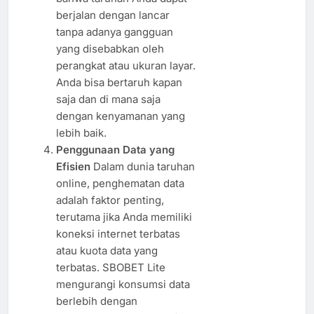
berjalan dengan lancar
tanpa adanya gangguan
yang disebabkan oleh
perangkat atau ukuran layar.
Anda bisa bertaruh kapan
saja dan di mana saja
dengan kenyamanan yang
lebih baik.
Penggunaan Data yang
Efisien
Dalam dunia taruhan
online, penghematan data
adalah faktor penting,
terutama jika Anda memiliki
koneksi internet terbatas
atau kuota data yang
terbatas. SBOBET Lite
mengurangi konsumsi data
berlebih dengan