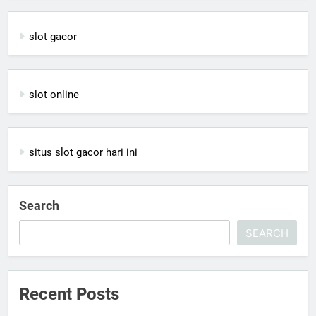
slot gacor
slot online
situs slot gacor hari ini
Search
SEARCH
Recent Posts