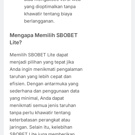
yang dioptimalkan tanpa
khawatir tentang biaya
berlangganan.
Mengapa Memilih SBOBET
Lite?
Memilih SBOBET Lite dapat
menjadi pilihan yang tepat jika
Anda ingin menikmati pengalaman
taruhan yang lebih cepat dan
efisien. Dengan antarmuka yang
sederhana dan penggunaan data
yang minimal, Anda dapat
menikmati semua jenis taruhan
tanpa perlu khawatir tentang
keterbatasan perangkat atau
jaringan. Selain itu, kelebihan
SBOBET Lite juga memberikan