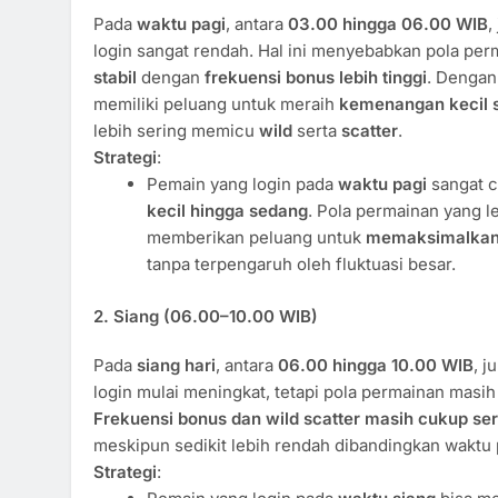
Pada
waktu pagi
, antara
03.00 hingga 06.00 WIB
,
login sangat rendah. Hal ini menyebabkan pola per
stabil
dengan
frekuensi bonus lebih tinggi
. Denga
memiliki peluang untuk meraih
kemenangan kecil s
lebih sering memicu
wild
serta
scatter
.
Strategi
:
Pemain yang login pada
waktu pagi
sangat 
kecil hingga sedang
. Pola permainan yang le
memberikan peluang untuk
memaksimalkan
tanpa terpengaruh oleh fluktuasi besar.
2. Siang (06.00–10.00 WIB)
Pada
siang hari
, antara
06.00 hingga 10.00 WIB
, 
login mulai meningkat, tetapi pola permainan masih
Frekuensi bonus dan wild scatter masih cukup se
meskipun sedikit lebih rendah dibandingkan waktu 
Strategi
: