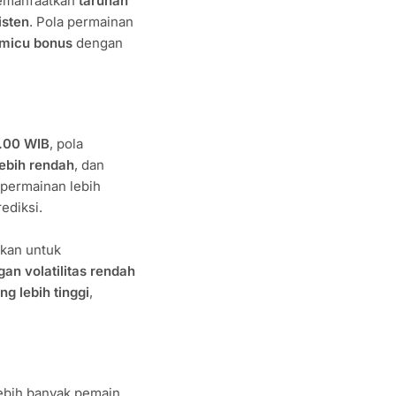
emanfaatkan
taruhan
isten
. Pola permainan
micu bonus
dengan
4.00 WIB
, pola
ebih rendah
, dan
a permainan lebih
ediksi.
kan untuk
an volatilitas rendah
ng lebih tinggi
,
lebih banyak pemain