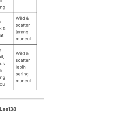
ih
ing
Wild &
a
scatter
k &
jarang
at
muncul
a
Wild &
il,
scatter
us
lebih
ih
sering
ing
muncul
icu
 Lae138