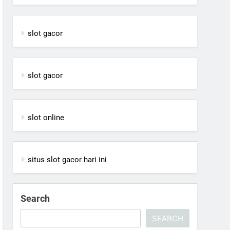
slot gacor
slot gacor
slot online
situs slot gacor hari ini
Search
SEARCH