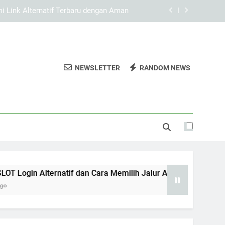
Link Alternatif Terbaru dengan Aman
 Memilih Jalur Akses yang Lebih Tepat
n dengan Langkah yang Mudah Dipahami
NEWSLETTER
RANDOM NEWS
nk Tidak Resmi Seputar TIARA4D Login
Link Alternatif Terbaru dengan Aman
 Memilih Jalur Akses yang Lebih Tepat
n dengan Langkah yang Mudah Dipahami
ternatif dan Cara Memilih Jalur Akses yang Lebih Tepat