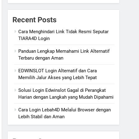
Recent Posts
Cara Menghindari Link Tidak Resmi Seputar
TIARA4D Login
Panduan Lengkap Memahami Link Alternatif
Terbaru dengan Aman
EDWINSLOT Login Alternatif dan Cara
Memilih Jalur Akses yang Lebih Tepat
Solusi Login Edwinslot Gagal di Perangkat
Harian dengan Langkah yang Mudah Dipahami
Cara Login Lebah4D Melalui Browser dengan
Lebih Stabil dan Aman