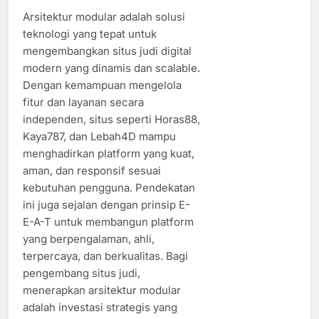
Arsitektur modular adalah solusi
teknologi yang tepat untuk
mengembangkan situs judi digital
modern yang dinamis dan scalable.
Dengan kemampuan mengelola
fitur dan layanan secara
independen, situs seperti Horas88,
Kaya787, dan Lebah4D mampu
menghadirkan platform yang kuat,
aman, dan responsif sesuai
kebutuhan pengguna. Pendekatan
ini juga sejalan dengan prinsip E-
E-A-T untuk membangun platform
yang berpengalaman, ahli,
terpercaya, dan berkualitas. Bagi
pengembang situs judi,
menerapkan arsitektur modular
adalah investasi strategis yang