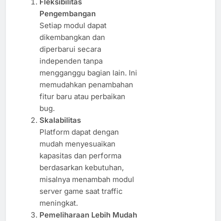
Fleksibilitas
Pengembangan
Setiap modul dapat
dikembangkan dan
diperbarui secara
independen tanpa
mengganggu bagian lain. Ini
memudahkan penambahan
fitur baru atau perbaikan
bug.
Skalabilitas
Platform dapat dengan
mudah menyesuaikan
kapasitas dan performa
berdasarkan kebutuhan,
misalnya menambah modul
server game saat traffic
meningkat.
Pemeliharaan Lebih Mudah