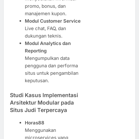
promo, bonus, dan
manajemen kupon.
Modul Customer Service
Live chat, FAQ, dan
dukungan teknis.
Modul Analytics dan
Reporting
Mengumpulkan data
pengguna dan performa
situs untuk pengambilan
keputusan.
Studi Kasus Implementasi
Arsitektur Modular pada
Situs Judi Terpercaya
Horas88
Menggunakan
microservices yang