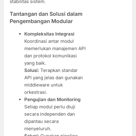
stabilitas sistem.
Tantangan dan Solusi dalam
Pengembangan Modular
Kompleksitas Integrasi
Koordinasi antar modul
memerlukan manajemen API
dan protokol komunikasi
yang baik.
Solusi:
Terapkan standar
API yang jelas dan gunakan
middleware untuk
orkestrasi.
Pengujian dan Monitoring
Setiap modul perlu diuji
secara independen dan
dipantau secara
menyeluruh.
Solusi:
Gunakan pipeline