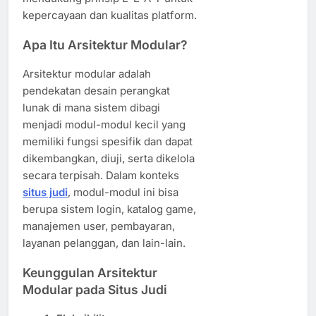
kepercayaan dan kualitas platform.
Apa Itu Arsitektur Modular?
Arsitektur modular adalah
pendekatan desain perangkat
lunak di mana sistem dibagi
menjadi modul-modul kecil yang
memiliki fungsi spesifik dan dapat
dikembangkan, diuji, serta dikelola
secara terpisah. Dalam konteks
situs judi
, modul-modul ini bisa
berupa sistem login, katalog game,
manajemen user, pembayaran,
layanan pelanggan, dan lain-lain.
Keunggulan Arsitektur
Modular pada Situs Judi