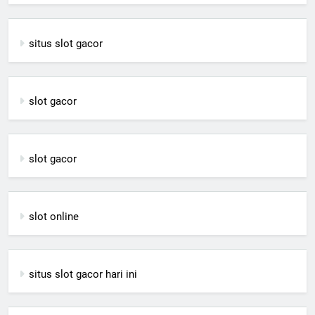
situs slot gacor
slot gacor
slot gacor
slot online
situs slot gacor hari ini