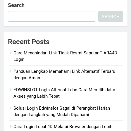
Search
SEARCH
Recent Posts
Cara Menghindari Link Tidak Resmi Seputar TIARA4D
Login
Panduan Lengkap Memahami Link Alternatif Terbaru
dengan Aman
EDWINSLOT Login Alternatif dan Cara Memilih Jalur
Akses yang Lebih Tepat
Solusi Login Edwinslot Gagal di Perangkat Harian
dengan Langkah yang Mudah Dipahami
Cara Login Lebah4D Melalui Browser dengan Lebih