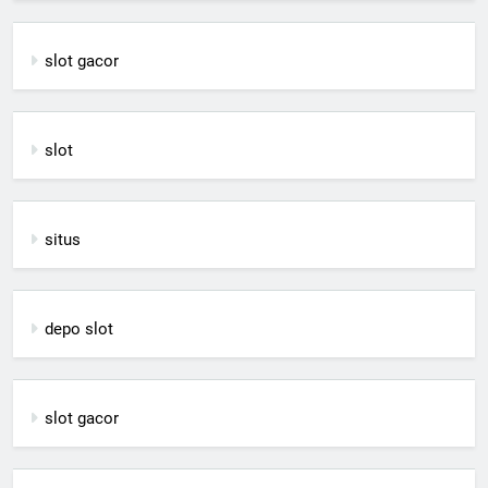
slot gacor
slot
situs
depo slot
slot gacor