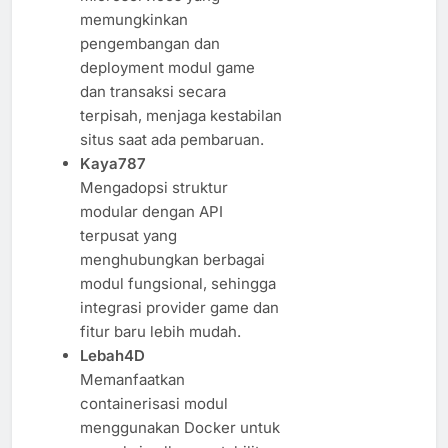
memungkinkan
pengembangan dan
deployment modul game
dan transaksi secara
terpisah, menjaga kestabilan
situs saat ada pembaruan.
Kaya787
Mengadopsi struktur
modular dengan API
terpusat yang
menghubungkan berbagai
modul fungsional, sehingga
integrasi provider game dan
fitur baru lebih mudah.
Lebah4D
Memanfaatkan
containerisasi modul
menggunakan Docker untuk