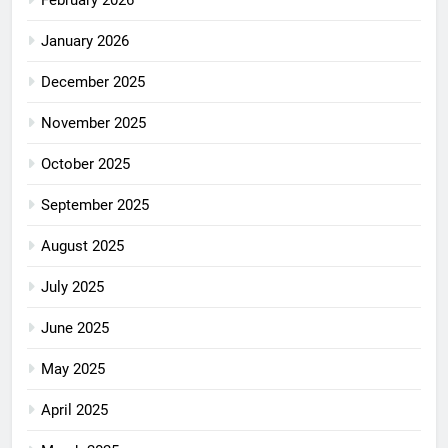
January 2026
December 2025
November 2025
October 2025
September 2025
August 2025
July 2025
June 2025
May 2025
April 2025