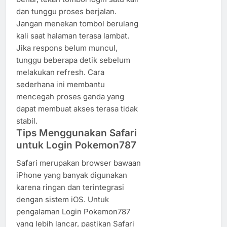
dan tunggu proses berjalan.
Jangan menekan tombol berulang
kali saat halaman terasa lambat.
Jika respons belum muncul,
tunggu beberapa detik sebelum
melakukan refresh. Cara
sederhana ini membantu
mencegah proses ganda yang
dapat membuat akses terasa tidak
stabil.
Tips Menggunakan Safari
untuk Login Pokemon787
Safari merupakan browser bawaan
iPhone yang banyak digunakan
karena ringan dan terintegrasi
dengan sistem iOS. Untuk
pengalaman Login Pokemon787
yang lebih lancar, pastikan Safari