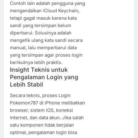
Contoh lain adalah pengguna yang
mengandalkan iCloud Keychain,
tetapi gagal masuk karena kata
sandi yang tersimpan belum
diperbarui. Solusinya adalah
mengetik ulang kata sandi secara
manual, lalu memperbarui data
yang tersimpan agar proses login
berikutnya lebih praktis.
Insight Teknis untuk
Pengalaman Login yang
Lebih Stabil
Secara teknis, proses Login
Pokemon787 di iPhone melibatkan
browser, sistem iOS, koneksi
internet, dan data akun. Jika salah
satu komponen tidak berjalan
optimal, pengalaman login bisa