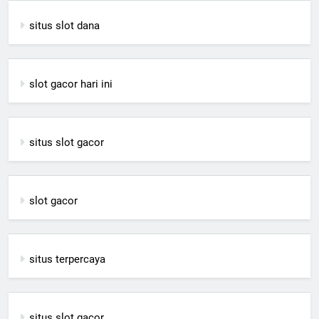
situs slot dana
slot gacor hari ini
situs slot gacor
slot gacor
situs terpercaya
situs slot gacor