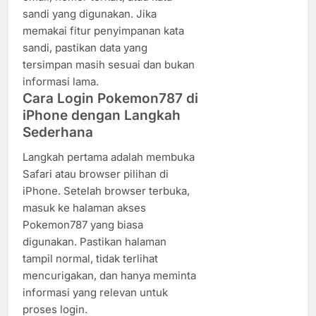
sandi yang digunakan. Jika
memakai fitur penyimpanan kata
sandi, pastikan data yang
tersimpan masih sesuai dan bukan
informasi lama.
Cara Login Pokemon787 di
iPhone dengan Langkah
Sederhana
Langkah pertama adalah membuka
Safari atau browser pilihan di
iPhone. Setelah browser terbuka,
masuk ke halaman akses
Pokemon787 yang biasa
digunakan. Pastikan halaman
tampil normal, tidak terlihat
mencurigakan, dan hanya meminta
informasi yang relevan untuk
proses login.