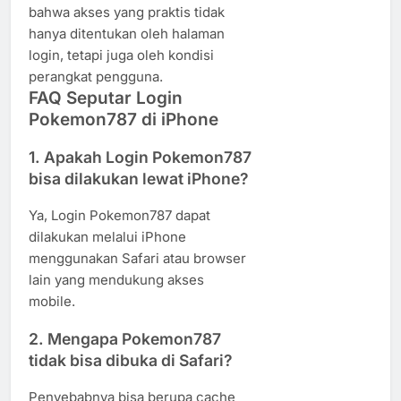
bahwa akses yang praktis tidak
hanya ditentukan oleh halaman
login, tetapi juga oleh kondisi
perangkat pengguna.
FAQ Seputar Login
Pokemon787 di iPhone
1. Apakah Login Pokemon787
bisa dilakukan lewat iPhone?
Ya, Login Pokemon787 dapat
dilakukan melalui iPhone
menggunakan Safari atau browser
lain yang mendukung akses
mobile.
2. Mengapa Pokemon787
tidak bisa dibuka di Safari?
Penyebabnya bisa berupa cache