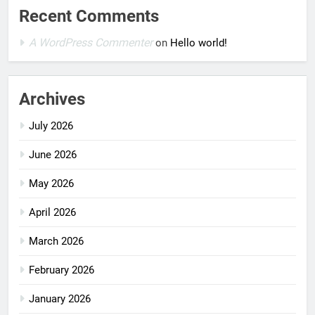
Recent Comments
A WordPress Commenter
on
Hello world!
Archives
July 2026
June 2026
May 2026
April 2026
March 2026
February 2026
January 2026