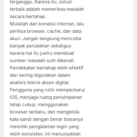
terganggu. Karena itu, solusi
terbaik adalah memeriksa masalah
secara bertahap.
Mulailah dari koneksi internet, lalu
periksa browser, cache, dan data
akun. Jangan langsung mencoba
banyak perubahan sekaligus
karena hal itu justru membuat
sumber masalah sulit dikenali.
Pendekatan bertahap lebih efektif
dan sering digunakan dalam
analisis teknis akses digital.
Pengguna yang rutin memperbarui
iOS, menjaga ruang penyimpanan
tetap cukup, menggunakan
browser terbaru, dan mengelola
kata sandi dengan benar biasanya
memiliki pengalaman login yang
lebih konsisten. Ini menunjukkan