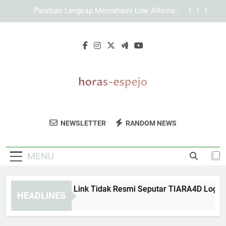
Skip
EDWINSLOT Login Alternatif dan Cara Memilih
to
Jalur Akses yang Lebih Tepat
content
Solusi Login Edwinslot Gagal di Perangkat Harian
dengan Langkah yang Mudah Dipahami
Cara Menghindari Link Tidak Resmi Seputar
TIARA4D Login
Panduan Lengkap Memahami Link Alternatif
Terbaru dengan Aman
EDWINSLOT Login Alternatif dan Cara Memilih
Jalur Akses yang Lebih Tepat
Horas Espejo
Temukan Inspirasi Numerologi Dan Spiritual
Solusi Login Edwinslot Gagal di Perangkat Harian
NEWSLETTER
RANDOM NEWS
dengan Langkah yang Mudah Dipahami
Di Horas Espejo.
MENU
ra Menghindari Link Tidak Resmi Seputar TIARA4D Login
HEADLINES
Month Ago