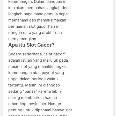
kemenangan. Dalam panduan ini,
kita akan membahas langkah demi
langkah bagaimana pemula dapat
memahami dan memaksimalkan
permainan slot gacor hari ini
dengan cara yang efektif dan
menyenangkan.
Apa itu Slot Gacor?
Secara sederhana, “slot gacor”
adalah istilah yang merujuk pada
mesin slot yang memiliki tingkat
kemenangan atau payout yang
tinggi dalam periode waktu
tertentu. Mesin ini dianggap
sedang “panas” karena lebih
sering memberikan hadiah
dibanding mesin lain. Namun
penting untuk dipahami bahwa slot