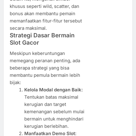
khusus seperti wild, scatter, dan
bonus akan membantu pemain
memanfaatkan fitur-fitur tersebut
secara maksimal.
Strategi Dasar Bermain
Slot Gacor
Meskipun keberuntungan
memegang peranan penting, ada
beberapa strategi yang bisa
membantu pemula bermain lebih
bijak:
Kelola Modal dengan Baik:
Tentukan batas maksimal
kerugian dan target
kemenangan sebelum mulai
bermain untuk menghindari
kerugian berlebihan.
Manfaatkan Demo Slot: