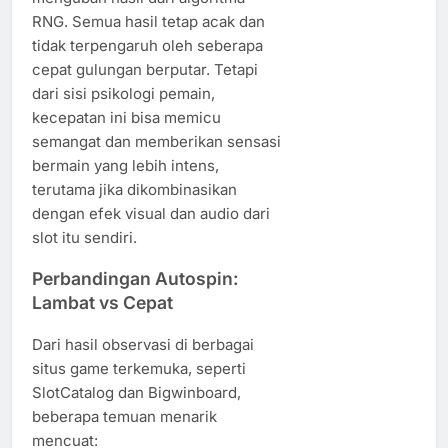
RNG. Semua hasil tetap acak dan
tidak terpengaruh oleh seberapa
cepat gulungan berputar. Tetapi
dari sisi psikologi pemain,
kecepatan ini bisa memicu
semangat dan memberikan sensasi
bermain yang lebih intens,
terutama jika dikombinasikan
dengan efek visual dan audio dari
slot itu sendiri.
Perbandingan Autospin:
Lambat vs Cepat
Dari hasil observasi di berbagai
situs game terkemuka, seperti
SlotCatalog dan Bigwinboard,
beberapa temuan menarik
mencuat: