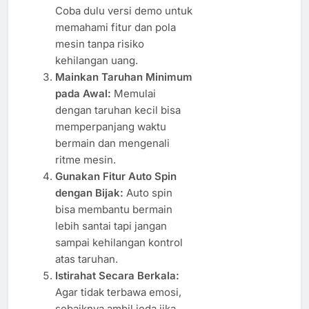
Coba dulu versi demo untuk
memahami fitur dan pola
mesin tanpa risiko
kehilangan uang.
Mainkan Taruhan Minimum
pada Awal:
Memulai
dengan taruhan kecil bisa
memperpanjang waktu
bermain dan mengenali
ritme mesin.
Gunakan Fitur Auto Spin
dengan Bijak:
Auto spin
bisa membantu bermain
lebih santai tapi jangan
sampai kehilangan kontrol
atas taruhan.
Istirahat Secara Berkala:
Agar tidak terbawa emosi,
sebaiknya ambil jeda jika