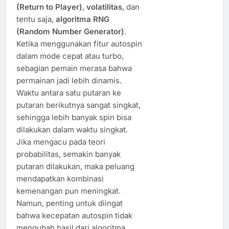
(Return to Player)
,
volatilitas
, dan
tentu saja,
algoritma RNG
(Random Number Generator)
.
Ketika menggunakan fitur autospin
dalam mode cepat atau turbo,
sebagian pemain merasa bahwa
permainan jadi lebih dinamis.
Waktu antara satu putaran ke
putaran berikutnya sangat singkat,
sehingga lebih banyak spin bisa
dilakukan dalam waktu singkat.
Jika mengacu pada teori
probabilitas, semakin banyak
putaran dilakukan, maka peluang
mendapatkan kombinasi
kemenangan pun meningkat.
Namun, penting untuk diingat
bahwa kecepatan autospin tidak
mengubah hasil dari algoritma