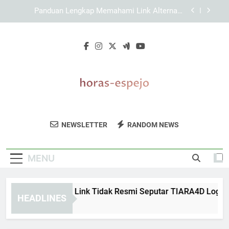
Skip
EDWINSLOT Login Alternatif dan Cara Memilih
to
Jalur Akses yang Lebih Tepat
content
Solusi Login Edwinslot Gagal di Perangkat Harian
dengan Langkah yang Mudah Dipahami
Cara Menghindari Link Tidak Resmi Seputar
TIARA4D Login
Panduan Lengkap Memahami Link Alternatif
Terbaru dengan Aman
EDWINSLOT Login Alternatif dan Cara Memilih
Jalur Akses yang Lebih Tepat
Horas Espejo
Temukan Inspirasi Numerologi Dan Spiritual
Solusi Login Edwinslot Gagal di Perangkat Harian
NEWSLETTER
RANDOM NEWS
dengan Langkah yang Mudah Dipahami
Di Horas Espejo.
MENU
ra Menghindari Link Tidak Resmi Seputar TIARA4D Login
HEADLINES
Weeks Ago