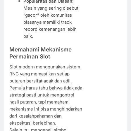
Popularitas dan Ulasan:
Mesin yang sering disebut
“gacor” oleh komunitas
biasanya memiliki track
record kemenangan lebih
baik.
Memahami Mekanisme
Permainan Slot
Slot modern menggunakan sistem
RNG yang memastikan setiap
putaran bersifat acak dan adil.
Pemula harus tahu bahwa tidak ada
strategi pasti untuk mengontrol
hasil putaran, tapi memahami
mekanisme ini bisa menghindarkan
dari kesalahpahaman dan
ekspektasi berlebihan.
Selain itu, mengenali simbol