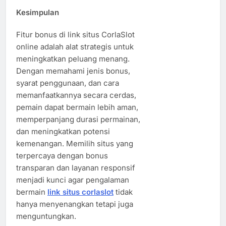
Kesimpulan
Fitur bonus di link situs CorlaSlot
online adalah alat strategis untuk
meningkatkan peluang menang.
Dengan memahami jenis bonus,
syarat penggunaan, dan cara
memanfaatkannya secara cerdas,
pemain dapat bermain lebih aman,
memperpanjang durasi permainan,
dan meningkatkan potensi
kemenangan. Memilih situs yang
terpercaya dengan bonus
transparan dan layanan responsif
menjadi kunci agar pengalaman
bermain
link situs corlaslot
tidak
hanya menyenangkan tetapi juga
menguntungkan.