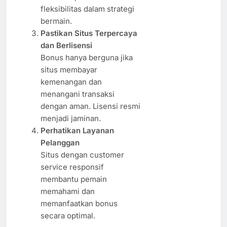
fleksibilitas dalam strategi
bermain.
Pastikan Situs Terpercaya
dan Berlisensi
Bonus hanya berguna jika
situs membayar
kemenangan dan
menangani transaksi
dengan aman. Lisensi resmi
menjadi jaminan.
Perhatikan Layanan
Pelanggan
Situs dengan customer
service responsif
membantu pemain
memahami dan
memanfaatkan bonus
secara optimal.