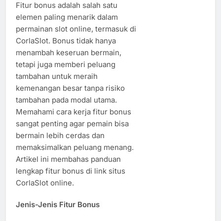
Fitur bonus adalah salah satu
elemen paling menarik dalam
permainan slot online, termasuk di
CorlaSlot. Bonus tidak hanya
menambah keseruan bermain,
tetapi juga memberi peluang
tambahan untuk meraih
kemenangan besar tanpa risiko
tambahan pada modal utama.
Memahami cara kerja fitur bonus
sangat penting agar pemain bisa
bermain lebih cerdas dan
memaksimalkan peluang menang.
Artikel ini membahas panduan
lengkap fitur bonus di link situs
CorlaSlot online.
Jenis-Jenis Fitur Bonus