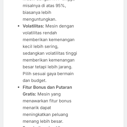
misalnya di atas 95%,
biasanya lebih
menguntungkan.
Volatilitas:
Mesin dengan
volatilitas rendah
memberikan kemenangan
kecil lebih sering,
sedangkan volatilitas tinggi
memberikan kemenangan
besar tetapi lebih jarang.
Pilih sesuai gaya bermain
dan budget.
Fitur Bonus dan Putaran
Gratis:
Mesin yang
menawarkan fitur bonus
menarik dapat
meningkatkan peluang
menang lebih besar.