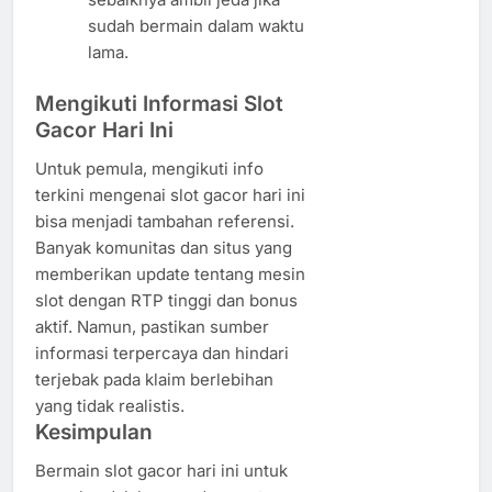
sudah bermain dalam waktu
lama.
Mengikuti Informasi Slot
Gacor Hari Ini
Untuk pemula, mengikuti info
terkini mengenai slot gacor hari ini
bisa menjadi tambahan referensi.
Banyak komunitas dan situs yang
memberikan update tentang mesin
slot dengan RTP tinggi dan bonus
aktif. Namun, pastikan sumber
informasi terpercaya dan hindari
terjebak pada klaim berlebihan
yang tidak realistis.
Kesimpulan
Bermain slot gacor hari ini untuk