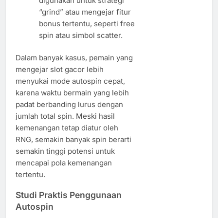
digunakan untuk strategi
“grind” atau mengejar fitur
bonus tertentu, seperti free
spin atau simbol scatter.
Dalam banyak kasus, pemain yang
mengejar slot gacor lebih
menyukai mode autospin cepat,
karena waktu bermain yang lebih
padat berbanding lurus dengan
jumlah total spin. Meski hasil
kemenangan tetap diatur oleh
RNG, semakin banyak spin berarti
semakin tinggi potensi untuk
mencapai pola kemenangan
tertentu.
Studi Praktis Penggunaan
Autospin