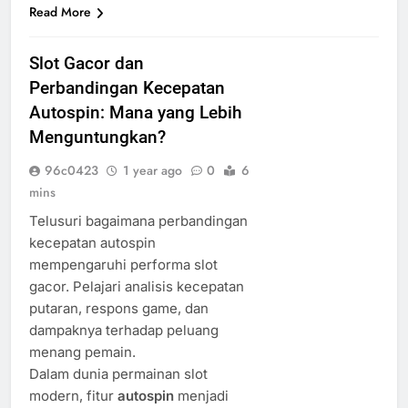
Read More
Slot Gacor dan
Perbandingan Kecepatan
Autospin: Mana yang Lebih
Menguntungkan?
96c0423
1 year ago
0
6
mins
Telusuri bagaimana perbandingan
kecepatan autospin
mempengaruhi performa slot
gacor. Pelajari analisis kecepatan
putaran, respons game, dan
dampaknya terhadap peluang
menang pemain.
Dalam dunia permainan slot
modern, fitur
autospin
menjadi