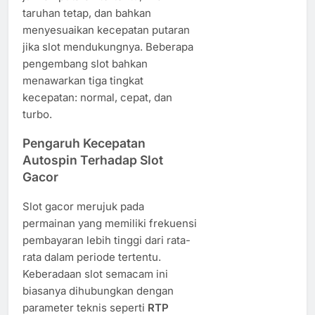
taruhan tetap, dan bahkan
menyesuaikan kecepatan putaran
jika slot mendukungnya. Beberapa
pengembang slot bahkan
menawarkan tiga tingkat
kecepatan: normal, cepat, dan
turbo.
Pengaruh Kecepatan
Autospin Terhadap Slot
Gacor
Slot gacor merujuk pada
permainan yang memiliki frekuensi
pembayaran lebih tinggi dari rata-
rata dalam periode tertentu.
Keberadaan slot semacam ini
biasanya dihubungkan dengan
parameter teknis seperti
RTP