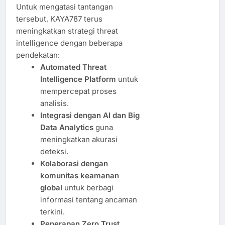
Untuk mengatasi tantangan
tersebut, KAYA787 terus
meningkatkan strategi threat
intelligence dengan beberapa
pendekatan:
Automated Threat
Intelligence Platform
untuk
mempercepat proses
analisis.
Integrasi dengan AI dan Big
Data Analytics
guna
meningkatkan akurasi
deteksi.
Kolaborasi dengan
komunitas keamanan
global
untuk berbagi
informasi tentang ancaman
terkini.
Penerapan Zero Trust