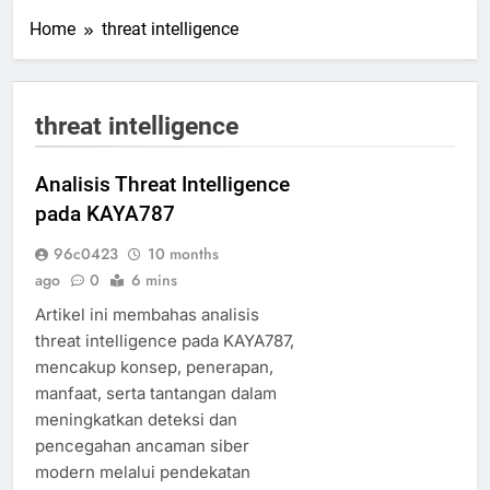
Home
threat intelligence
threat intelligence
Analisis Threat Intelligence
pada KAYA787
96c0423
10 months
ago
0
6 mins
Artikel ini membahas analisis
threat intelligence pada KAYA787,
mencakup konsep, penerapan,
manfaat, serta tantangan dalam
meningkatkan deteksi dan
pencegahan ancaman siber
modern melalui pendekatan