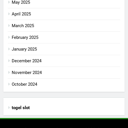
May 2025
April 2025
March 2025
February 2025
January 2025
December 2024
November 2024
October 2024
togel slot