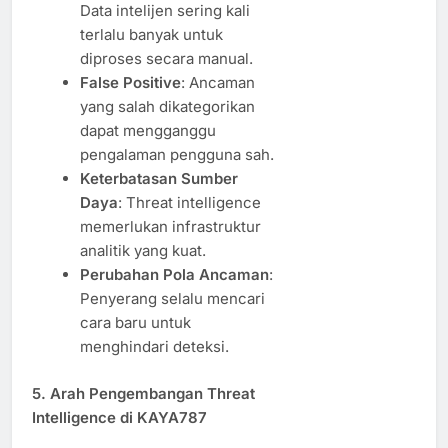
Data intelijen sering kali
terlalu banyak untuk
diproses secara manual.
False Positive
: Ancaman
yang salah dikategorikan
dapat mengganggu
pengalaman pengguna sah.
Keterbatasan Sumber
Daya
: Threat intelligence
memerlukan infrastruktur
analitik yang kuat.
Perubahan Pola Ancaman
:
Penyerang selalu mencari
cara baru untuk
menghindari deteksi.
5. Arah Pengembangan Threat
Intelligence di KAYA787