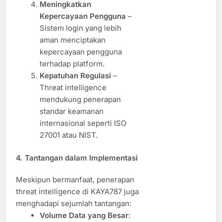
Meningkatkan
Kepercayaan Pengguna
–
Sistem login yang lebih
aman menciptakan
kepercayaan pengguna
terhadap platform.
Kepatuhan Regulasi
–
Threat intelligence
mendukung penerapan
standar keamanan
internasional seperti ISO
27001 atau NIST.
4. Tantangan dalam Implementasi
Meskipun bermanfaat, penerapan
threat intelligence di KAYA787 juga
menghadapi sejumlah tantangan:
Volume Data yang Besar
: