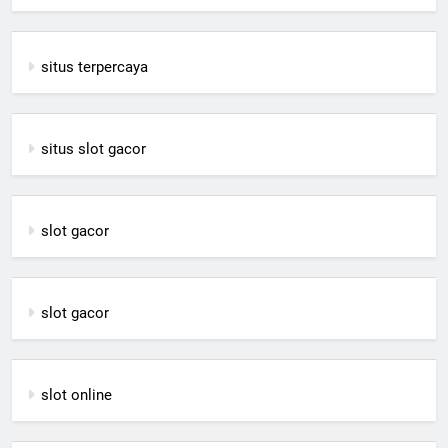
situs terpercaya
situs slot gacor
slot gacor
slot gacor
slot online