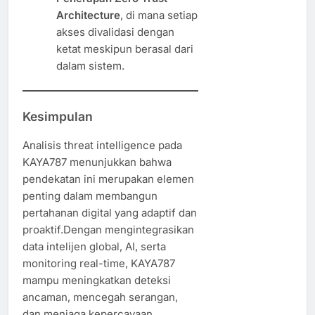
Architecture
, di mana setiap
akses divalidasi dengan
ketat meskipun berasal dari
dalam sistem.
Kesimpulan
Analisis threat intelligence pada
KAYA787 menunjukkan bahwa
pendekatan ini merupakan elemen
penting dalam membangun
pertahanan digital yang adaptif dan
proaktif.Dengan mengintegrasikan
data intelijen global, AI, serta
monitoring real-time, KAYA787
mampu meningkatkan deteksi
ancaman, mencegah serangan,
dan menjaga kepercayaan