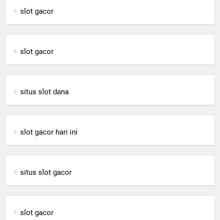
slot gacor
slot gacor
situs slot dana
slot gacor hari ini
situs slot gacor
slot gacor