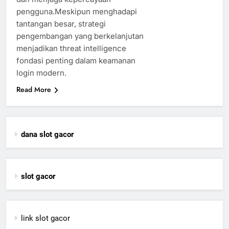
pengguna.Meskipun menghadapi
tantangan besar, strategi
pengembangan yang berkelanjutan
menjadikan threat intelligence
fondasi penting dalam keamanan
login modern.
Read More
dana slot gacor
slot gacor
link slot gacor