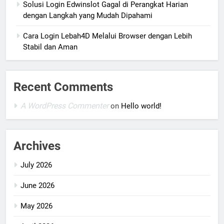
Solusi Login Edwinslot Gagal di Perangkat Harian
dengan Langkah yang Mudah Dipahami
Cara Login Lebah4D Melalui Browser dengan Lebih
Stabil dan Aman
Recent Comments
A WordPress Commenter
on
Hello world!
Archives
July 2026
June 2026
May 2026