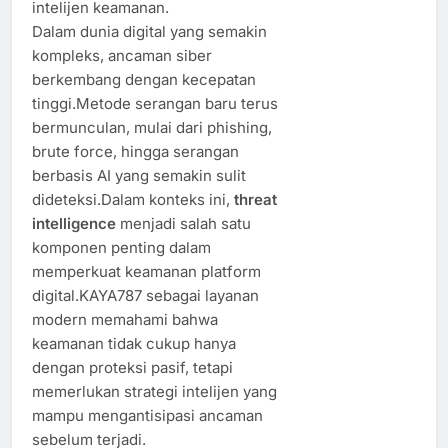
intelijen keamanan.
Dalam dunia digital yang semakin
kompleks, ancaman siber
berkembang dengan kecepatan
tinggi.Metode serangan baru terus
bermunculan, mulai dari phishing,
brute force, hingga serangan
berbasis AI yang semakin sulit
dideteksi.Dalam konteks ini,
threat
intelligence
menjadi salah satu
komponen penting dalam
memperkuat keamanan platform
digital.KAYA787 sebagai layanan
modern memahami bahwa
keamanan tidak cukup hanya
dengan proteksi pasif, tetapi
memerlukan strategi intelijen yang
mampu mengantisipasi ancaman
sebelum terjadi.